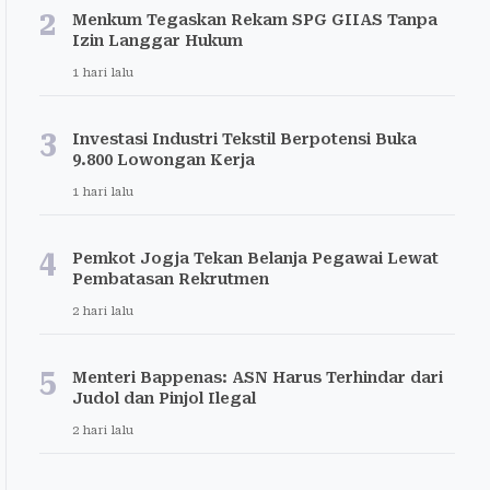
2
Menkum Tegaskan Rekam SPG GIIAS Tanpa
Izin Langgar Hukum
1 hari lalu
3
Investasi Industri Tekstil Berpotensi Buka
9.800 Lowongan Kerja
1 hari lalu
4
Pemkot Jogja Tekan Belanja Pegawai Lewat
Pembatasan Rekrutmen
2 hari lalu
5
Menteri Bappenas: ASN Harus Terhindar dari
Judol dan Pinjol Ilegal
2 hari lalu