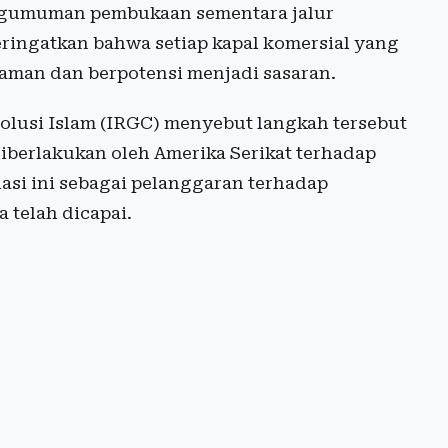
pengumuman pembukaan sementara jalur
peringatkan bahwa setiap kapal komersial yang
man dan berpotensi menjadi sasaran.
olusi Islam (IRGC) menyebut langkah tersebut
diberlakukan oleh Amerika Serikat terhadap
asi ini sebagai pelanggaran terhadap
 telah dicapai.