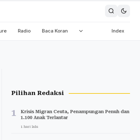
ure
Radio
Baca Koran
Index
Pilihan Redaksi
1
Krisis Migran Ceuta, Penampungan Penuh dan
1.100 Anak Terlantar
1 hari lalu