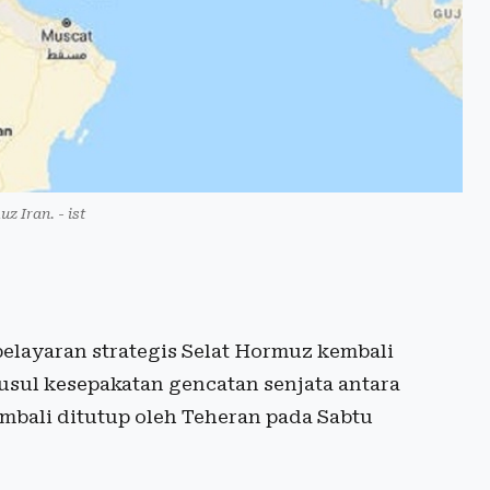
z Iran. - ist
 pelayaran strategis Selat Hormuz kembali
sul kesepakatan gencatan senjata antara
kembali ditutup oleh Teheran pada Sabtu