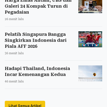
Harga Emas Antam, UBS dan
Galeri 24 Kompak Turun di
Pegadaian
26 menit lalu
Pelatih Singapura Bangga
Singkirkan Indonesia dari
Piala AFF 2026
36 menit lalu
Hadapi Thailand, Indonesia
Incar Kemenangan Kedua
46 menit lalu
Lihat Semua Artikel