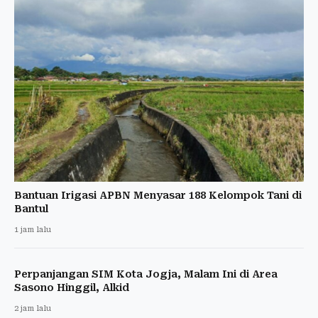
Bantuan Irigasi APBN Menyasar 188 Kelompok Tani di
Bantul
1 jam lalu
Perpanjangan SIM Kota Jogja, Malam Ini di Area
Sasono Hinggil, Alkid
2 jam lalu