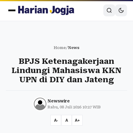
Home
/
News
BPJS Ketenagakerjaan
Lindungi Mahasiswa KKN
UPN di DIY dan Jateng
Newswire
Rabu, 08 Juli 2026 10:27 WIB
A-
A
A+