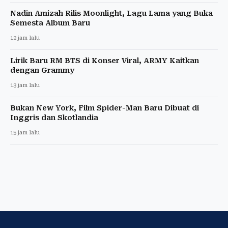
Nadin Amizah Rilis Moonlight, Lagu Lama yang Buka
Semesta Album Baru
12 jam lalu
Lirik Baru RM BTS di Konser Viral, ARMY Kaitkan
dengan Grammy
13 jam lalu
Bukan New York, Film Spider-Man Baru Dibuat di
Inggris dan Skotlandia
15 jam lalu