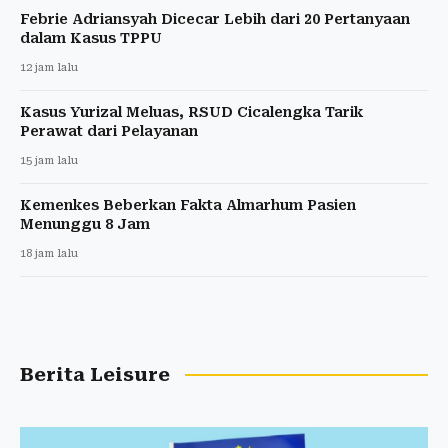
Febrie Adriansyah Dicecar Lebih dari 20 Pertanyaan
dalam Kasus TPPU
12 jam lalu
Kasus Yurizal Meluas, RSUD Cicalengka Tarik
Perawat dari Pelayanan
15 jam lalu
Kemenkes Beberkan Fakta Almarhum Pasien
Menunggu 8 Jam
18 jam lalu
Berita Leisure