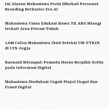
Ini Alasan Mahasiswa Perlu Dibekali Personal
Branding Berkarier Era AI
Mahasiswa Unisa Edukasi Siswa TK ABA Mlangi
terkait Area Privasi Tubuh
1.648 Calon Mahasiswa Ikuti Seleksi UM-PTKIN
di UIN Jogja
Raenald Sitompul: Pemuda Harus Berpikir Kritis
pada Informasi Digital
Mahasiswa Diedukasi Cegah Pinjol Ilegal dan
Fraud Digital