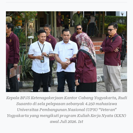
Kepala BPJS Ketenagakerjaan Kantor Cabang Yogyakarta, Rudi
Susanto di sela pelepasan sebanyak 4.250 mahasiswa
Universitas Pembangunan Nasional (UPN) “Veteran”
Yogyakarta yang mengikuti program Kuliah Kerja Nyata (KKN)
awal Juli 2026. Ist