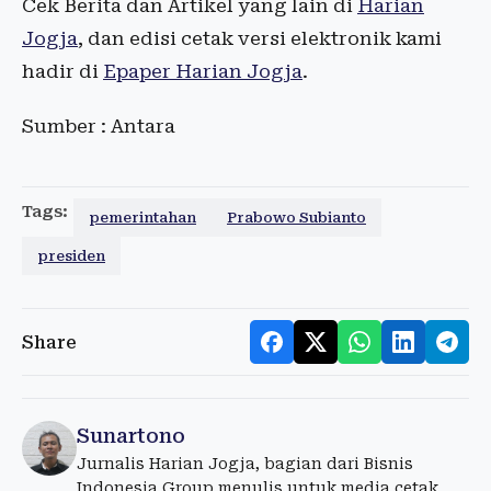
Cek Berita dan Artikel yang lain di
Harian
Jogja
, dan edisi cetak versi elektronik kami
hadir di
Epaper Harian Jogja
.
Sumber : Antara
Tags:
pemerintahan
Prabowo Subianto
presiden
Share
Sunartono
Jurnalis Harian Jogja, bagian dari Bisnis
Indonesia Group menulis untuk media cetak