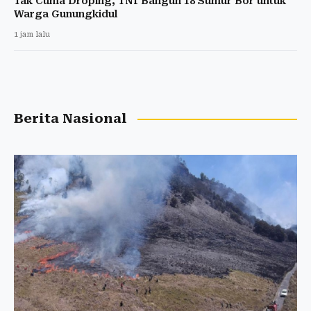
Tak Cuma Droping, TNI Bangun 18 Sumur Bor untuk
Warga Gunungkidul
1 jam lalu
Berita Nasional