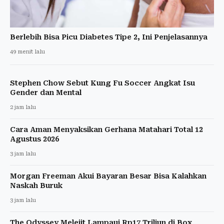
Berlebih Bisa Picu Diabetes Tipe 2, Ini Penjelasannya
49 menit lalu
Stephen Chow Sebut Kung Fu Soccer Angkat Isu
Gender dan Mental
2 jam lalu
Cara Aman Menyaksikan Gerhana Matahari Total 12
Agustus 2026
3 jam lalu
Morgan Freeman Akui Bayaran Besar Bisa Kalahkan
Naskah Buruk
3 jam lalu
The Odyssey Melejit Lampaui Rp17 Triliun di Box