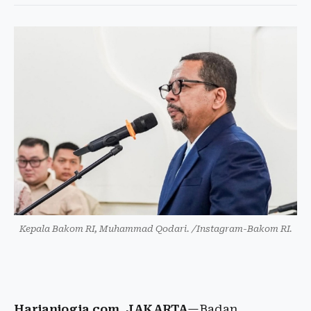
Kepala Bakom RI, Muhammad Qodari. /Instagram-Bakom RI.
Harianjogja.com, JAKARTA
—Badan