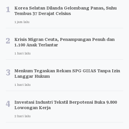
1
Korea Selatan Dilanda Gelombang Panas, Suhu
Tembus 37 Derajat Celsius
1 jam lalu
2
Krisis Migran Ceuta, Penampungan Penuh dan
1.100 Anak Terlantar
1 hari lalu
3
Menkum Tegaskan Rekam SPG GIIAS Tanpa Izin
Langgar Hukum
1 hari lalu
4
Investasi Industri Tekstil Berpotensi Buka 9.800
Lowongan Kerja
2 hari lalu