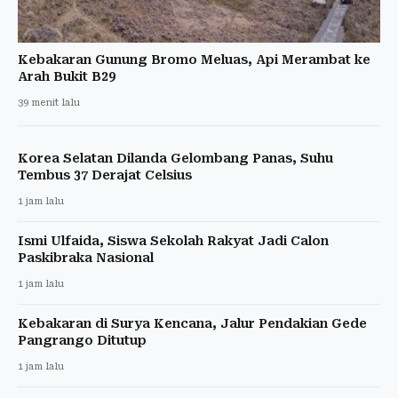
Kebakaran Gunung Bromo Meluas, Api Merambat ke
Arah Bukit B29
39 menit lalu
Korea Selatan Dilanda Gelombang Panas, Suhu
Tembus 37 Derajat Celsius
1 jam lalu
Ismi Ulfaida, Siswa Sekolah Rakyat Jadi Calon
Paskibraka Nasional
1 jam lalu
Kebakaran di Surya Kencana, Jalur Pendakian Gede
Pangrango Ditutup
1 jam lalu