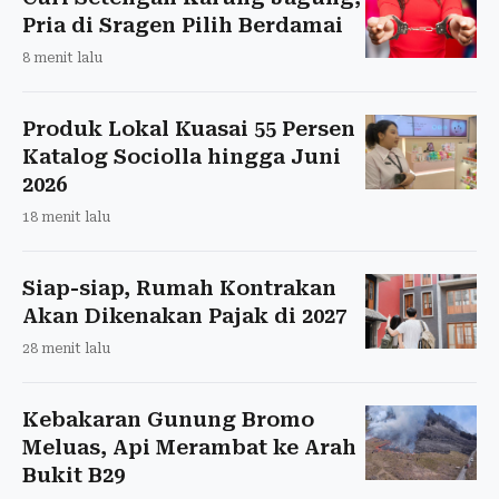
Pria di Sragen Pilih Berdamai
8 menit lalu
Produk Lokal Kuasai 55 Persen
Katalog Sociolla hingga Juni
2026
18 menit lalu
Siap-siap, Rumah Kontrakan
Akan Dikenakan Pajak di 2027
28 menit lalu
Kebakaran Gunung Bromo
Meluas, Api Merambat ke Arah
Bukit B29