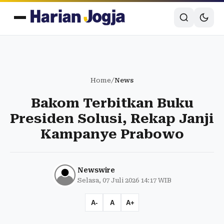
Home
/
News
Bakom Terbitkan Buku
Presiden Solusi, Rekap Janji
Kampanye Prabowo
Newswire
Selasa, 07 Juli 2026 14:17 WIB
A-
A
A+