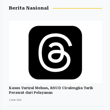
Berita Nasional
Kasus Yurizal Meluas, RSUD Cicalengka Tarik
Perawat dari Pelayanan
1 jam lalu