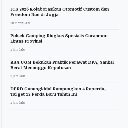
ICS 2026 Kolaborasikan Otomotif Custom dan
Freedom Run di Jogja
10 menit lalu
Polsek Gamping Ringkus Spesialis Curanmor
Lintas Provinsi
1 jam lalu
RSA UGM Bekukan Praktik Perawat DPA, Sanksi
Berat Menunggu Keputusan
1 jam lalu
DPRD Gunungkidul Rampungkan 4 Raperda,
Target 12 Perda Baru Tahun Ini
1 jam lalu