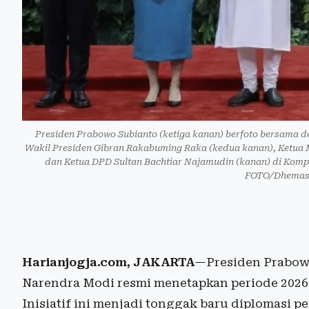
Presiden Prabowo Subianto (ketiga kanan) berfoto bersama d
Wakil Presiden Gibran Rakabuming Raka (kedua kanan), Ketua 
dan Ketua DPD Sultan Bachtiar Najamudin (kanan) di Komp
FOTO/Dhemas 
Harianjogja.com, JAKARTA
—Presiden Prabowo
Narendra Modi resmi menetapkan periode 2026
Inisiatif ini menjadi tonggak baru diplomasi 