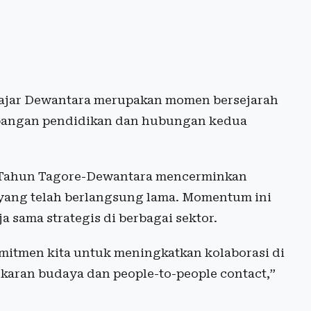
ajar Dewantara merupakan momen bersejarah
bangan pendidikan dan hubungan kedua
 Tahun Tagore-Dewantara mencerminkan
 yang telah berlangsung lama. Momentum ini
 sama strategis di berbagai sektor.
komitmen kita untuk meningkatkan kolaborasi di
tukaran budaya dan people-to-people contact,”