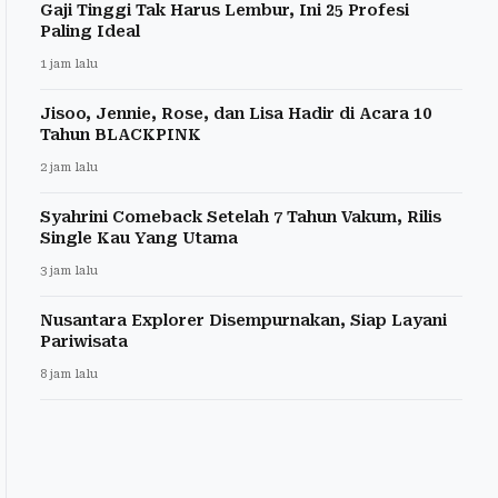
Gaji Tinggi Tak Harus Lembur, Ini 25 Profesi
Paling Ideal
1 jam lalu
Jisoo, Jennie, Rose, dan Lisa Hadir di Acara 10
Tahun BLACKPINK
2 jam lalu
Syahrini Comeback Setelah 7 Tahun Vakum, Rilis
Single Kau Yang Utama
3 jam lalu
Nusantara Explorer Disempurnakan, Siap Layani
Pariwisata
8 jam lalu