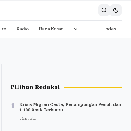
ure
Radio
Baca Koran
Index
Pilihan Redaksi
1
Krisis Migran Ceuta, Penampungan Penuh dan
1.100 Anak Terlantar
1 hari lalu