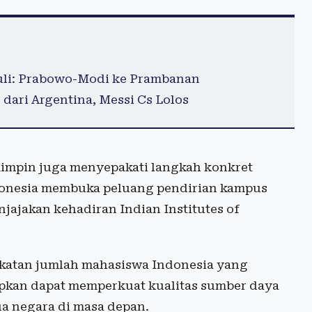
uli: Prabowo-Modi ke Prambanan
dari Argentina, Messi Cs Lolos
mimpin juga menyepakati langkah konkret
donesia membuka peluang pendirian kampus
njajakan kehadiran Indian Institutes of
gkatan jumlah mahasiswa Indonesia yang
rapkan dapat memperkuat kualitas sumber daya
a negara di masa depan.