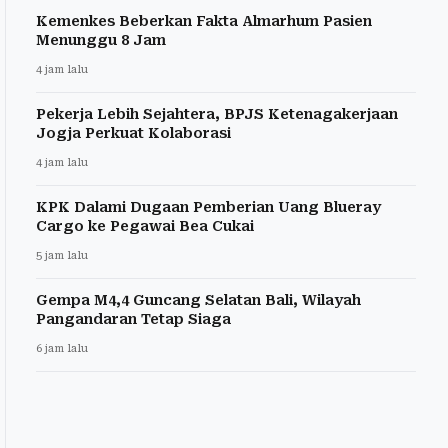
Kemenkes Beberkan Fakta Almarhum Pasien
Menunggu 8 Jam
4 jam lalu
Pekerja Lebih Sejahtera, BPJS Ketenagakerjaan
Jogja Perkuat Kolaborasi
4 jam lalu
KPK Dalami Dugaan Pemberian Uang Blueray
Cargo ke Pegawai Bea Cukai
5 jam lalu
Gempa M4,4 Guncang Selatan Bali, Wilayah
Pangandaran Tetap Siaga
6 jam lalu