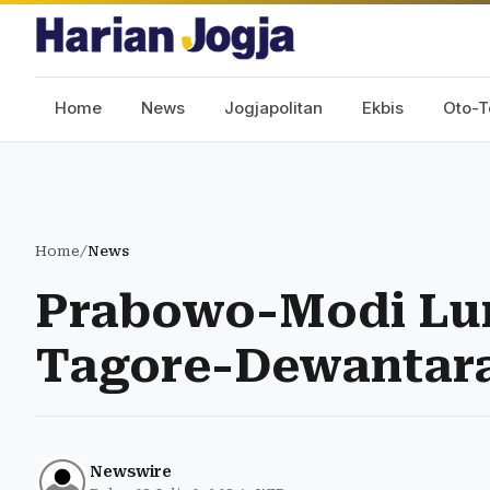
Home
News
Jogjapolitan
Ekbis
Oto-T
Home
/
News
Prabowo-Modi Lu
Tagore-Dewantara
Newswire