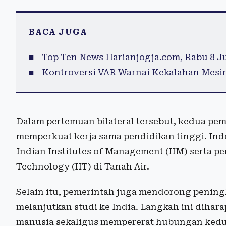
BACA JUGA
Top Ten News Harianjogja.com, Rabu 8 J
Kontroversi VAR Warnai Kekalahan Mesir 
Dalam pertemuan bilateral tersebut, kedua pe
memperkuat kerja sama pendidikan tinggi. In
Indian Institutes of Management (IIM) serta pe
Technology (IIT) di Tanah Air.
Selain itu, pemerintah juga mendorong penin
melanjutkan studi ke India. Langkah ini diha
manusia sekaligus mempererat hubungan kedu