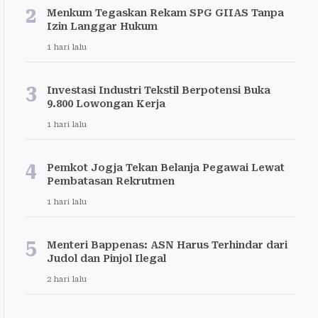
2
Menkum Tegaskan Rekam SPG GIIAS Tanpa
Izin Langgar Hukum
1 hari lalu
3
Investasi Industri Tekstil Berpotensi Buka
9.800 Lowongan Kerja
1 hari lalu
4
Pemkot Jogja Tekan Belanja Pegawai Lewat
Pembatasan Rekrutmen
1 hari lalu
5
Menteri Bappenas: ASN Harus Terhindar dari
Judol dan Pinjol Ilegal
2 hari lalu