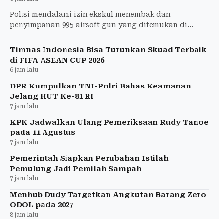
Polisi mendalami izin ekskul menembak dan
penyimpanan 995 airsoft gun yang ditemukan di
sekolah swasta Pondok Pinang, Jaksel.
Timnas Indonesia Bisa Turunkan Skuad Terbaik
di FIFA ASEAN CUP 2026
6 jam lalu
DPR Kumpulkan TNI-Polri Bahas Keamanan
Jelang HUT Ke-81 RI
7 jam lalu
KPK Jadwalkan Ulang Pemeriksaan Rudy Tanoe
pada 11 Agustus
7 jam lalu
Pemerintah Siapkan Perubahan Istilah
Pemulung Jadi Pemilah Sampah
7 jam lalu
Menhub Dudy Targetkan Angkutan Barang Zero
ODOL pada 2027
8 jam lalu