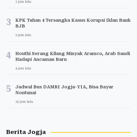
1 jam lalu
3
KPK Tahan 4 Tersangka Kasus Korupsi Iklan Bank
BJB
2 jam lalu
4
Houthi Serang Kilang Minyak Aramco, Arab Saudi
Hadapi Ancaman Baru
4 jam lalu
5
Jadwal Bus DAMRI Jogja-YIA, Bisa Bayar
Nontunai
15 jam lalu
Berita Jogja