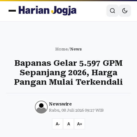
Home
/
News
Bapanas Gelar 5.597 GPM
Sepanjang 2026, Harga
Pangan Mulai Terkendali
Newswire
Rabu, 08 Juli 2026 09:27 WIB
A-
A
A+