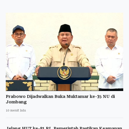
Prabowo Dijadwalkan Buka Muktamar ke-35 NU di
Jombang
10 menit lalu
Jelang HUT ke-81 RI, Pemerintah Pastikan Keamanan