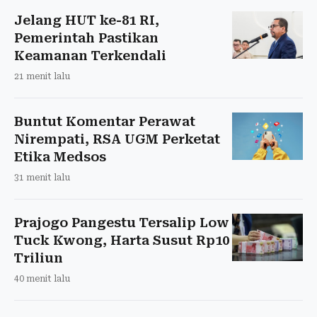
Jelang HUT ke-81 RI,
Pemerintah Pastikan
Keamanan Terkendali
21 menit lalu
Buntut Komentar Perawat
Nirempati, RSA UGM Perketat
Etika Medsos
31 menit lalu
Prajogo Pangestu Tersalip Low
Tuck Kwong, Harta Susut Rp10
Triliun
40 menit lalu