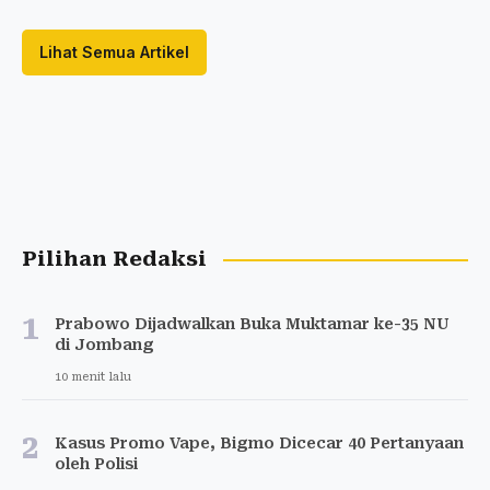
Lihat Semua Artikel
Pilihan Redaksi
1
Prabowo Dijadwalkan Buka Muktamar ke-35 NU
di Jombang
10 menit lalu
2
Kasus Promo Vape, Bigmo Dicecar 40 Pertanyaan
oleh Polisi