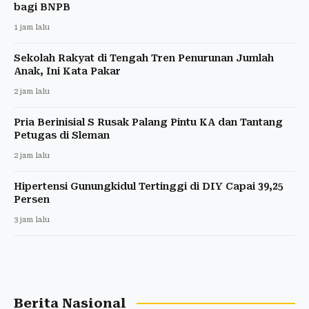
bagi BNPB
1 jam lalu
Sekolah Rakyat di Tengah Tren Penurunan Jumlah
Anak, Ini Kata Pakar
2 jam lalu
Pria Berinisial S Rusak Palang Pintu KA dan Tantang
Petugas di Sleman
2 jam lalu
Hipertensi Gunungkidul Tertinggi di DIY Capai 39,25
Persen
3 jam lalu
Berita Nasional