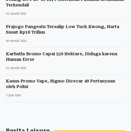
Terkendali
21 menit lalu
Prajogo Pangestu Tersalip Low Tuck Kwong, Harta
Susut Rp10 Triliun
40 menit lalu
Karhutla Bromo Capai 550 Hektare, Diduga karena
Human Error
51 menit lalu
Kasus Promo Vape, Bigmo Dicecar 40 Pertanyaan
oleh Polisi
1 jam lalu
Berita Leisure