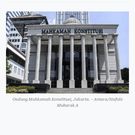
Gedung Mahkamah Konstitusi, Jakarta. – Antara/Hafidz
Mubarak A