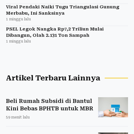
Viral Pendaki Naiki Tugu Triangulasi Gunung
Merbabu, Ini Sanksinya
1 minggu lalu
PSEL Legok Nangka Rp7,2 Triliun Mulai
Dibangun, Olah 2.131 Ton Sampah
1 minggu lalu
Artikel Terbaru Lainnya
Beli Rumah Subsidi di Bantul
Kini Bebas BPHTB untuk MBR
59 menit lalu