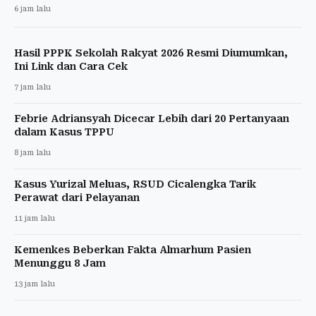
6 jam lalu
Hasil PPPK Sekolah Rakyat 2026 Resmi Diumumkan,
Ini Link dan Cara Cek
7 jam lalu
Febrie Adriansyah Dicecar Lebih dari 20 Pertanyaan
dalam Kasus TPPU
8 jam lalu
Kasus Yurizal Meluas, RSUD Cicalengka Tarik
Perawat dari Pelayanan
11 jam lalu
Kemenkes Beberkan Fakta Almarhum Pasien
Menunggu 8 Jam
13 jam lalu