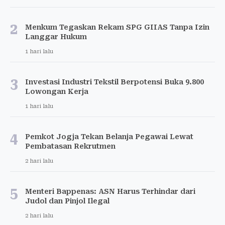
2
Menkum Tegaskan Rekam SPG GIIAS Tanpa Izin
Langgar Hukum
1 hari lalu
3
Investasi Industri Tekstil Berpotensi Buka 9.800
Lowongan Kerja
1 hari lalu
4
Pemkot Jogja Tekan Belanja Pegawai Lewat
Pembatasan Rekrutmen
2 hari lalu
5
Menteri Bappenas: ASN Harus Terhindar dari
Judol dan Pinjol Ilegal
2 hari lalu