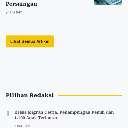
Persaingan
3 jam lalu
Lihat Semua Artikel
Pilihan Redaksi
1
Krisis Migran Ceuta, Penampungan Penuh dan
1.100 Anak Terlantar
1 hari lalu