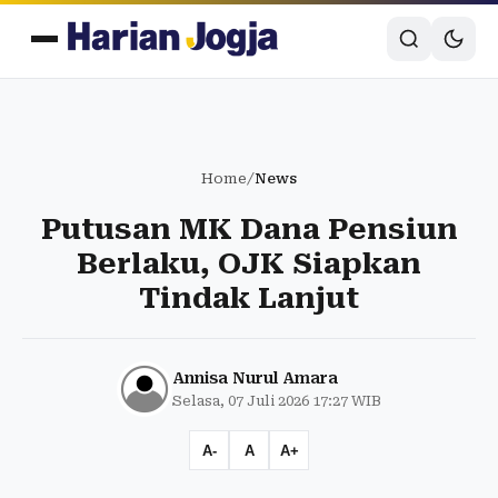
Home
/
News
Putusan MK Dana Pensiun
Berlaku, OJK Siapkan
Tindak Lanjut
Annisa Nurul Amara
Selasa, 07 Juli 2026 17:27 WIB
A-
A
A+