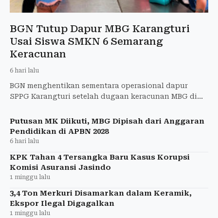
BGN Tutup Dapur MBG Karangturi
Usai Siswa SMKN 6 Semarang
Keracunan
6 hari lalu
BGN menghentikan sementara operasional dapur
SPPG Karangturi setelah dugaan keracunan MBG di
SMKN 6 Semarang masih diselidiki.
Putusan MK Diikuti, MBG Dipisah dari Anggaran
Pendidikan di APBN 2028
6 hari lalu
KPK Tahan 4 Tersangka Baru Kasus Korupsi
Komisi Asuransi Jasindo
1 minggu lalu
3,4 Ton Merkuri Disamarkan dalam Keramik,
Ekspor Ilegal Digagalkan
1 minggu lalu