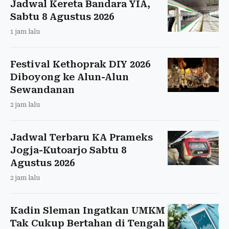
Jadwal Kereta Bandara YIA,
Sabtu 8 Agustus 2026
1 jam lalu
Festival Kethoprak DIY 2026
Diboyong ke Alun-Alun
Sewandanan
2 jam lalu
Jadwal Terbaru KA Prameks
Jogja-Kutoarjo Sabtu 8
Agustus 2026
2 jam lalu
Kadin Sleman Ingatkan UMKM
Tak Cukup Bertahan di Tengah