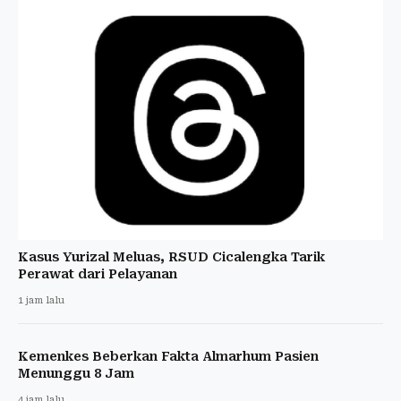
Kasus Yurizal Meluas, RSUD Cicalengka Tarik
Perawat dari Pelayanan
1 jam lalu
Kemenkes Beberkan Fakta Almarhum Pasien
Menunggu 8 Jam
4 jam lalu