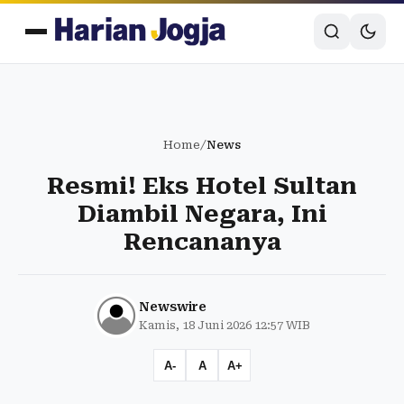
Home
/
News
Resmi! Eks Hotel Sultan
Diambil Negara, Ini
Rencananya
Newswire
Kamis, 18 Juni 2026 12:57 WIB
A-
A
A+