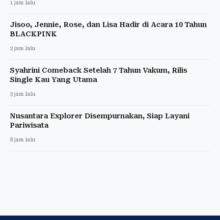
1 jam lalu
Jisoo, Jennie, Rose, dan Lisa Hadir di Acara 10 Tahun
BLACKPINK
2 jam lalu
Syahrini Comeback Setelah 7 Tahun Vakum, Rilis
Single Kau Yang Utama
3 jam lalu
Nusantara Explorer Disempurnakan, Siap Layani
Pariwisata
8 jam lalu