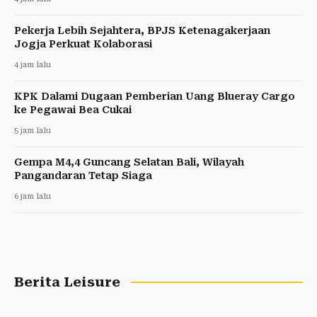
Pekerja Lebih Sejahtera, BPJS Ketenagakerjaan
Jogja Perkuat Kolaborasi
4 jam lalu
KPK Dalami Dugaan Pemberian Uang Blueray Cargo
ke Pegawai Bea Cukai
5 jam lalu
Gempa M4,4 Guncang Selatan Bali, Wilayah
Pangandaran Tetap Siaga
6 jam lalu
Berita Leisure