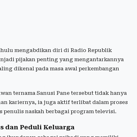
dahulu mengabdikan diri di Radio Republik
enjadi pijakan penting yang mengantarkannya
paling dikenal pada masa awal perkembangan
wan ternama Sanusi Pane tersebut tidak hanya
n kariernya, ia juga aktif terlibat dalam proses
us penulis naskah berbagai program televisi.
s dan Peduli Keluarga