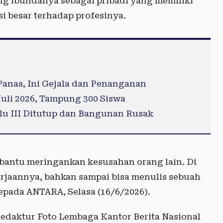
g ibundanya sebagai pribadi yang memiliki
i besar terhadap profesinya.
Panas, Ini Gejala dan Penanganan
uli 2026, Tampung 300 Siswa
u III Ditutup dan Bangunan Rusak
bantu meringankan kesusahan orang lain. Di
erjaannya, bahkan sampai bisa menulis sebuah
epada ANTARA, Selasa (16/6/2026).
daktur Foto Lembaga Kantor Berita Nasional