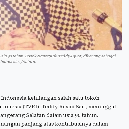
 usia 90 tahun. Sosok &quot;Kak Teddy&quot; dikenang sebagai
 Indonesia. /Antara.
Indonesia kehilangan salah satu tokoh
Indonesia (TVRI), Teddy Resmi Sari, meninggal
Tangerang Selatan dalam usia 90 tahun.
nangan panjang atas kontribusinya dalam