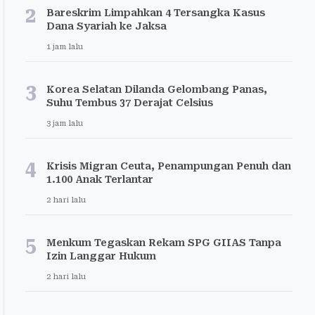
2
Bareskrim Limpahkan 4 Tersangka Kasus
Dana Syariah ke Jaksa
1 jam lalu
3
Korea Selatan Dilanda Gelombang Panas,
Suhu Tembus 37 Derajat Celsius
3 jam lalu
4
Krisis Migran Ceuta, Penampungan Penuh dan
1.100 Anak Terlantar
2 hari lalu
5
Menkum Tegaskan Rekam SPG GIIAS Tanpa
Izin Langgar Hukum
2 hari lalu