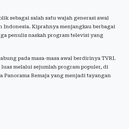
lik sebagai salah satu wajah generasi awal
n Indonesia. Kiprahnya menjangkau berbagai
ngga penulis naskah program televisi yang
gabung pada masa-masa awal berdirinya TVRI.
 luas melalui sejumlah program populer, di
ta Panorama Remaja yang menjadi tayangan