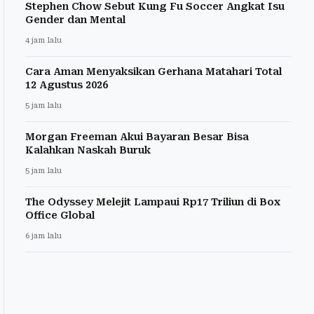
Stephen Chow Sebut Kung Fu Soccer Angkat Isu
Gender dan Mental
4 jam lalu
Cara Aman Menyaksikan Gerhana Matahari Total
12 Agustus 2026
5 jam lalu
Morgan Freeman Akui Bayaran Besar Bisa
Kalahkan Naskah Buruk
5 jam lalu
The Odyssey Melejit Lampaui Rp17 Triliun di Box
Office Global
6 jam lalu