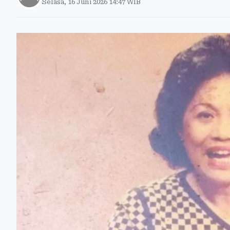
Selasa, 16 Juni 2026 14:47 WIB