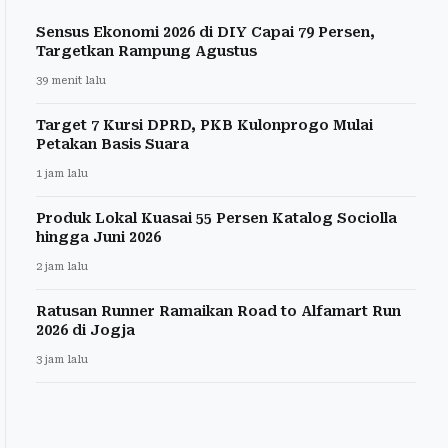
Sensus Ekonomi 2026 di DIY Capai 79 Persen,
Targetkan Rampung Agustus
39 menit lalu
Target 7 Kursi DPRD, PKB Kulonprogo Mulai
Petakan Basis Suara
1 jam lalu
Produk Lokal Kuasai 55 Persen Katalog Sociolla
hingga Juni 2026
2 jam lalu
Ratusan Runner Ramaikan Road to Alfamart Run
2026 di Jogja
3 jam lalu