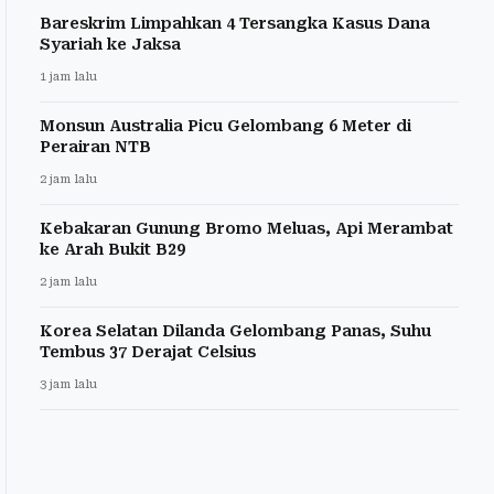
Bareskrim Limpahkan 4 Tersangka Kasus Dana
Syariah ke Jaksa
1 jam lalu
Monsun Australia Picu Gelombang 6 Meter di
Perairan NTB
2 jam lalu
Kebakaran Gunung Bromo Meluas, Api Merambat
ke Arah Bukit B29
2 jam lalu
Korea Selatan Dilanda Gelombang Panas, Suhu
Tembus 37 Derajat Celsius
3 jam lalu