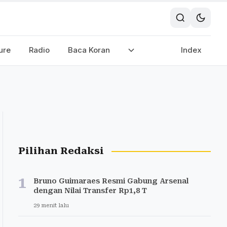
ure
Radio
Baca Koran
Index
Pilihan Redaksi
1
Bruno Guimaraes Resmi Gabung Arsenal
dengan Nilai Transfer Rp1,8 T
29 menit lalu