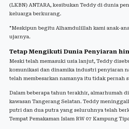
(LKBN) ANTARA, kesibukan Teddy di dunia pen
keluarga berkurang.
"Meskipun begitu Alhamdulillah kami anak-anak
ujarnya.
Tetap Mengikuti Dunia Penyiaran hin
Meski telah memasuki usia lanjut, Teddy dise
komunikasi dan dinamika industri penyiaran n
telah membesarkan namanya itu tidak pernah s
Dalam beberapa tahun terakhir, almarhumah di
kawasan Tangerang Selatan. Teddy meninggalka
putri dan dua putra yang seluruhnya telah b
Tempat Pemakaman Islam RW 07 Kampung Tipar