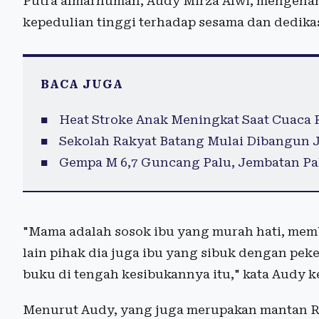
Putra almarhumah, Audy Mirza Alwi, mengenan
kepedulian tinggi terhadap sesama dan dedikas
BACA JUGA
Heat Stroke Anak Meningkat Saat Cuaca 
Sekolah Rakyat Batang Mulai Dibangun J
Gempa M 6,7 Guncang Palu, Jembatan Pal
"Mama adalah sosok ibu yang murah hati, mem
lain pihak dia juga ibu yang sibuk dengan pek
buku di tengah kesibukannya itu," kata Audy k
Menurut Audy, yang juga merupakan mantan Re