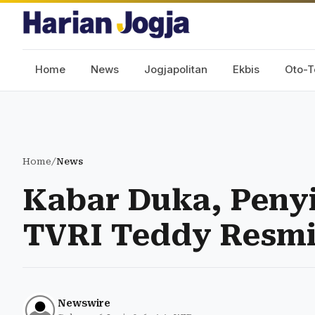
Home
News
Jogjapolitan
Ekbis
Oto-T
Home
/
News
Kabar Duka, Penyi
TVRI Teddy Resmi 
Newswire