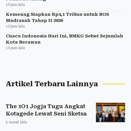
10 jam lalu
Kemenag Siapkan Rp4,1 Triliun untuk BOS
Madrasah Tahap II 2026
10 jam lalu
Cuaca Indonesia Hari Ini, BMKG Sebut Sejumlah
Kota Berawan
10 jam lalu
Artikel Terbaru Lainnya
The 1O1 Jogja Tugu Angkat
Kotagede Lewat Seni Sketsa
5 menit lalu