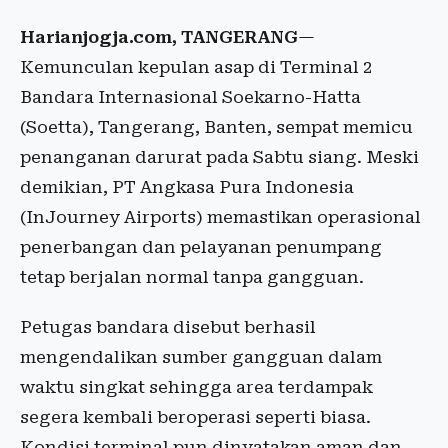
Harianjogja.com, TANGERANG
—
Kemunculan kepulan asap di Terminal 2
Bandara Internasional Soekarno-Hatta
(Soetta), Tangerang, Banten, sempat memicu
penanganan darurat pada Sabtu siang. Meski
demikian, PT Angkasa Pura Indonesia
(InJourney Airports) memastikan operasional
penerbangan dan pelayanan penumpang
tetap berjalan normal tanpa gangguan.
Petugas bandara disebut berhasil
mengendalikan sumber gangguan dalam
waktu singkat sehingga area terdampak
segera kembali beroperasi seperti biasa.
Kondisi terminal pun dinyatakan aman dan