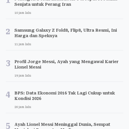
1
Senjata untuk Perang Iran
10 jam lalu
2
Samsung Galaxy Z Fold8, Flip8, Ultra Resmi, Ini
Harga dan Speknya
11 jam lalu
3
Profil Jorge Messi, Ayah yang Mengawal Karier
Lionel Messi
19 jam lalu
4
BPS: Data Ekonomi 2016 Tak Lagi Cukup untuk
Kondisi 2026
20 jam lalu
5
Ayah Lionel Messi Meninggal Dunia, Sempat