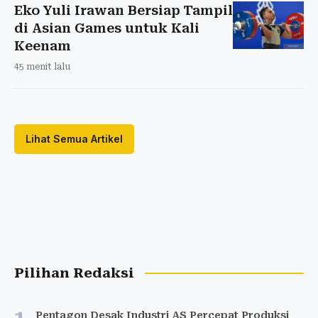
Eko Yuli Irawan Bersiap Tampil
di Asian Games untuk Kali
Keenam
45 menit lalu
Lihat Semua Artikel
Pilihan Redaksi
Pentagon Desak Industri AS Percepat Produksi