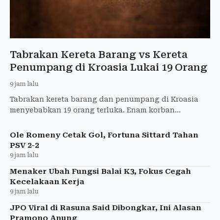
Tabrakan Kereta Barang vs Kereta
Penumpang di Kroasia Lukai 19 Orang
9 jam lalu
Tabrakan kereta barang dan penumpang di Kroasia
menyebabkan 19 orang terluka. Enam korban
mengalami luka serius dan 13 lainnya luka ringan.
Ole Romeny Cetak Gol, Fortuna Sittard Tahan
PSV 2-2
9 jam lalu
Menaker Ubah Fungsi Balai K3, Fokus Cegah
Kecelakaan Kerja
9 jam lalu
JPO Viral di Rasuna Said Dibongkar, Ini Alasan
Pramono Anung