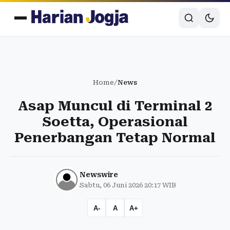
Home
/
News
Asap Muncul di Terminal 2
Soetta, Operasional
Penerbangan Tetap Normal
Newswire
Sabtu, 06 Juni 2026 20:17 WIB
A-
A
A+