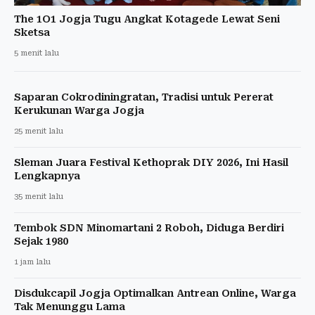
The 1O1 Jogja Tugu Angkat Kotagede Lewat Seni
Sketsa
5 menit lalu
Saparan Cokrodiningratan, Tradisi untuk Pererat
Kerukunan Warga Jogja
25 menit lalu
Sleman Juara Festival Kethoprak DIY 2026, Ini Hasil
Lengkapnya
35 menit lalu
Tembok SDN Minomartani 2 Roboh, Diduga Berdiri
Sejak 1980
1 jam lalu
Disdukcapil Jogja Optimalkan Antrean Online, Warga
Tak Menunggu Lama