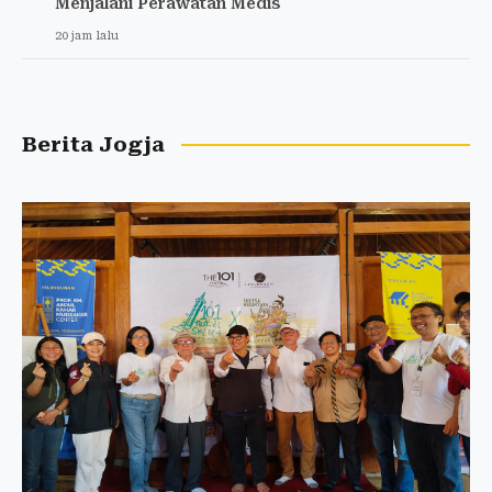
Menjalani Perawatan Medis
20 jam lalu
Berita Jogja