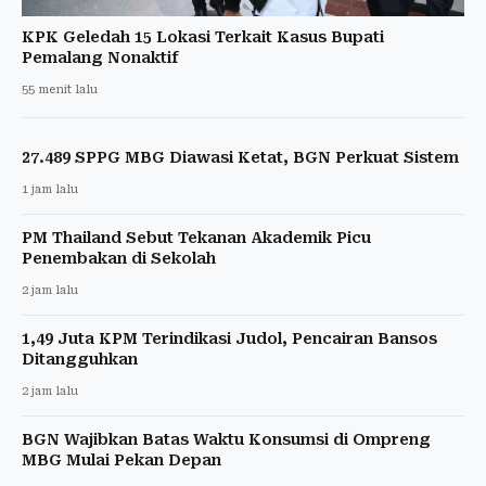
KPK Geledah 15 Lokasi Terkait Kasus Bupati
Pemalang Nonaktif
55 menit lalu
27.489 SPPG MBG Diawasi Ketat, BGN Perkuat Sistem
1 jam lalu
PM Thailand Sebut Tekanan Akademik Picu
Penembakan di Sekolah
2 jam lalu
1,49 Juta KPM Terindikasi Judol, Pencairan Bansos
Ditangguhkan
2 jam lalu
BGN Wajibkan Batas Waktu Konsumsi di Ompreng
MBG Mulai Pekan Depan