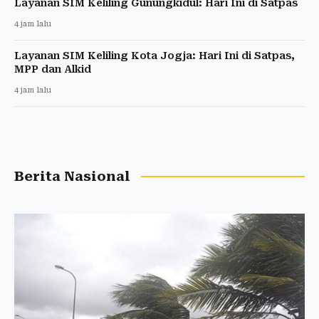
Layanan SIM Keliling Gunungkidul: Hari Ini di Satpas
4 jam lalu
Layanan SIM Keliling Kota Jogja: Hari Ini di Satpas,
MPP dan Alkid
4 jam lalu
Berita Nasional