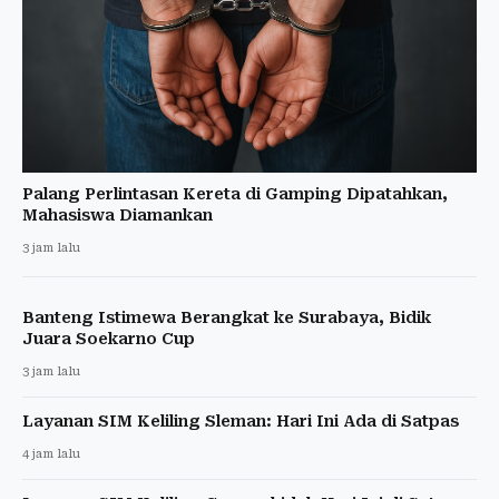
Palang Perlintasan Kereta di Gamping Dipatahkan,
Mahasiswa Diamankan
3 jam lalu
Banteng Istimewa Berangkat ke Surabaya, Bidik
Juara Soekarno Cup
3 jam lalu
Layanan SIM Keliling Sleman: Hari Ini Ada di Satpas
4 jam lalu