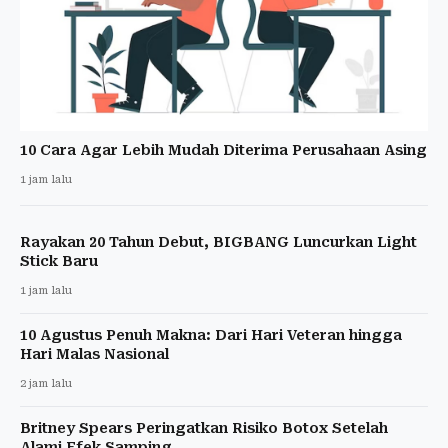
10 Cara Agar Lebih Mudah Diterima Perusahaan Asing
1 jam lalu
Rayakan 20 Tahun Debut, BIGBANG Luncurkan Light
Stick Baru
1 jam lalu
10 Agustus Penuh Makna: Dari Hari Veteran hingga
Hari Malas Nasional
2 jam lalu
Britney Spears Peringatkan Risiko Botox Setelah
Alami Efek Samping