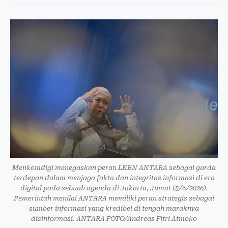
Menkomdigi menegaskan peran LKBN ANTARA sebagai garda
terdepan dalam menjaga fakta dan integritas informasi di era
digital pada sebuah agenda di Jakarta, Jumat (5/6/2026).
Pemerintah menilai ANTARA memiliki peran strategis sebagai
sumber informasi yang kredibel di tengah maraknya
disinformasi. ANTARA FOTO/Andreas Fitri Atmoko