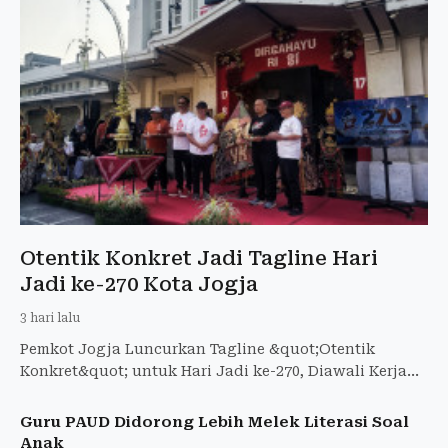
Otentik Konkret Jadi Tagline Hari
Jadi ke-270 Kota Jogja
3 hari lalu
Pemkot Jogja Luncurkan Tagline &quot;Otentik
Konkret&quot; untuk Hari Jadi ke-270, Diawali Kerja
Bakti di 270 Titik
Guru PAUD Didorong Lebih Melek Literasi Soal
Anak