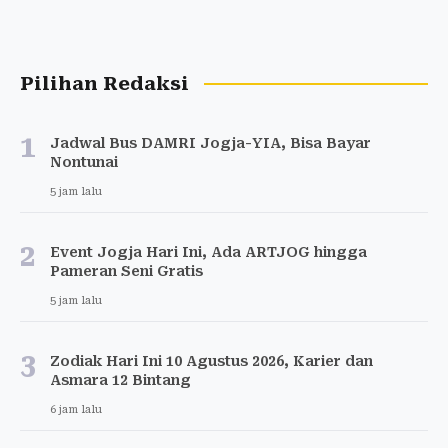
Pilihan Redaksi
1
Jadwal Bus DAMRI Jogja-YIA, Bisa Bayar
Nontunai
5 jam lalu
2
Event Jogja Hari Ini, Ada ARTJOG hingga
Pameran Seni Gratis
5 jam lalu
3
Zodiak Hari Ini 10 Agustus 2026, Karier dan
Asmara 12 Bintang
6 jam lalu