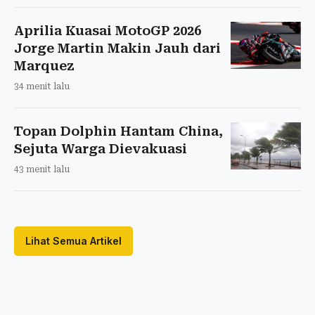
Aprilia Kuasai MotoGP 2026
Jorge Martin Makin Jauh dari
Marquez
34 menit lalu
Topan Dolphin Hantam China,
Sejuta Warga Dievakuasi
43 menit lalu
Lihat Semua Artikel