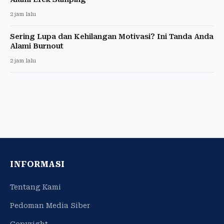
2 jam lalu
Sering Lupa dan Kehilangan Motivasi? Ini Tanda Anda
Alami Burnout
2 jam lalu
INFORMASI
Tentang Kami
Pedoman Media Siber
Copyright