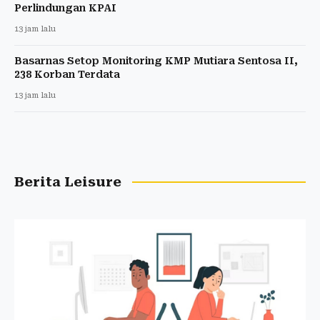
Perlindungan KPAI
13 jam lalu
Basarnas Setop Monitoring KMP Mutiara Sentosa II,
238 Korban Terdata
13 jam lalu
Berita Leisure