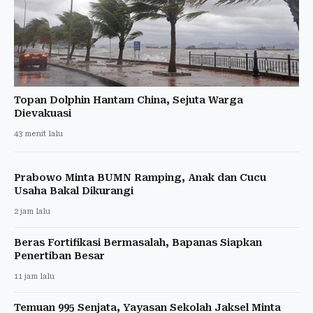
Topan Dolphin Hantam China, Sejuta Warga
Dievakuasi
43 menit lalu
Prabowo Minta BUMN Ramping, Anak dan Cucu
Usaha Bakal Dikurangi
2 jam lalu
Beras Fortifikasi Bermasalah, Bapanas Siapkan
Penertiban Besar
11 jam lalu
Temuan 995 Senjata, Yayasan Sekolah Jaksel Minta