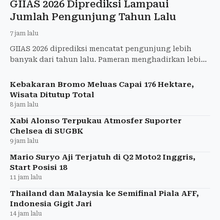
GIIAS 2026 Diprediksi Lampaui
Jumlah Pengunjung Tahun Lalu
7 jam lalu
GIIAS 2026 diprediksi mencatat pengunjung lebih
banyak dari tahun lalu. Pameran menghadirkan lebih
dari 65 merek dan 37 kendaraan baru.
Kebakaran Bromo Meluas Capai 176 Hektare,
Wisata Ditutup Total
8 jam lalu
Xabi Alonso Terpukau Atmosfer Suporter
Chelsea di SUGBK
9 jam lalu
Mario Suryo Aji Terjatuh di Q2 Moto2 Inggris,
Start Posisi 18
11 jam lalu
Thailand dan Malaysia ke Semifinal Piala AFF,
Indonesia Gigit Jari
14 jam lalu