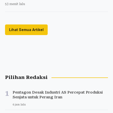
53 menit lalu
Lihat Semua Artikel
Pilihan Redaksi
1
Pentagon Desak Industri AS Percepat Produksi
Senjata untuk Perang Iran
6 jam lalu