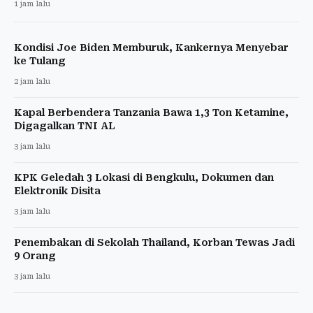
1 jam lalu
Kondisi Joe Biden Memburuk, Kankernya Menyebar
ke Tulang
2 jam lalu
Kapal Berbendera Tanzania Bawa 1,3 Ton Ketamine,
Digagalkan TNI AL
3 jam lalu
KPK Geledah 3 Lokasi di Bengkulu, Dokumen dan
Elektronik Disita
3 jam lalu
Penembakan di Sekolah Thailand, Korban Tewas Jadi
9 Orang
3 jam lalu