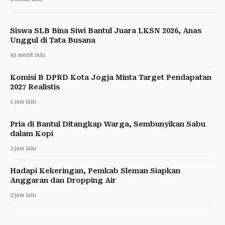
Siswa SLB Bina Siwi Bantul Juara LKSN 2026, Anas
Unggul di Tata Busana
43 menit lalu
Komisi B DPRD Kota Jogja Minta Target Pendapatan
2027 Realistis
1 jam lalu
Pria di Bantul Ditangkap Warga, Sembunyikan Sabu
dalam Kopi
2 jam lalu
Hadapi Kekeringan, Pemkab Sleman Siapkan
Anggaran dan Dropping Air
2 jam lalu