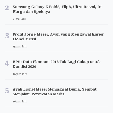
2
Samsung Galaxy Z Fold8, Flip8, Ultra Resmi, Ini
Harga dan Speknya
7 jam lalu
3
Profil Jorge Messi, Ayah yang Mengawal Karier
Lionel Messi
15 jam lalu
4
BPS: Data Ekonomi 2016 Tak Lagi Cukup untuk
Kondisi 2026
16 jam lalu
5
Ayah Lionel Messi Meninggal Dunia, Sempat
Menjalani Perawatan Medis
16 jam lalu