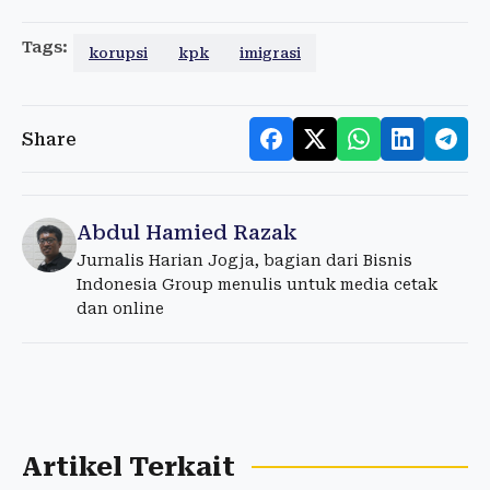
Tags:
korupsi
kpk
imigrasi
Share
Abdul Hamied Razak
Jurnalis Harian Jogja, bagian dari Bisnis
Indonesia Group menulis untuk media cetak
dan online
Artikel Terkait