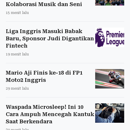
Kolaborasi Musik dan Seni
15 menit lalu
Liga Inggris Masuki Babak
Baru, Sponsor Judi Digantikan
Fintech
19 menit lalu
Mario Aji Finis ke-18 di FP1
Moto2 Inggris
29 menit lalu
Waspada Microsleep! Ini 10
Cara Ampuh Mencegah Kantuk
Saat Berkendara
39 menit lalu