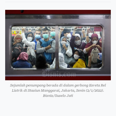
Sejumlah penumpang berada di dalam gerbong Kereta Rel
Listrik di Stasiun Manggarai, Jakarta, Senin (2/1/2022).
Bisnis/Suselo Jati