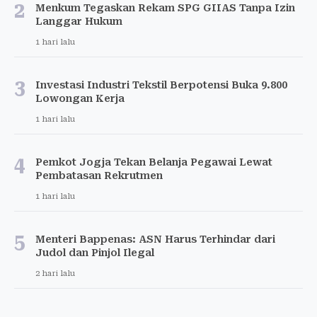
2
Menkum Tegaskan Rekam SPG GIIAS Tanpa Izin
Langgar Hukum
1 hari lalu
3
Investasi Industri Tekstil Berpotensi Buka 9.800
Lowongan Kerja
1 hari lalu
4
Pemkot Jogja Tekan Belanja Pegawai Lewat
Pembatasan Rekrutmen
1 hari lalu
5
Menteri Bappenas: ASN Harus Terhindar dari
Judol dan Pinjol Ilegal
2 hari lalu