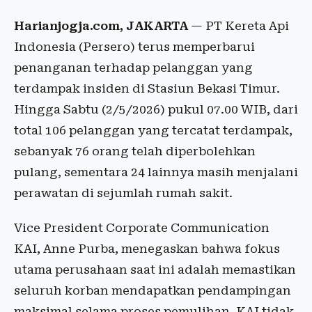
Harianjogja.com, JAKARTA
— PT Kereta Api
Indonesia (Persero) terus memperbarui
penanganan terhadap pelanggan yang
terdampak insiden di Stasiun Bekasi Timur.
Hingga Sabtu (2/5/2026) pukul 07.00 WIB, dari
total 106 pelanggan yang tercatat terdampak,
sebanyak 76 orang telah diperbolehkan
pulang, sementara 24 lainnya masih menjalani
perawatan di sejumlah rumah sakit.
Vice President Corporate Communication
KAI, Anne Purba, menegaskan bahwa fokus
utama perusahaan saat ini adalah memastikan
seluruh korban mendapatkan pendampingan
maksimal selama proses pemulihan. KAI tidak