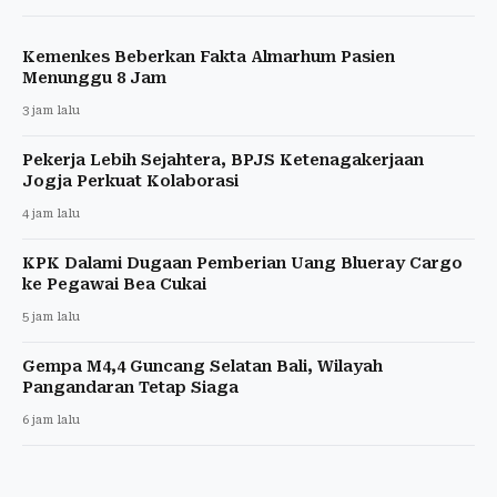
Kemenkes Beberkan Fakta Almarhum Pasien
Menunggu 8 Jam
3 jam lalu
Pekerja Lebih Sejahtera, BPJS Ketenagakerjaan
Jogja Perkuat Kolaborasi
4 jam lalu
KPK Dalami Dugaan Pemberian Uang Blueray Cargo
ke Pegawai Bea Cukai
5 jam lalu
Gempa M4,4 Guncang Selatan Bali, Wilayah
Pangandaran Tetap Siaga
6 jam lalu