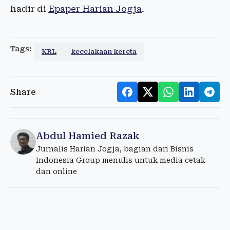
hadir di
Epaper Harian Jogja
.
Tags:
KRL
kecelakaan kereta
Share
Abdul Hamied Razak
Jurnalis Harian Jogja, bagian dari Bisnis
Indonesia Group menulis untuk media cetak
dan online