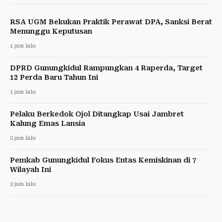
RSA UGM Bekukan Praktik Perawat DPA, Sanksi Berat
Menunggu Keputusan
1 jam lalu
DPRD Gunungkidul Rampungkan 4 Raperda, Target
12 Perda Baru Tahun Ini
1 jam lalu
Pelaku Berkedok Ojol Ditangkap Usai Jambret
Kalung Emas Lansia
2 jam lalu
Pemkab Gunungkidul Fokus Entas Kemiskinan di 7
Wilayah Ini
2 jam lalu