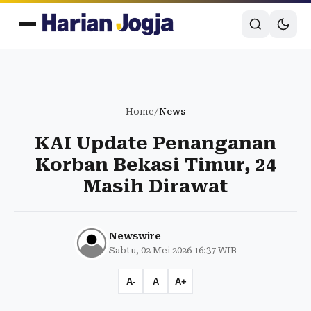
Home
/
News
KAI Update Penanganan
Korban Bekasi Timur, 24
Masih Dirawat
Newswire
Sabtu, 02 Mei 2026 16:37 WIB
A-
A
A+