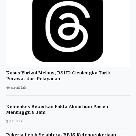
Kasus Yurizal Meluas, RSUD Cicalengka Tarik
Perawat dari Pelayanan
46 menit lalu
Kemenkes Beberkan Fakta Almarhum Pasien
Menunggu 8 Jam
3 jam lalu
Pekerja Lebih Sejahtera, BPJS Ketenagakerjaan