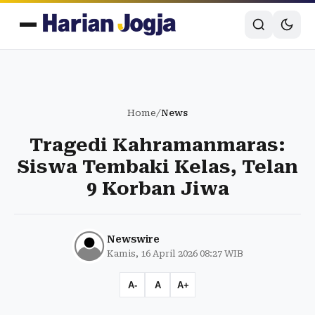
Home
/
News
Tragedi Kahramanmaras:
Siswa Tembaki Kelas, Telan
9 Korban Jiwa
Newswire
Kamis, 16 April 2026 08:27 WIB
A-
A
A+