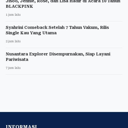
Jisoo, Jennie, Rose, dan Lisa Hadir di Acara 10 Tahun
BLACKPINK
1 jam lalu
Syahrini Comeback Setelah 7 Tahun Vakum, Rilis
Single Kau Yang Utama
2 jam lalu
Nusantara Explorer Disempurnakan, Siap Layani
Pariwisata
7 jam lalu
INFORMASI