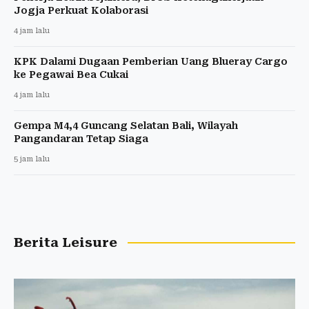
Jogja Perkuat Kolaborasi
4 jam lalu
KPK Dalami Dugaan Pemberian Uang Blueray Cargo
ke Pegawai Bea Cukai
4 jam lalu
Gempa M4,4 Guncang Selatan Bali, Wilayah
Pangandaran Tetap Siaga
5 jam lalu
Berita Leisure