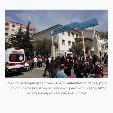
Sekolah Menegah Ayser Calik di Kahramanmaras, Turki, yang
menjadi lokasi peristiwa penembakan pada Rabu (15/4/2026)
waktu setempat. (ANTARA/Anadolu)