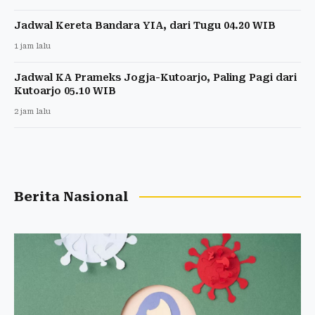
Jadwal Kereta Bandara YIA, dari Tugu 04.20 WIB
1 jam lalu
Jadwal KA Prameks Jogja-Kutoarjo, Paling Pagi dari
Kutoarjo 05.10 WIB
2 jam lalu
Berita Nasional