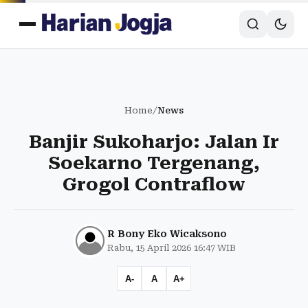
Home
/
News
Banjir Sukoharjo: Jalan Ir
Soekarno Tergenang,
Grogol Contraflow
R Bony Eko Wicaksono
Rabu, 15 April 2026 16:47 WIB
A-
A
A+