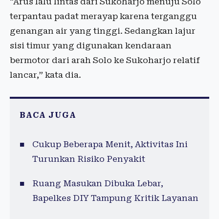
“Arus lalu lintas dari Sukoharjo menuju Solo
terpantau padat merayap karena terganggu
genangan air yang tinggi. Sedangkan lajur
sisi timur yang digunakan kendaraan
bermotor dari arah Solo ke Sukoharjo relatif
lancar,” kata dia.
BACA JUGA
Cukup Beberapa Menit, Aktivitas Ini
Turunkan Risiko Penyakit
Ruang Masukan Dibuka Lebar,
Bapelkes DIY Tampung Kritik Layanan