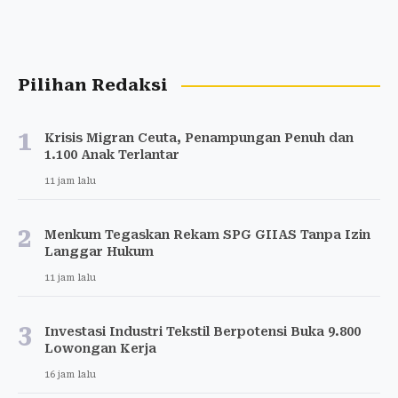
Pilihan Redaksi
1
Krisis Migran Ceuta, Penampungan Penuh dan
1.100 Anak Terlantar
11 jam lalu
2
Menkum Tegaskan Rekam SPG GIIAS Tanpa Izin
Langgar Hukum
11 jam lalu
3
Investasi Industri Tekstil Berpotensi Buka 9.800
Lowongan Kerja
16 jam lalu