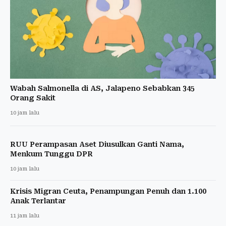
Wabah Salmonella di AS, Jalapeno Sebabkan 345
Orang Sakit
10 jam lalu
RUU Perampasan Aset Diusulkan Ganti Nama,
Menkum Tunggu DPR
10 jam lalu
Krisis Migran Ceuta, Penampungan Penuh dan 1.100
Anak Terlantar
11 jam lalu