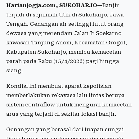
Harianjogja.com, SUKOHARJO—
Banjir
terjadi di sejumlah titik di Sukoharjo, Jawa
Tengah. Genangan air setinggi lutut orang
dewasa yang merendam Jalan Ir Soekarno
kawasan Tanjung Anom, Kecamatan Grogol,
Kabupaten Sukoharjo, memicu kemacetan
parah pada Rabu (15/4/2026) pagi hingga
siang.
Kondisi ini membuat aparat kepolisian
memberlakukan rekayasa lalu lintas berupa
sistem contraflow untuk mengurai kemacetan
arus yang terjadi di sekitar lokasi banjir.
Genangan yang berasal dari luapan sungai
tidak hanya merendam permukiman warga,