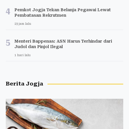
4
Pemkot Jogja Tekan Belanja Pegawai Lewat
Pembatasan Rekrutmen
23 jam lalu
5
Menteri Bappenas: ASN Harus Terhindar dari
Judol dan Pinjol Ilegal
1 hari lalu
Berita Jogja