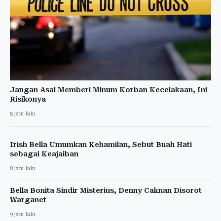
Jangan Asal Memberi Minum Korban Kecelakaan, Ini
Risikonya
5 jam lalu
Irish Bella Umumkan Kehamilan, Sebut Buah Hati
sebagai Keajaiban
8 jam lalu
Bella Bonita Sindir Misterius, Denny Caknan Disorot
Warganet
9 jam lalu