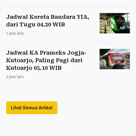
Jadwal Kereta Bandara YIA,
dari Tugu 04.20 WIB
1 jam lalu
Jadwal KA Prameks Jogja-
Kutoarjo, Paling Pagi dari
Kutoarjo 05.10 WIB
2 jam lalu
Lihat Semua Artikel