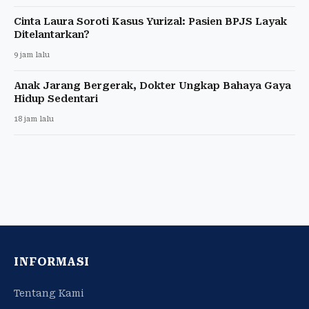
Cinta Laura Soroti Kasus Yurizal: Pasien BPJS Layak
Ditelantarkan?
9 jam lalu
Anak Jarang Bergerak, Dokter Ungkap Bahaya Gaya
Hidup Sedentari
18 jam lalu
INFORMASI
Tentang Kami