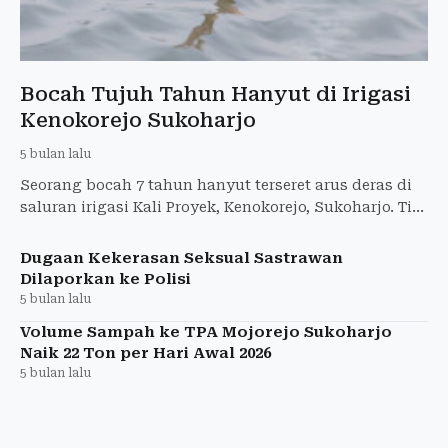
Bocah Tujuh Tahun Hanyut di Irigasi
Kenokorejo Sukoharjo
5 bulan lalu
Seorang bocah 7 tahun hanyut terseret arus deras di
saluran irigasi Kali Proyek, Kenokorejo, Sukoharjo. Tim
SAR gabungan masih lakukan pencarian intensif.
Dugaan Kekerasan Seksual Sastrawan
Dilaporkan ke Polisi
5 bulan lalu
Volume Sampah ke TPA Mojorejo Sukoharjo
Naik 22 Ton per Hari Awal 2026
5 bulan lalu