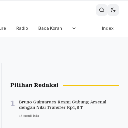
ure
Radio
Baca Koran
Index
Pilihan Redaksi
1
Bruno Guimaraes Resmi Gabung Arsenal
dengan Nilai Transfer Rp1,8 T
16 menit lalu