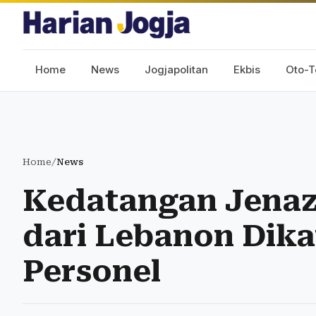
Home
News
Jogjapolitan
Ekbis
Oto-T
Home
/
News
Kedatangan Jenaza
dari Lebanon Dik
Personel