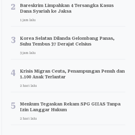
2
Bareskrim Limpahkan 4 Tersangka Kasus
Dana Syariah ke Jaksa
1 jam lalu
3
Korea Selatan Dilanda Gelombang Panas,
Suhu Tembus 37 Derajat Celsius
3 jam lalu
4
Krisis Migran Ceuta, Penampungan Penuh dan
1.100 Anak Terlantar
2 hari lalu
5
Menkum Tegaskan Rekam SPG GIIAS Tanpa
Izin Langgar Hukum
2 hari lalu