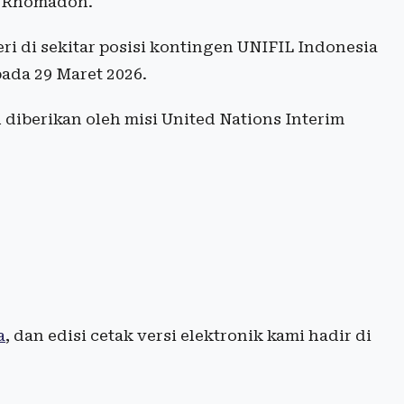
l Rhomadon.
ri di sekitar posisi kontingen UNIFIL Indonesia
pada 29 Maret 2026.
diberikan oleh misi United Nations Interim
a
, dan edisi cetak versi elektronik kami hadir di