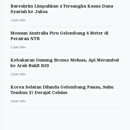
Bareskrim Limpahkan 4 Tersangka Kasus Dana
Syariah ke Jaksa
1 jam lalu
Monsun Australia Picu Gelombang 6 Meter di
Perairan NTB
1 jam lalu
Kebakaran Gunung Bromo Meluas, Api Merambat
ke Arah Bukit B29
2 jam lalu
Korea Selatan Dilanda Gelombang Panas, Suhu
Tembus 37 Derajat Celsius
3 jam lalu