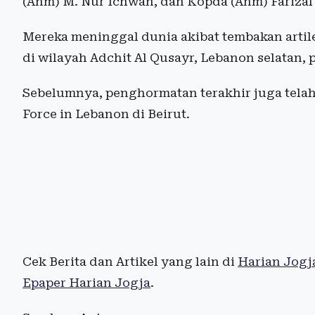
(Anm) M. Nur Ichwan, dan Kopda (Anm) Fariza
Mereka meninggal dunia akibat tembakan artile
di wilayah Adchit Al Qusayr, Lebanon selatan, 
Sebelumnya, penghormatan terakhir juga telah 
Force in Lebanon di Beirut.
Cek Berita dan Artikel yang lain di
Harian Jogj
Epaper Harian Jogja
.