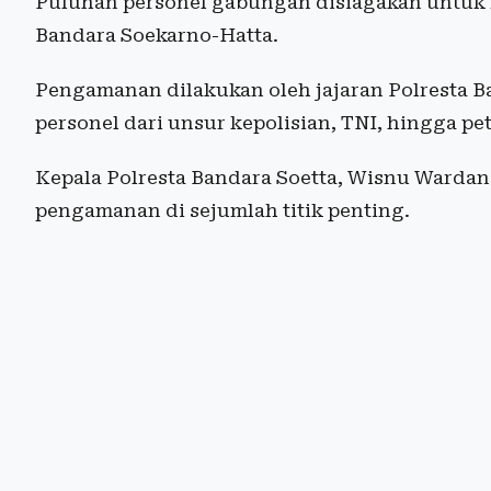
Puluhan personel gabungan disiagakan untuk
Bandara Soekarno-Hatta.
Pengamanan dilakukan oleh jajaran Polresta B
personel dari unsur kepolisian, TNI, hingga p
Kepala Polresta Bandara Soetta, Wisnu Warda
pengamanan di sejumlah titik penting.