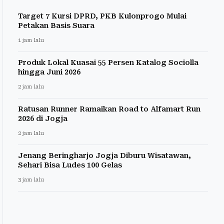
Target 7 Kursi DPRD, PKB Kulonprogo Mulai
Petakan Basis Suara
1 jam lalu
Produk Lokal Kuasai 55 Persen Katalog Sociolla
hingga Juni 2026
2 jam lalu
Ratusan Runner Ramaikan Road to Alfamart Run
2026 di Jogja
2 jam lalu
Jenang Beringharjo Jogja Diburu Wisatawan,
Sehari Bisa Ludes 100 Gelas
3 jam lalu