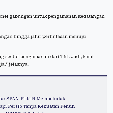
rsonel gabungan untuk pengamanan kedatangan
angan hingga jalur perlintasan menuju
ng sector pengamanan dari TNI. Jadi, kami
a," jelasnya.
aftar SPAN-PTKIN Membeludak
api Persib Tanpa Kekuatan Penuh