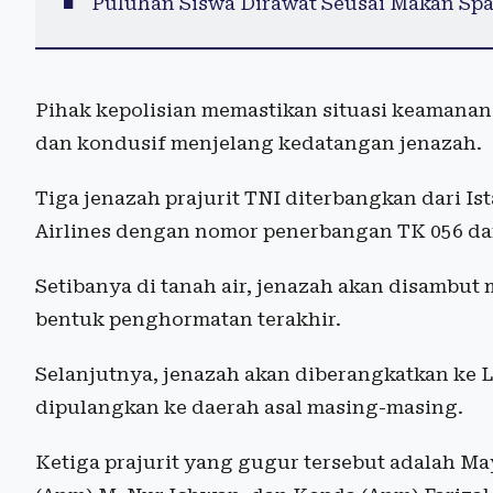
Puluhan Siswa Dirawat Seusai Makan Spa
Pihak kepolisian memastikan situasi keamanan
dan kondusif menjelang kedatangan jenazah.
Tiga jenazah prajurit TNI diterbangkan dari I
Airlines dengan nomor penerbangan TK 056 dan 
Setibanya di tanah air, jenazah akan disambut 
bentuk penghormatan terakhir.
Selanjutnya, jenazah akan diberangkatkan k
dipulangkan ke daerah asal masing-masing.
Ketiga prajurit yang gugur tersebut adalah Ma