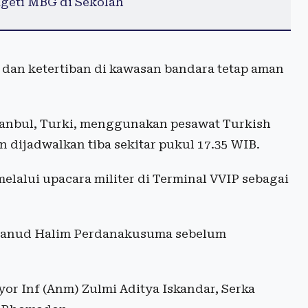
geti MBG di Sekolah
 dan ketertiban di kawasan bandara tetap aman
stanbul, Turki, menggunakan pesawat Turkish
dijadwalkan tiba sekitar pukul 17.35 WIB.
melalui upacara militer di Terminal VVIP sebagai
e Lanud Halim Perdanakusuma sebelum
yor Inf (Anm) Zulmi Aditya Iskandar, Serka