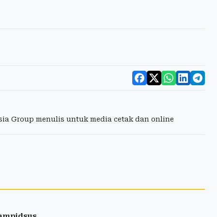
esia Group menulis untuk media cetak dan online
Jampidsus