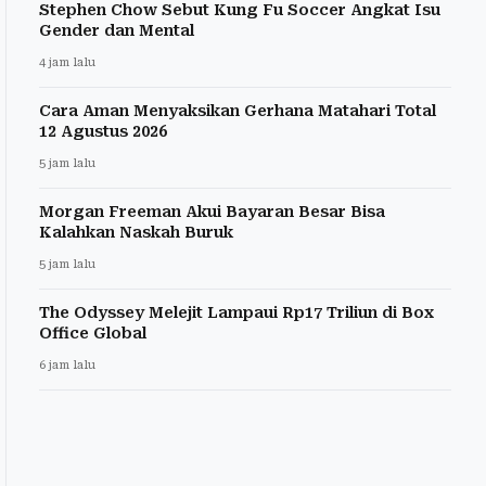
Stephen Chow Sebut Kung Fu Soccer Angkat Isu
Gender dan Mental
4 jam lalu
Cara Aman Menyaksikan Gerhana Matahari Total
12 Agustus 2026
5 jam lalu
Morgan Freeman Akui Bayaran Besar Bisa
Kalahkan Naskah Buruk
5 jam lalu
The Odyssey Melejit Lampaui Rp17 Triliun di Box
Office Global
6 jam lalu