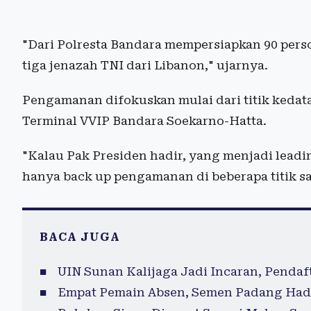
"Dari Polresta Bandara mempersiapkan 90 pe
tiga jenazah TNI dari Libanon," ujarnya.
Pengamanan difokuskan mulai dari titik kedat
Terminal VVIP Bandara Soekarno-Hatta.
"Kalau Pak Presiden hadir, yang menjadi leadi
hanya back up pengamanan di beberapa titik saj
BACA JUGA
UIN Sunan Kalijaga Jadi Incaran, Pend
Empat Pemain Absen, Semen Padang Had