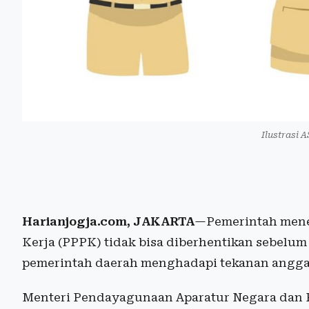
Ilustrasi 
Harianjogja.com, JAKARTA
—Pemerintah mene
Kerja (PPPK) tidak bisa diberhentikan sebelu
pemerintah daerah menghadapi tekanan angga
Menteri Pendayagunaan Aparatur Negara dan R