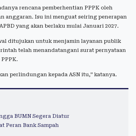
 adanya rencana pemberhentian PPPK oleh
an anggaran. Isu ini menguat seiring penerapan
 APBD yang akan berlaku mulai Januari 2027.
wal ditujukan untuk menjamin layanan publik
emerintah telah menandatangani surat pernyataan
t PPPK.
ukan perlindungan kepada ASN itu,” katanya.
ingga BUMN Segera Diatur
uat Peran Bank Sampah