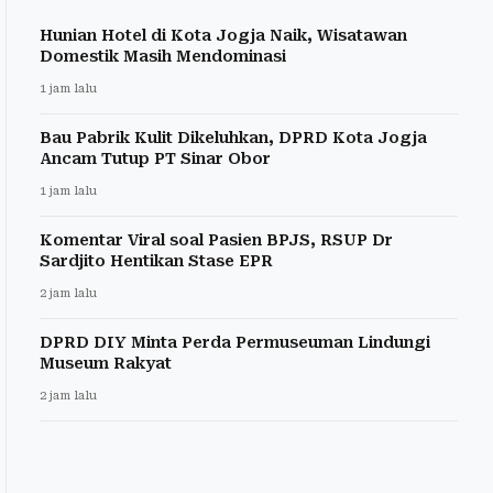
Hunian Hotel di Kota Jogja Naik, Wisatawan
Domestik Masih Mendominasi
1 jam lalu
Bau Pabrik Kulit Dikeluhkan, DPRD Kota Jogja
Ancam Tutup PT Sinar Obor
1 jam lalu
Komentar Viral soal Pasien BPJS, RSUP Dr
Sardjito Hentikan Stase EPR
2 jam lalu
DPRD DIY Minta Perda Permuseuman Lindungi
Museum Rakyat
2 jam lalu