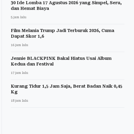
30 Ide Lomba 17 Agustus 2026 yang Simpel, Seru,
dan Hemat Biaya
5 jam lalu
Film Melania Trump Jadi Terburuk 2026, Cuma
Dapat Skor 1,6
16 jam lalu
Jennie BLACKPINK Bakal Hiatus Usai Album
Kedua dan Festival
17 jam lalu
Kurang Tidur 1,5 Jam Saja, Berat Badan Naik 0,45
Kg
18 jam lalu