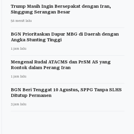
Trump Masih Ingin Bersepakat dengan Iran,
Singgung Serangan Besar
56 menit lalu
BGN Prioritaskan Dapur MBG di Daerah dengan
Angka Stunting Tinggi
1 jam lalu
Mengenal Rudal ATACMS dan PrSM AS yang
Rontok dalam Perang Iran
1 jam lalu
BGN Beri Tenggat 10 Agustus, SPPG Tanpa SLHS
Ditutup Permanen
3 jam lalu