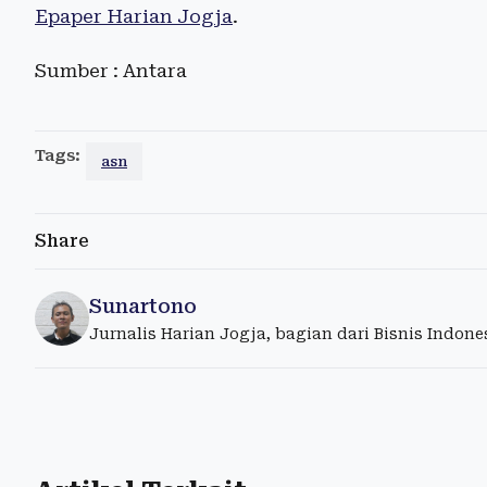
Epaper Harian Jogja
.
Sumber : Antara
Tags:
asn
Share
Sunartono
Jurnalis Harian Jogja, bagian dari Bisnis Indon