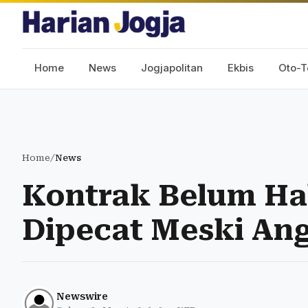
Home
News
Jogjapolitan
Ekbis
Oto-T
Home
/
News
Kontrak Belum Ha
Dipecat Meski An
Newswire