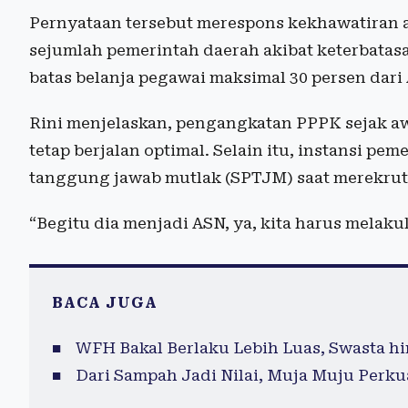
Pernyataan tersebut merespons kekhawatiran
sejumlah pemerintah daerah akibat keterbatas
batas belanja pegawai maksimal 30 persen dari
Rini menjelaskan, pengangkatan PPPK sejak a
tetap berjalan optimal. Selain itu, instansi p
tanggung jawab mutlak (SPTJM) saat merekru
“Begitu dia menjadi ASN, ya, kita harus melak
BACA JUGA
WFH Bakal Berlaku Lebih Luas, Swasta h
Dari Sampah Jadi Nilai, Muja Muju Perk