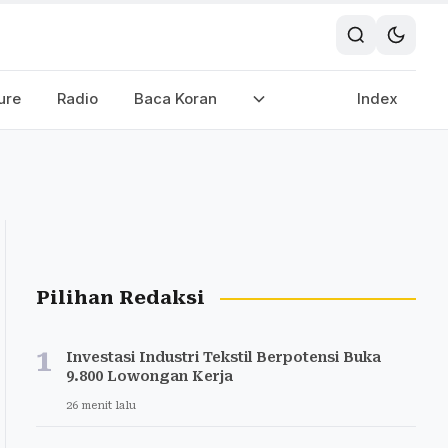
ure
Radio
Baca Koran
Index
Pilihan Redaksi
1
Investasi Industri Tekstil Berpotensi Buka
9.800 Lowongan Kerja
26 menit lalu