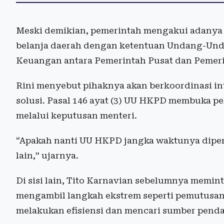
Meski demikian, pemerintah mengakui adanya
belanja daerah dengan ketentuan Undang-Un
Keuangan antara Pemerintah Pusat dan Pemer
Rini menyebut pihaknya akan berkoordinasi in
solusi. Pasal 146 ayat (3) UU HKPD membuka p
melalui keputusan menteri.
“Apakah nanti UU HKPD jangka waktunya diperp
lain,” ujarnya.
Di sisi lain, Tito Karnavian sebelumnya memin
mengambil langkah ekstrem seperti pemutusan
melakukan efisiensi dan mencari sumber penda