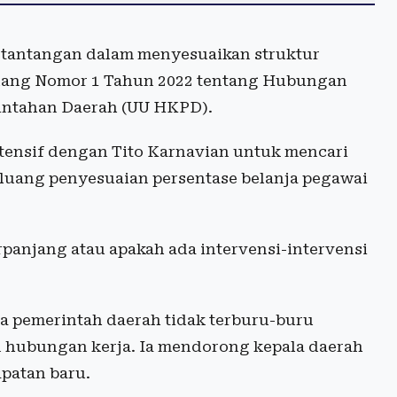
 tantangan dalam menyesuaikan struktur
dang Nomor 1 Tahun 2022 tentang Hubungan
intahan Daerah (UU HKPD).
tensif dengan Tito Karnavian untuk mencari
eluang penyesuaian persentase belanja pegawai
anjang atau apakah ada intervensi-intervensi
ta pemerintah daerah tidak terburu-buru
 hubungan kerja. Ia mendorong kepala daerah
patan baru.