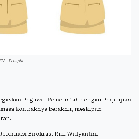
ASN - Freepik
gaskan Pegawai Pemerintah dengan Perjanjian
m masa kontraknya berakhir, meskipun
ran.
eformasi Birokrasi Rini Widyantini