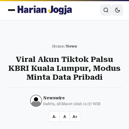
Home
/
News
Viral Akun Tiktok Palsu
KBRI Kuala Lumpur, Modus
Minta Data Pribadi
Newswire
Sabtu, 28 Maret 2026 11:37 WIB
A-
A
A+