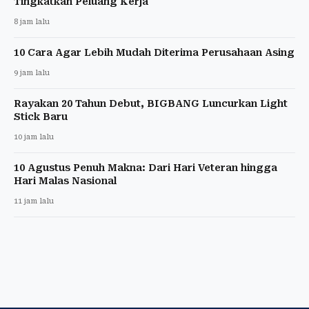
Tingkatkan Peluang Kerja
8 jam lalu
10 Cara Agar Lebih Mudah Diterima Perusahaan Asing
9 jam lalu
Rayakan 20 Tahun Debut, BIGBANG Luncurkan Light
Stick Baru
10 jam lalu
10 Agustus Penuh Makna: Dari Hari Veteran hingga
Hari Malas Nasional
11 jam lalu