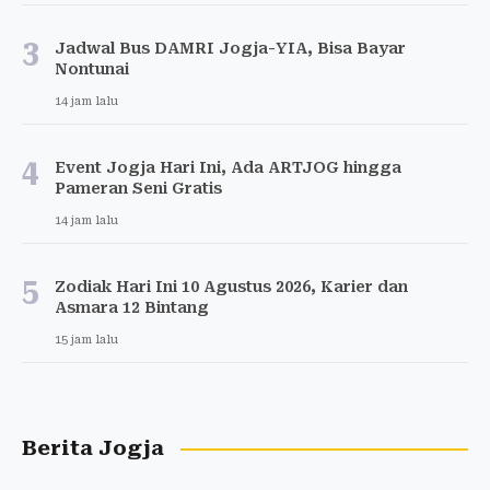
3
Jadwal Bus DAMRI Jogja-YIA, Bisa Bayar
Nontunai
14 jam lalu
4
Event Jogja Hari Ini, Ada ARTJOG hingga
Pameran Seni Gratis
14 jam lalu
5
Zodiak Hari Ini 10 Agustus 2026, Karier dan
Asmara 12 Bintang
15 jam lalu
Berita Jogja