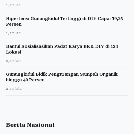
1 jam lalu
Hipertensi Gunungkidul Tertinggi di DIY Capai 39,25
Persen
1 jam lalu
Bantul Sosialisasikan Padat Karya BKK DIY di 124
Lokasi
2 jam lalu
Gunungkidul Bidik Pengurangan Sampah Organik
hingga 40 Persen
2 jam lalu
Berita Nasional