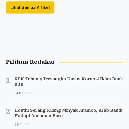
Lihat Semua Artikel
Pilihan Redaksi
1
KPK Tahan 4 Tersangka Kasus Korupsi Iklan Bank
BJB
54 menit lalu
2
Houthi Serang Kilang Minyak Aramco, Arab Saudi
Hadapi Ancaman Baru
3 jam lalu