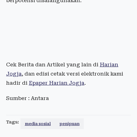
berpotensi disalahgunakan.
Cek Berita dan Artikel yang lain di
Harian
Jogja
, dan edisi cetak versi elektronik kami
hadir di
Epaper Harian Jogja
.
Sumber : Antara
Tags:
media sosial
penipuan