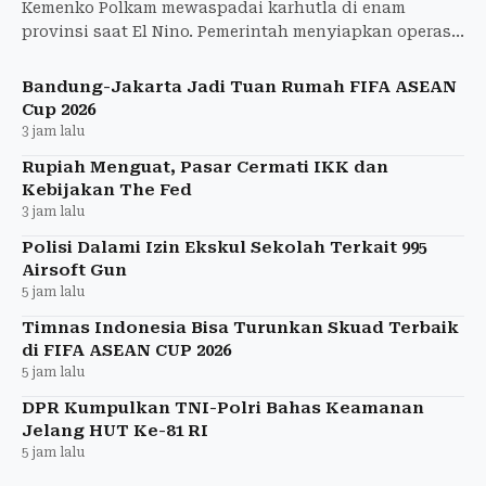
Kemenko Polkam mewaspadai karhutla di enam
provinsi saat El Nino. Pemerintah menyiapkan operasi
udara dan darat untuk mencegah kebakaran meluas.
Bandung-Jakarta Jadi Tuan Rumah FIFA ASEAN
Cup 2026
3 jam lalu
Rupiah Menguat, Pasar Cermati IKK dan
Kebijakan The Fed
3 jam lalu
Polisi Dalami Izin Ekskul Sekolah Terkait 995
Airsoft Gun
5 jam lalu
Timnas Indonesia Bisa Turunkan Skuad Terbaik
di FIFA ASEAN CUP 2026
5 jam lalu
DPR Kumpulkan TNI-Polri Bahas Keamanan
Jelang HUT Ke-81 RI
5 jam lalu