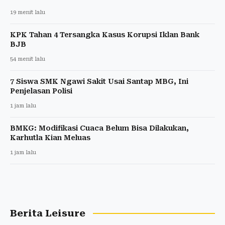
19 menit lalu
KPK Tahan 4 Tersangka Kasus Korupsi Iklan Bank
BJB
54 menit lalu
7 Siswa SMK Ngawi Sakit Usai Santap MBG, Ini
Penjelasan Polisi
1 jam lalu
BMKG: Modifikasi Cuaca Belum Bisa Dilakukan,
Karhutla Kian Meluas
1 jam lalu
Berita Leisure