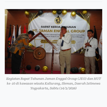
Kegiatan Rapat Tahunan Jaman Enggal Group (JEG) dan HUT
ke-10 di kawasan wisata Kaliurang, Sleman, Daerah Istimewa
Yogyakarta, Sabtu (14/2/2026)