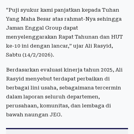
“Puji syukur kami panjatkan kepada Tuhan
Yang Maha Besar atas rahmat-Nya sehingga
Jaman Enggal Group dapat
menyelenggarakan Rapat Tahunan dan HUT
ke-10 ini dengan lancar,” ujar Ali Rasyid,
Sabtu (14/2/2026).
Berdasarkan evaluasi kinerja tahun 2025, Ali
Rasyid menyebut terdapat perbaikan di
berbagai lini usaha, sebagaimana tercermin
dalam laporan seluruh departemen,
perusahaan, komunitas, dan lembaga di
bawah naungan JEG.