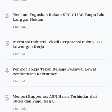
2
Menkum Tegaskan Rekam SPG GIIAS Tanpa Izin
Langgar Hukum
1 hari lalu
3
Investasi Industri Tekstil Berpotensi Buka 9.800
Lowongan Kerja
1 hari lalu
4
Pemkot Jogja Tekan Belanja Pegawai Lewat
Pembatasan Rekrutmen
1 hari lalu
5
Menteri Bappenas: ASN Harus Terhindar dari
Judol dan Pinjol Ilegal
2 hari lalu