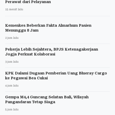
Perawat dari Pelayanan
15 menit lalu
Kemenkes Beberkan Fakta Almarhum Pasien
Menunggu 8 Jam
2 jam lalu
Pekerja Lebih Sejahtera, BPJS Ketenagakerjaan
Jogja Perkuat Kolaborasi
3 jam lalu
KPK Dalami Dugaan Pemberian Uang Blueray Cargo
ke Pegawai Bea Cukai
4 jam lalu
Gempa M4,4 Guncang Selatan Bali, Wilayah
Pangandaran Tetap Siaga
5 jam lalu