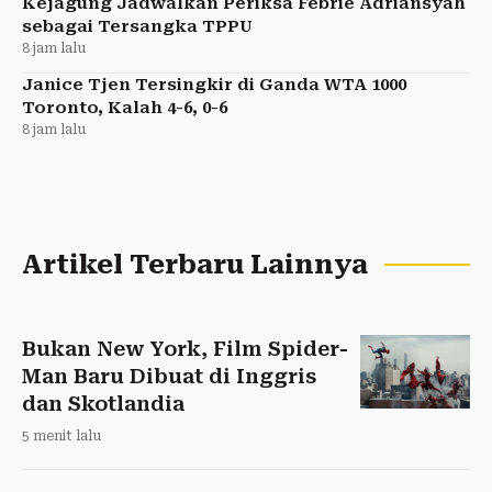
Kejagung Jadwalkan Periksa Febrie Adriansyah
sebagai Tersangka TPPU
8 jam lalu
Janice Tjen Tersingkir di Ganda WTA 1000
Toronto, Kalah 4-6, 0-6
8 jam lalu
Artikel Terbaru Lainnya
Bukan New York, Film Spider-
Man Baru Dibuat di Inggris
dan Skotlandia
5 menit lalu