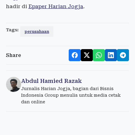
hadir di
Epaper Harian Jogja
.
Tags:
perusahaan
Share
Abdul Hamied Razak
Jurnalis Harian Jogja, bagian dari Bisnis
Indonesia Group menulis untuk media cetak
dan online