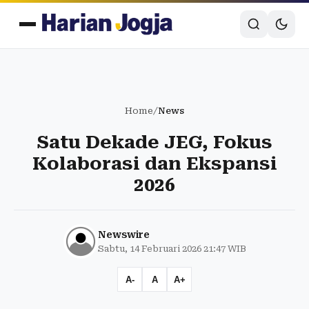
Home
/
News
Satu Dekade JEG, Fokus
Kolaborasi dan Ekspansi
2026
Newswire
Sabtu, 14 Februari 2026 21:47 WIB
A-
A
A+