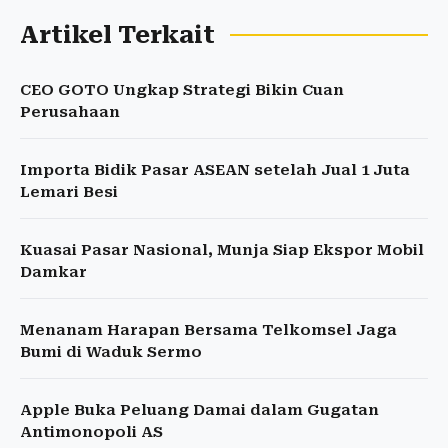
Artikel Terkait
CEO GOTO Ungkap Strategi Bikin Cuan
Perusahaan
Importa Bidik Pasar ASEAN setelah Jual 1 Juta
Lemari Besi
Kuasai Pasar Nasional, Munja Siap Ekspor Mobil
Damkar
Menanam Harapan Bersama Telkomsel Jaga
Bumi di Waduk Sermo
Apple Buka Peluang Damai dalam Gugatan
Antimonopoli AS