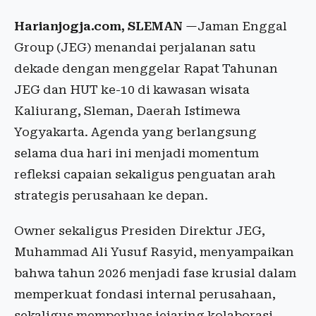
Harianjogja.com, SLEMAN
—Jaman Enggal
Group (JEG) menandai perjalanan satu
dekade dengan menggelar Rapat Tahunan
JEG dan HUT ke-10 di kawasan wisata
Kaliurang, Sleman, Daerah Istimewa
Yogyakarta. Agenda yang berlangsung
selama dua hari ini menjadi momentum
refleksi capaian sekaligus penguatan arah
strategis perusahaan ke depan.
Owner sekaligus Presiden Direktur JEG,
Muhammad Ali Yusuf Rasyid, menyampaikan
bahwa tahun 2026 menjadi fase krusial dalam
memperkuat fondasi internal perusahaan,
sekaligus memperluas jejaring kolaborasi