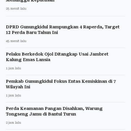
25 menit lalu
DPRD Gunungkidul Rampungkan 4 Raperda, Target
12 Perda Baru Tahun Ini
45 menit lalu
Pelaku Berkedok Ojol Ditangkap Usai Jambret
Kalung Emas Lansia
1 jam lalu
Pemkab Gunungkidul Fokus Entas Kemiskinan di 7
Wilayah Ini
1 jam lalu
Perda Keamanan Pangan Disahkan, Warung
Tongseng Jamu di Bantul Turun
2 jam lalu