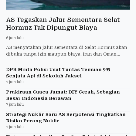
AS Tegaskan Jalur Sementara Selat
Hormuz Tak Dipungut Biaya
6 jam lalu
AS menyatakan jalur sementara di Selat Hormuz akan
dibuka tanpa izin maupun biaya. Iran dan Oman
disebut hampir merampungkan kesepakatan
pelayaran.
DPR Minta Polisi Usut Tuntas Temuan 995
Senjata Api di Sekolah Jaksel
7 jam lalu
Prakiraan Cuaca Jumat: DIY Cerah, Sebagian
Besar Indonesia Berawan
7 jam lalu
Strategi Nuklir Baru AS Berpotensi Tingkatkan
Risiko Perang Nuklir
7 jam lalu