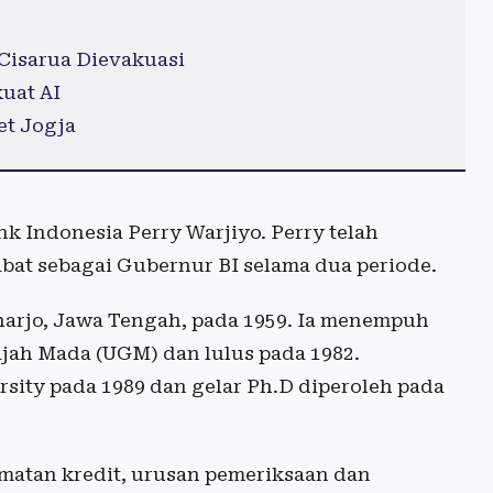
Cisarua Dievakuasi
uat AI
et Jogja
k Indonesia Perry Warjiyo. Perry telah
bat sebagai Gubernur BI selama dua periode.
koharjo, Jawa Tengah, pada 1959. Ia menempuh
ajah Mada (UGM) dan lulus pada 1982.
rsity pada 1989 dan gelar Ph.D diperoleh pada
amatan kredit, urusan pemeriksaan dan