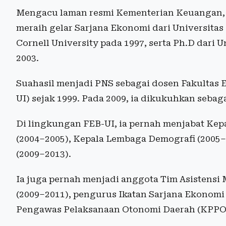
Mengacu laman resmi Kementerian Keuangan, Su
meraih gelar Sarjana Ekonomi dari Universitas 
Cornell University pada 1997, serta Ph.D dari 
2003.
Suahasil menjadi PNS sebagai dosen Fakultas E
UI) sejak 1999. Pada 2009, ia dikukuhkan seba
Di lingkungan FEB-UI, ia pernah menjabat Kep
(2004–2005), Kepala Lembaga Demografi (2005
(2009–2013).
Ia juga pernah menjadi anggota Tim Asistensi 
(2009–2011), pengurus Ikatan Sarjana Ekonomi 
Pengawas Pelaksanaan Otonomi Daerah (KPPOD