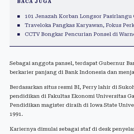
BACA JUGA
101 Jenazah Korban Longsor Pasirlangu 
Traveloka Pangkas Karyawan, Fokus Perk
CCTV Bongkar Pencurian Ponsel di Warn
Sebagai anggota pansel, terdapat Gubernur Ban
berkarier panjang di Bank Indonesia dan menja
Berdasarkan situs resmi BI, Perry lahir di Su
pendidikan di Fakultas Ekonomi Universitas G
Pendidikan magister diraih di Iowa State Unive
1991.
Kariernya dimulai sebagai staf di desk penyel