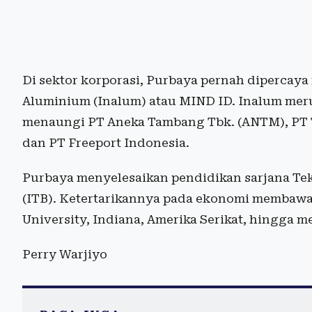
Di sektor korporasi, Purbaya pernah dipercaya
Aluminium (Inalum) atau MIND ID. Inalum m
menaungi PT Aneka Tambang Tbk. (ANTM), PT T
dan PT Freeport Indonesia.
Purbaya menyelesaikan pendidikan sarjana Tek
(ITB). Ketertarikannya pada ekonomi membawa
University, Indiana, Amerika Serikat, hingga me
Perry Warjiyo