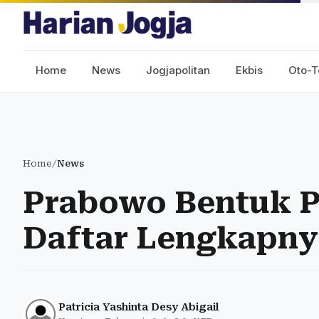
Home
News
Jogjapolitan
Ekbis
Oto-T
Home
/
News
Prabowo Bentuk Pa
Daftar Lengkapny
Patricia Yashinta Desy Abigail