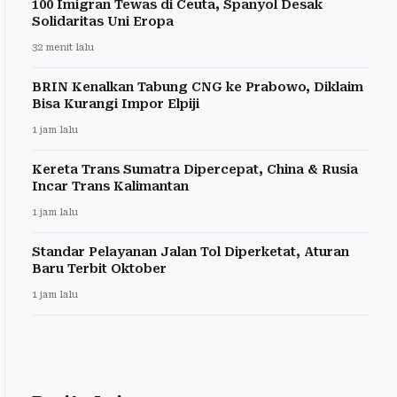
100 Imigran Tewas di Ceuta, Spanyol Desak
Solidaritas Uni Eropa
32 menit lalu
BRIN Kenalkan Tabung CNG ke Prabowo, Diklaim
Bisa Kurangi Impor Elpiji
1 jam lalu
Kereta Trans Sumatra Dipercepat, China & Rusia
Incar Trans Kalimantan
1 jam lalu
Standar Pelayanan Jalan Tol Diperketat, Aturan
Baru Terbit Oktober
1 jam lalu