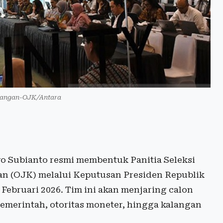
uangan-OJK/Antara
 Subianto resmi membentuk Panitia Seleksi
an (OJK) melalui Keputusan Presiden Republik
Februari 2026. Tim ini akan menjaring calon
merintah, otoritas moneter, hingga kalangan