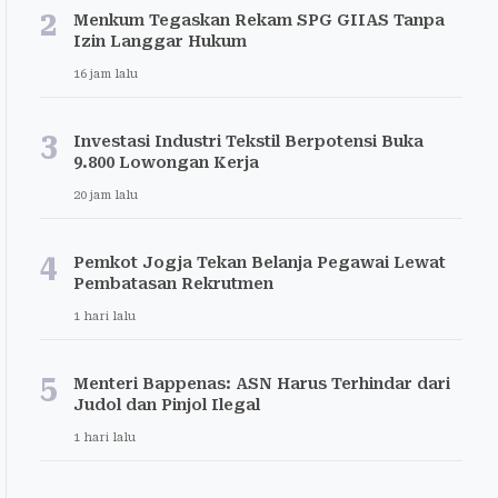
2
Menkum Tegaskan Rekam SPG GIIAS Tanpa
Izin Langgar Hukum
16 jam lalu
3
Investasi Industri Tekstil Berpotensi Buka
9.800 Lowongan Kerja
20 jam lalu
4
Pemkot Jogja Tekan Belanja Pegawai Lewat
Pembatasan Rekrutmen
1 hari lalu
5
Menteri Bappenas: ASN Harus Terhindar dari
Judol dan Pinjol Ilegal
1 hari lalu