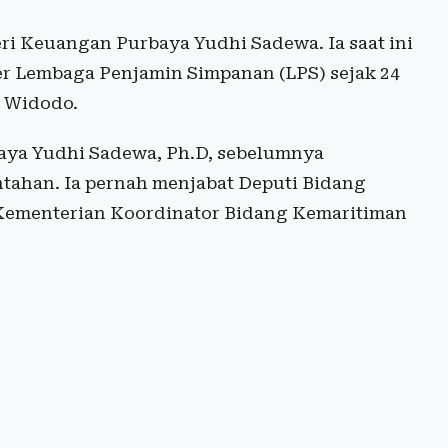
i Keuangan Purbaya Yudhi Sadewa. Ia saat ini
r Lembaga Penjamin Simpanan (LPS) sejak 24
o Widodo.
baya Yudhi Sadewa, Ph.D, sebelumnya
ntahan. Ia pernah menjabat Deputi Bidang
 Kementerian Koordinator Bidang Kemaritiman