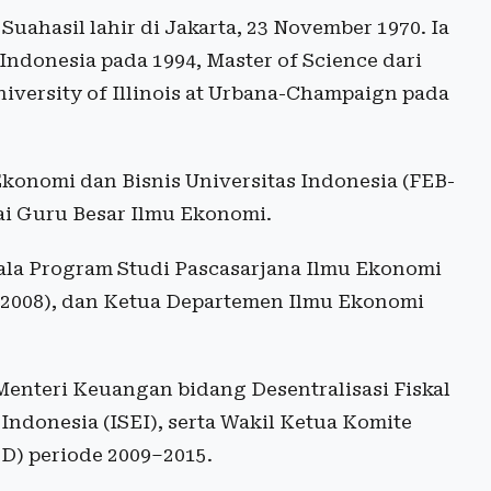
ahasil lahir di Jakarta, 23 November 1970. Ia
Indonesia pada 1994, Master of Science dari
University of Illinois at Urbana-Champaign pada
konomi dan Bisnis Universitas Indonesia (FEB-
gai Guru Besar Ilmu Ekonomi.
ala Program Studi Pascasarjana Ilmu Ekonomi
–2008), dan Ketua Departemen Ilmu Ekonomi
Menteri Keuangan bidang Desentralisasi Fiskal
Indonesia (ISEI), serta Wakil Ketua Komite
) periode 2009–2015.