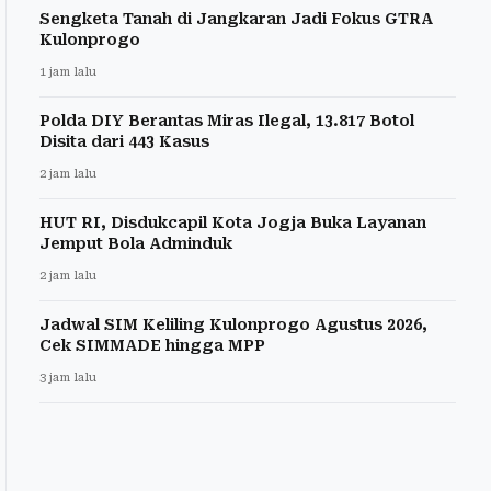
Sengketa Tanah di Jangkaran Jadi Fokus GTRA
Kulonprogo
1 jam lalu
Polda DIY Berantas Miras Ilegal, 13.817 Botol
Disita dari 443 Kasus
2 jam lalu
HUT RI, Disdukcapil Kota Jogja Buka Layanan
Jemput Bola Adminduk
2 jam lalu
Jadwal SIM Keliling Kulonprogo Agustus 2026,
Cek SIMMADE hingga MPP
3 jam lalu