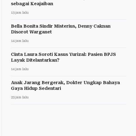
sebagai Keajaiban
13 jam lalu
Bella Bonita Sindir Misterius, Denny Caknan
Disorot Warganet
14 jam lalu
Cinta Laura Soroti Kasus Yurizal: Pasien BPJS
Layak Ditelantarkan?
14 jam lalu
Anak Jarang Bergerak, Dokter Ungkap Bahaya
Gaya Hidup Sedentari
23 jam lalu