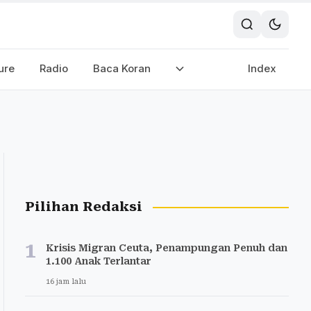
ure
Radio
Baca Koran
Index
Pilihan Redaksi
1
Krisis Migran Ceuta, Penampungan Penuh dan
1.100 Anak Terlantar
16 jam lalu