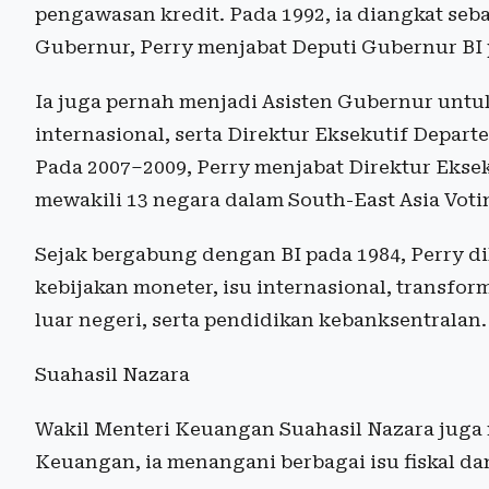
pengawasan kredit. Pada 1992, ia diangkat seb
Gubernur, Perry menjabat Deputi Gubernur BI 
Ia juga pernah menjadi Asisten Gubernur untu
internasional, serta Direktur Eksekutif Depar
Pada 2007–2009, Perry menjabat Direktur Eksek
mewakili 13 negara dalam South-East Asia Voti
Sejak bergabung dengan BI pada 1984, Perry d
kebijakan moneter, isu internasional, transfor
luar negeri, serta pendidikan kebanksentralan.
Suahasil Nazara
Wakil Menteri Keuangan Suahasil Nazara juga 
Keuangan, ia menangani berbagai isu fiskal da