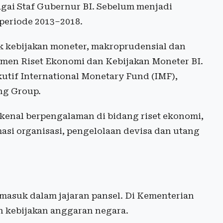
agai Staf Gubernur BI. Sebelum menjadi
periode 2013–2018.
k kebijakan moneter, makroprudensial dan
temen Riset Ekonomi dan Kebijakan Moneter BI.
utif International Monetary Fund (IMF),
ng Group.
ikenal berpengalaman di bidang riset ekonomi,
masi organisasi, pengelolaan devisa dan utang
masuk dalam jajaran pansel. Di Kementerian
n kebijakan anggaran negara.