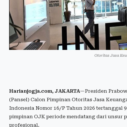
Otoritas Jasa Ke
Harianjogja.com, JAKARTA
—Presiden Prabowo
(Pansel) Calon Pimpinan Otoritas Jasa Keuang
Indonesia Nomor 16/P Tahun 2026 tertanggal 9 
pimpinan OJK periode mendatang dari unsur pe
profesional.