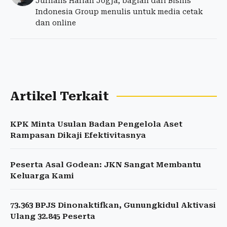
Jurnalis Harian Jogja, bagian dari Bisnis
Indonesia Group menulis untuk media cetak
dan online
Artikel Terkait
KPK Minta Usulan Badan Pengelola Aset
Rampasan Dikaji Efektivitasnya
Peserta Asal Godean: JKN Sangat Membantu
Keluarga Kami
73.363 BPJS Dinonaktifkan, Gunungkidul Aktivasi
Ulang 32.845 Peserta