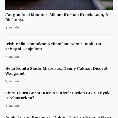
Jangan Asal Memberi Minum Korban Kecelakaan, Ini
Risikonya
4 jam lalu
Irish Bella Umumkan Kehamilan, Sebut Buah Hati
sebagai Keajaiban
7 jam lalu
Bella Bonita Sindir Misterius, Denny Caknan Disorot
Warganet
8 jam lalu
Cinta Laura Soroti Kasus Yurizal: Pasien BPJS Layak
Ditelantarkan?
8 jam lalu
Anak Jarang Bergerak, Dokter Ungkap Bahaya Gaya