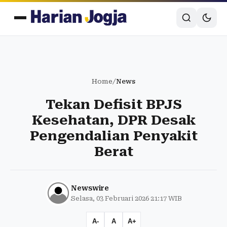
Home
/
News
Tekan Defisit BPJS
Kesehatan, DPR Desak
Pengendalian Penyakit
Berat
Newswire
Selasa, 03 Februari 2026 21:17 WIB
A-
A
A+