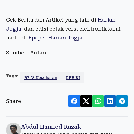
Cek Berita dan Artikel yang lain di
Harian
Jogja
, dan edisi cetak versi elektronik kami
hadir di
Epaper Harian Jogja
.
Sumber : Antara
Tags:
BPJS Kesehatan
DPR RI
Share
Abdul Hamied Razak