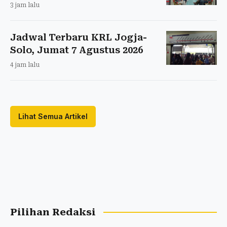
3 jam lalu
Jadwal Terbaru KRL Jogja-
Solo, Jumat 7 Agustus 2026
4 jam lalu
Lihat Semua Artikel
Pilihan Redaksi