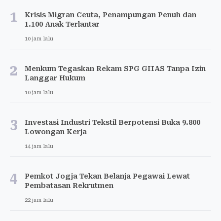
1
Krisis Migran Ceuta, Penampungan Penuh dan
1.100 Anak Terlantar
10 jam lalu
2
Menkum Tegaskan Rekam SPG GIIAS Tanpa Izin
Langgar Hukum
10 jam lalu
3
Investasi Industri Tekstil Berpotensi Buka 9.800
Lowongan Kerja
14 jam lalu
4
Pemkot Jogja Tekan Belanja Pegawai Lewat
Pembatasan Rekrutmen
22 jam lalu