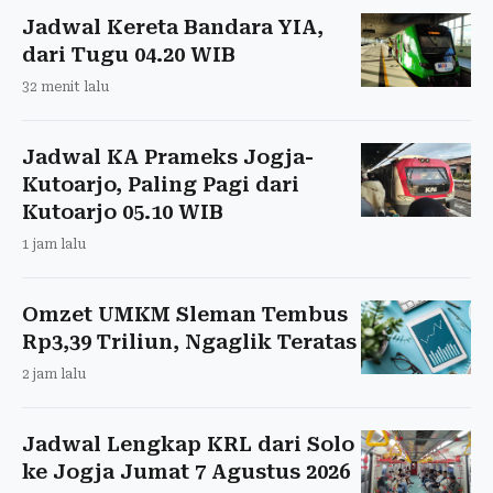
Jadwal Kereta Bandara YIA,
dari Tugu 04.20 WIB
32 menit lalu
Jadwal KA Prameks Jogja-
Kutoarjo, Paling Pagi dari
Kutoarjo 05.10 WIB
1 jam lalu
Omzet UMKM Sleman Tembus
Rp3,39 Triliun, Ngaglik Teratas
2 jam lalu
Jadwal Lengkap KRL dari Solo
ke Jogja Jumat 7 Agustus 2026