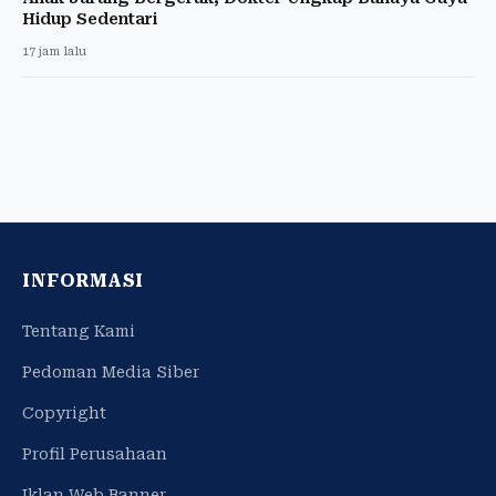
Hidup Sedentari
17 jam lalu
INFORMASI
Tentang Kami
Pedoman Media Siber
Copyright
Profil Perusahaan
Iklan Web Banner