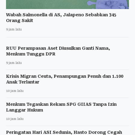
Wabah Salmonella di AS, Jalapeno Sebabkan 345
Orang Sakit
9 jam lalu
RUU Perampasan Aset Diusulkan Ganti Nama,
Menkum Tunggu DPR
9 jam lalu
Krisis Migran Ceuta, Penampungan Penuh dan 1.100
Anak Terlantar
10 jam lalu
Menkum Tegaskan Rekam SPG GIIAS Tanpa Izin
Langgar Hukum
10 jam lalu
Peringatan Hari ASI Sedunia, Hasto Dorong Cegah