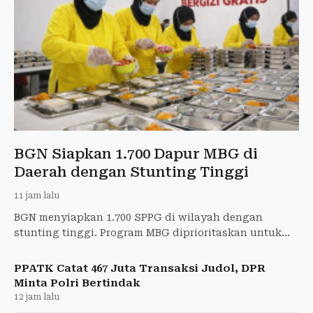
BGN Siapkan 1.700 Dapur MBG di
Daerah dengan Stunting Tinggi
11 jam lalu
BGN menyiapkan 1.700 SPPG di wilayah dengan
stunting tinggi. Program MBG diprioritaskan untuk
ibu hamil, ibu menyusui, dan balita.
PPATK Catat 467 Juta Transaksi Judol, DPR
Minta Polri Bertindak
12 jam lalu