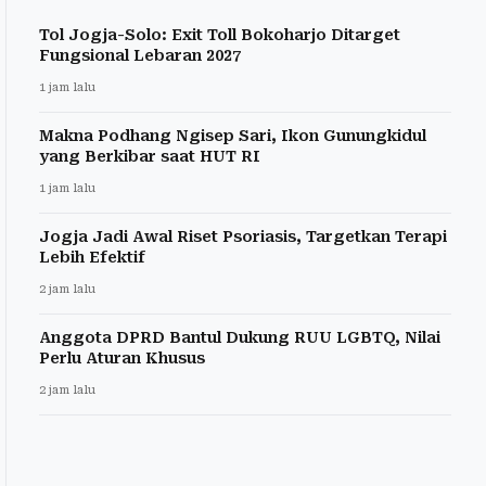
Tol Jogja-Solo: Exit Toll Bokoharjo Ditarget
Fungsional Lebaran 2027
1 jam lalu
Makna Podhang Ngisep Sari, Ikon Gunungkidul
yang Berkibar saat HUT RI
1 jam lalu
Jogja Jadi Awal Riset Psoriasis, Targetkan Terapi
Lebih Efektif
2 jam lalu
Anggota DPRD Bantul Dukung RUU LGBTQ, Nilai
Perlu Aturan Khusus
2 jam lalu