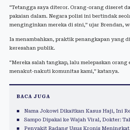
“Tetangga saya diteror. Orang-orang diseret 
pakaian dalam. Negara polisi ini bertindak seo
menginginkan mereka di sini,” ujar Brendan, wa
Ia menambahkan, praktik penangkapan yang d
keresahan publik.
“Mereka salah tangkap, lalu melepaskan orang 
menakut-nakuti komunitas kami,” katanya.
BACA JUGA
Nama Jokowi Dikaitkan Kasus Haji, Ini 
Sampo Dipakai ke Wajah Viral, Dokter: T
Penyakit Radang Usus Kronis Meningkat,