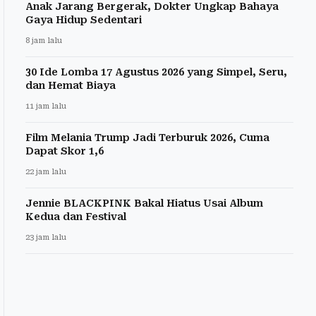
Anak Jarang Bergerak, Dokter Ungkap Bahaya
Gaya Hidup Sedentari
8 jam lalu
30 Ide Lomba 17 Agustus 2026 yang Simpel, Seru,
dan Hemat Biaya
11 jam lalu
Film Melania Trump Jadi Terburuk 2026, Cuma
Dapat Skor 1,6
22 jam lalu
Jennie BLACKPINK Bakal Hiatus Usai Album
Kedua dan Festival
23 jam lalu