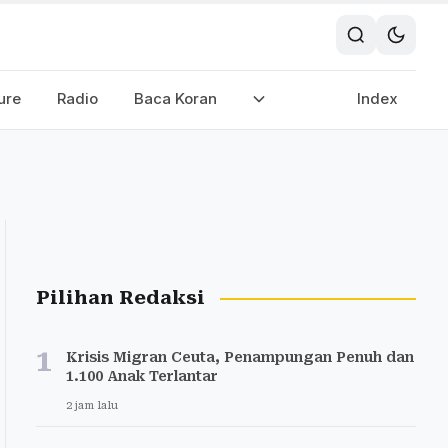
ure
Radio
Baca Koran
Index
Pilihan Redaksi
1
Krisis Migran Ceuta, Penampungan Penuh dan
1.100 Anak Terlantar
2 jam lalu