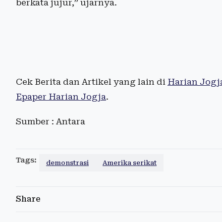
berkata jujur,” ujarnya.
Cek Berita dan Artikel yang lain di
Harian Jogj
Epaper Harian Jogja
.
Sumber : Antara
Tags:
demonstrasi
Amerika serikat
Share