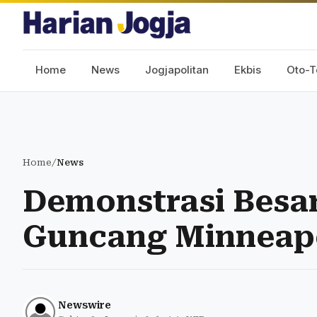
Home
News
Jogjapolitan
Ekbis
Oto-T
Home
/
News
Demonstrasi Besar
Guncang Minneapo
Newswire