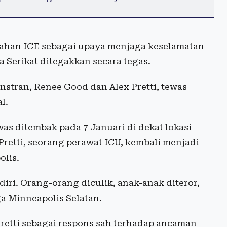
han ICE sebagai upaya menjaga keselamatan
 Serikat ditegakkan secara tegas.
stran, Renee Good dan Alex Pretti, tewas
l.
was ditembak pada 7 Januari di dekat lokasi
 Pretti, seorang perawat ICU, kembali menjadi
olis.
iri. Orang-orang diculik, anak-anak diteror,
ga Minneapolis Selatan.
etti sebagai respons sah terhadap ancaman