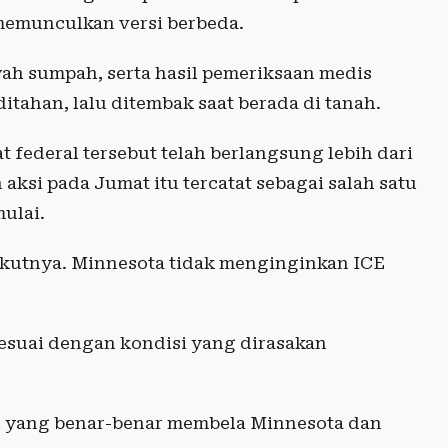
 memunculkan versi berbeda.
wah sumpah, serta hasil pemeriksaan medis
ditahan, lalu ditembak saat berada di tanah.
t federal tersebut telah berlangsung lebih dari
aksi pada Jumat itu tercatat sebagai salah satu
ulai.
rikutnya. Minnesota tidak menginginkan ICE
sesuai dengan kondisi yang dirasakan
 yang benar-benar membela Minnesota dan