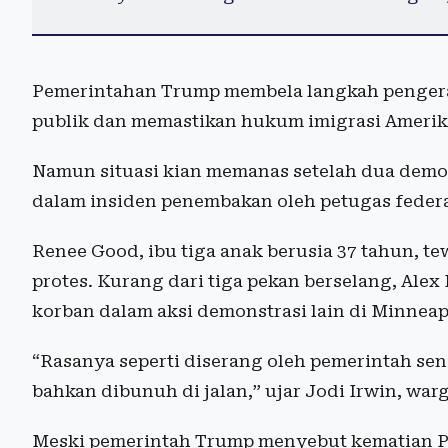
Pemerintahan Trump membela langkah pengera
publik dan memastikan hukum imigrasi Amerika
Namun situasi kian memanas setelah dua demon
dalam insiden penembakan oleh petugas federa
Renee Good, ibu tiga anak berusia 37 tahun, te
protes. Kurang dari tiga pekan berselang, Alex
korban dalam aksi demonstrasi lain di Minneap
“Rasanya seperti diserang oleh pemerintah send
bahkan dibunuh di jalan,” ujar Jodi Irwin, war
Meski pemerintah Trump menyebut kematian Pr