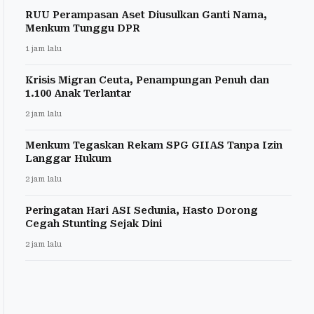
RUU Perampasan Aset Diusulkan Ganti Nama,
Menkum Tunggu DPR
1 jam lalu
Krisis Migran Ceuta, Penampungan Penuh dan
1.100 Anak Terlantar
2 jam lalu
Menkum Tegaskan Rekam SPG GIIAS Tanpa Izin
Langgar Hukum
2 jam lalu
Peringatan Hari ASI Sedunia, Hasto Dorong
Cegah Stunting Sejak Dini
2 jam lalu