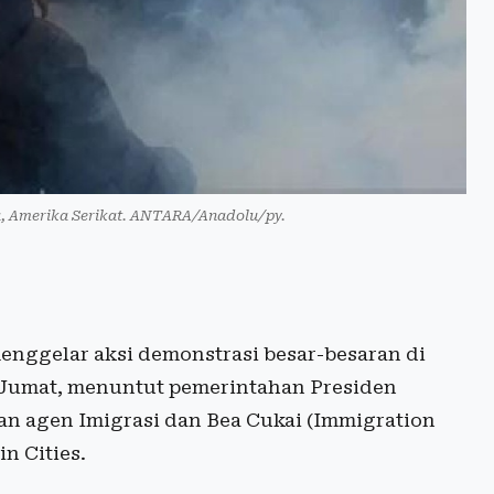
ota, Amerika Serikat. ANTARA/Anadolu/py.
nggelar aksi demonstrasi besar-besaran di
a Jumat, menuntut pemerintahan Presiden
 agen Imigrasi dan Bea Cukai (Immigration
n Cities.