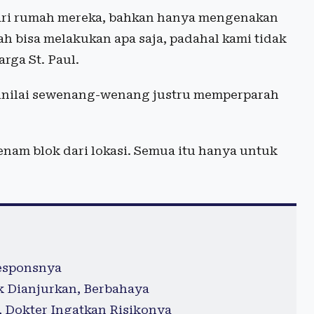
dari rumah mereka, bahkan hanya mengenakan
lah bisa melakukan apa saja, padahal kami tidak
rga St. Paul.
inilai sewenang-wenang justru memperparah
enam blok dari lokasi. Semua itu hanya untuk
Responsnya
ak Dianjurkan, Berbahaya
 Dokter Ingatkan Risikonya