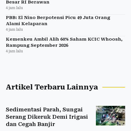
Besar RI Berawan
4 jam lalu
PBB: El Nino Berpotensi Picu 49 Juta Orang
Alami Kelaparan
4 jam lalu
Kemenkeu Ambil Alih 60% Saham KCIC Whoosh,
Rampung September 2026
4 jam lalu
Artikel Terbaru Lainnya
Sedimentasi Parah, Sungai
Serang Dikeruk Demi Irigasi
dan Cegah Banjir