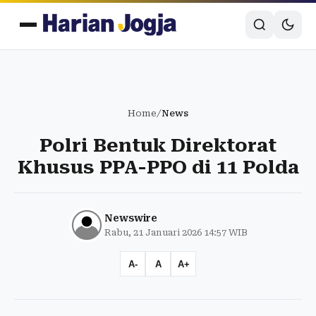
Home
/
News
Polri Bentuk Direktorat
Khusus PPA-PPO di 11 Polda
Newswire
Rabu, 21 Januari 2026 14:57 WIB
A-
A
A+