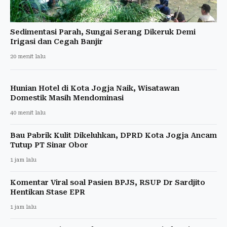
Sedimentasi Parah, Sungai Serang Dikeruk Demi
Irigasi dan Cegah Banjir
20 menit lalu
Hunian Hotel di Kota Jogja Naik, Wisatawan
Domestik Masih Mendominasi
40 menit lalu
Bau Pabrik Kulit Dikeluhkan, DPRD Kota Jogja Ancam
Tutup PT Sinar Obor
1 jam lalu
Komentar Viral soal Pasien BPJS, RSUP Dr Sardjito
Hentikan Stase EPR
1 jam lalu