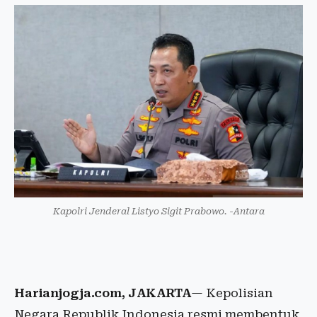
Kapolri Jenderal Listyo Sigit Prabowo. -Antara
Harianjogja.com, JAKARTA
— Kepolisian
Negara Republik Indonesia resmi membentuk