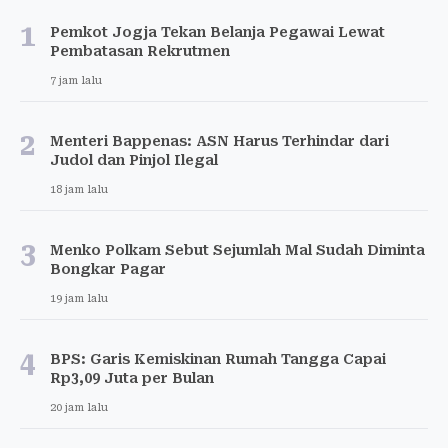
1
Pemkot Jogja Tekan Belanja Pegawai Lewat
Pembatasan Rekrutmen
7 jam lalu
2
Menteri Bappenas: ASN Harus Terhindar dari
Judol dan Pinjol Ilegal
18 jam lalu
3
Menko Polkam Sebut Sejumlah Mal Sudah Diminta
Bongkar Pagar
19 jam lalu
4
BPS: Garis Kemiskinan Rumah Tangga Capai
Rp3,09 Juta per Bulan
20 jam lalu