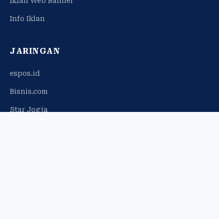
Iklan Web Banner
Info Iklan
JARINGAN
espos.id
Bisnis.com
Star Jogja