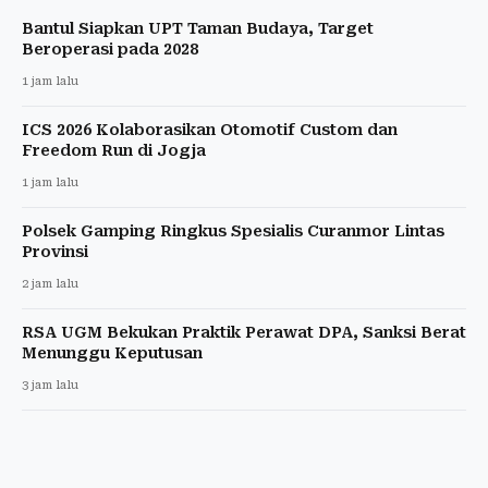
Bantul Siapkan UPT Taman Budaya, Target
Beroperasi pada 2028
1 jam lalu
ICS 2026 Kolaborasikan Otomotif Custom dan
Freedom Run di Jogja
1 jam lalu
Polsek Gamping Ringkus Spesialis Curanmor Lintas
Provinsi
2 jam lalu
RSA UGM Bekukan Praktik Perawat DPA, Sanksi Berat
Menunggu Keputusan
3 jam lalu