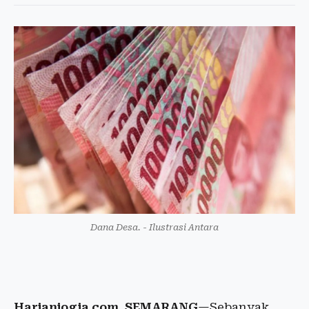
Dana Desa. - Ilustrasi Antara
Harianjogja.com, SEMARANG
—Sebanyak