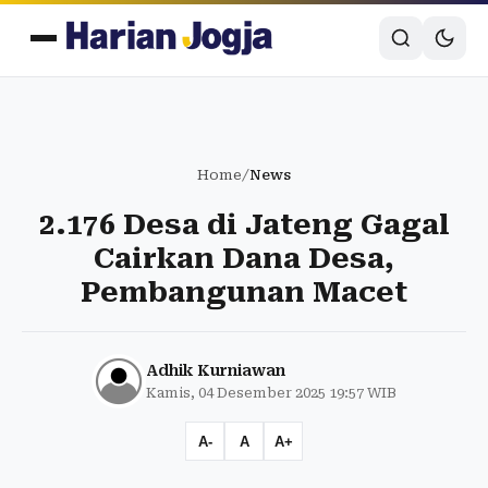
Home
/
News
2.176 Desa di Jateng Gagal
Cairkan Dana Desa,
Pembangunan Macet
Adhik Kurniawan
Kamis, 04 Desember 2025 19:57 WIB
A-
A
A+