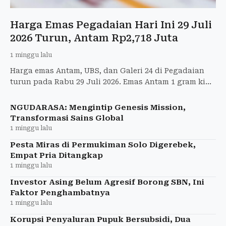
Harga Emas Pegadaian Hari Ini 29 Juli
2026 Turun, Antam Rp2,718 Juta
1 minggu lalu
Harga emas Antam, UBS, dan Galeri 24 di Pegadaian
turun pada Rabu 29 Juli 2026. Emas Antam 1 gram kini
dijual Rp2,718 juta, simak daftar harga lengkapnya.
NGUDARASA: Mengintip Genesis Mission,
Transformasi Sains Global
1 minggu lalu
Pesta Miras di Permukiman Solo Digerebek,
Empat Pria Ditangkap
1 minggu lalu
Investor Asing Belum Agresif Borong SBN, Ini
Faktor Penghambatnya
1 minggu lalu
Korupsi Penyaluran Pupuk Bersubsidi, Dua