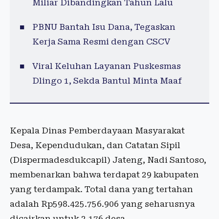
Miliar Dibandingkan Tahun Lalu
PBNU Bantah Isu Dana, Tegaskan
Kerja Sama Resmi dengan CSCV
Viral Keluhan Layanan Puskesmas
Dlingo 1, Sekda Bantul Minta Maaf
Kepala Dinas Pemberdayaan Masyarakat
Desa, Kependudukan, dan Catatan Sipil
(Dispermadesdukcapil) Jateng, Nadi Santoso,
membenarkan bahwa terdapat 29 kabupaten
yang terdampak. Total dana yang tertahan
adalah Rp598.425.756.906 yang seharusnya
dicairkan untuk 2.176 desa.