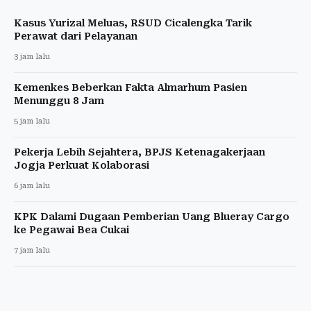
Kasus Yurizal Meluas, RSUD Cicalengka Tarik
Perawat dari Pelayanan
3 jam lalu
Kemenkes Beberkan Fakta Almarhum Pasien
Menunggu 8 Jam
5 jam lalu
Pekerja Lebih Sejahtera, BPJS Ketenagakerjaan
Jogja Perkuat Kolaborasi
6 jam lalu
KPK Dalami Dugaan Pemberian Uang Blueray Cargo
ke Pegawai Bea Cukai
7 jam lalu