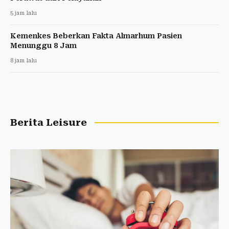
5 jam lalu
Kemenkes Beberkan Fakta Almarhum Pasien
Menunggu 8 Jam
8 jam lalu
Berita Leisure