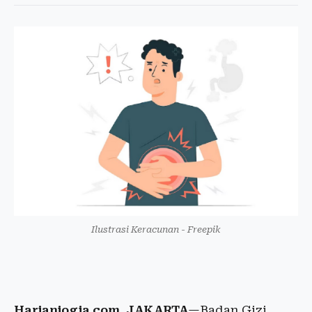
Ilustrasi Keracunan - Freepik
Harianjogja.com, JAKARTA
—Badan Gizi