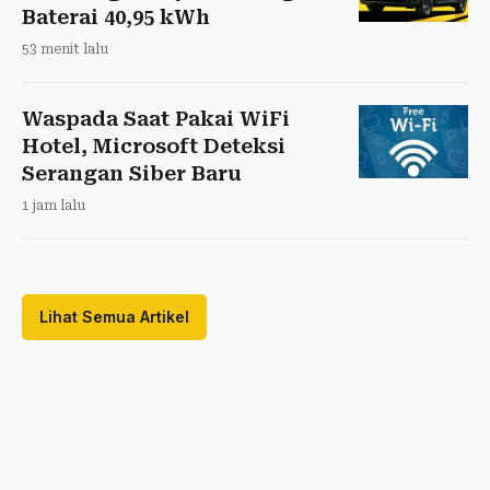
Baterai 40,95 kWh
53 menit lalu
Waspada Saat Pakai WiFi
Hotel, Microsoft Deteksi
Serangan Siber Baru
1 jam lalu
Lihat Semua Artikel