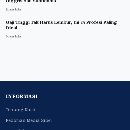
Inggris dan Skotlandia
5 jam lalu
Gaji Tinggi Tak Harus Lembur, Ini 25 Profesi Paling
Ideal
6 jam lalu
INFORMASI
Tentang Kami
Pedoman Media Siber