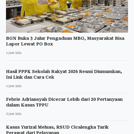
BGN Buka 3 Jalur Pengaduan MBG, Masyarakat Bisa
Lapor Lewat PO Box
1 jam lalu
Hasil PPPK Sekolah Rakyat 2026 Resmi Diumumkan,
Ini Link dan Cara Cek
1 jam lalu
Febrie Adriansyah Dicecar Lebih dari 20 Pertanyaan
dalam Kasus TPPU
2 jam lalu
Kasus Yurizal Meluas, RSUD Cicalengka Tarik
Perawat dari Pelayanan