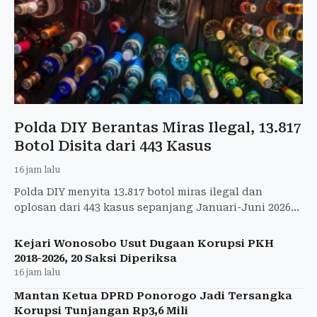
Polda DIY Berantas Miras Ilegal, 13.817
Botol Disita dari 443 Kasus
16 jam lalu
Polda DIY menyita 13.817 botol miras ilegal dan
oplosan dari 443 kasus sepanjang Januari-Juni 2026
demi menjaga kamtibmas.
Kejari Wonosobo Usut Dugaan Korupsi PKH
2018-2026, 20 Saksi Diperiksa
16 jam lalu
Mantan Ketua DPRD Ponorogo Jadi Tersangka
Korupsi Tunjangan Rp3,6 Mili