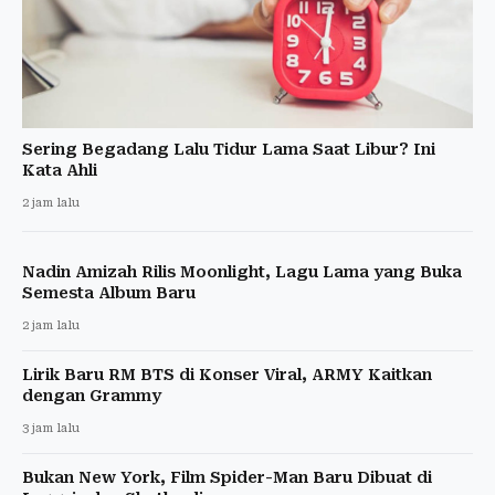
Sering Begadang Lalu Tidur Lama Saat Libur? Ini
Kata Ahli
2 jam lalu
Nadin Amizah Rilis Moonlight, Lagu Lama yang Buka
Semesta Album Baru
2 jam lalu
Lirik Baru RM BTS di Konser Viral, ARMY Kaitkan
dengan Grammy
3 jam lalu
Bukan New York, Film Spider-Man Baru Dibuat di