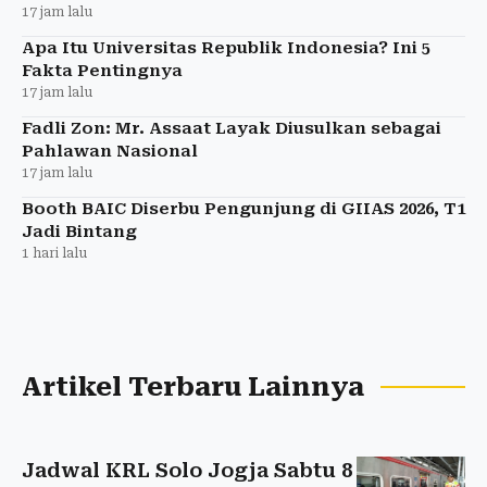
17 jam lalu
Apa Itu Universitas Republik Indonesia? Ini 5
Fakta Pentingnya
17 jam lalu
Fadli Zon: Mr. Assaat Layak Diusulkan sebagai
Pahlawan Nasional
17 jam lalu
Booth BAIC Diserbu Pengunjung di GIIAS 2026, T1
Jadi Bintang
1 hari lalu
Artikel Terbaru Lainnya
Jadwal KRL Solo Jogja Sabtu 8