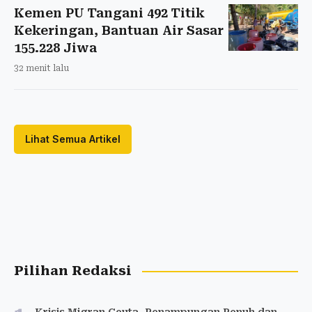
Kemen PU Tangani 492 Titik
Kekeringan, Bantuan Air Sasar
155.228 Jiwa
32 menit lalu
Lihat Semua Artikel
Pilihan Redaksi