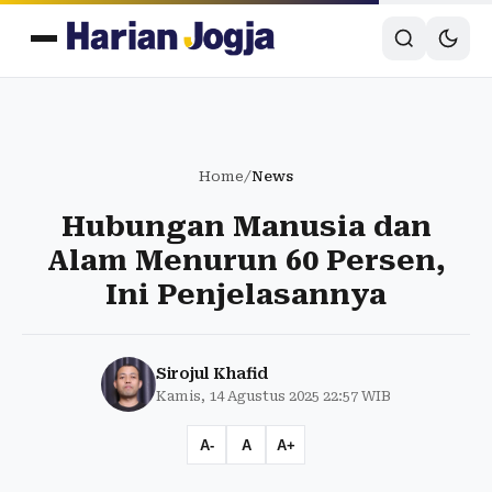
Home
/
News
Hubungan Manusia dan
Alam Menurun 60 Persen,
Ini Penjelasannya
Sirojul Khafid
Kamis, 14 Agustus 2025 22:57 WIB
A-
A
A+