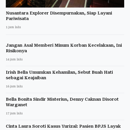
Nusantara Explorer Disempurnakan, Siap Layani
Pariwisata
1 jam lalu
Jangan Asal Memberi Minum Korban Kecelakaan, Ini
Risikonya
14 jam lalu
Irish Bella Umumkan Kehamilan, Sebut Buah Hati
sebagai Keajaiban
16 jam lalu
Bella Bonita Sindir Misterius, Denny Caknan Disorot
Warganet
17 jam lalu
Cinta Laura Soroti Kasus Yurizal: Pasien BPJS Layak