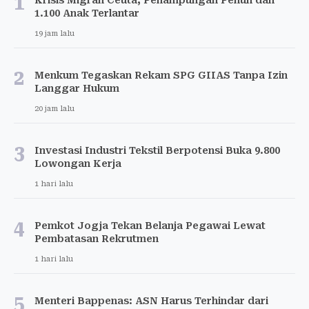
1
Krisis Migran Ceuta, Penampungan Penuh dan
1.100 Anak Terlantar
19 jam lalu
2
Menkum Tegaskan Rekam SPG GIIAS Tanpa Izin
Langgar Hukum
20 jam lalu
3
Investasi Industri Tekstil Berpotensi Buka 9.800
Lowongan Kerja
1 hari lalu
4
Pemkot Jogja Tekan Belanja Pegawai Lewat
Pembatasan Rekrutmen
1 hari lalu
5
Menteri Bappenas: ASN Harus Terhindar dari