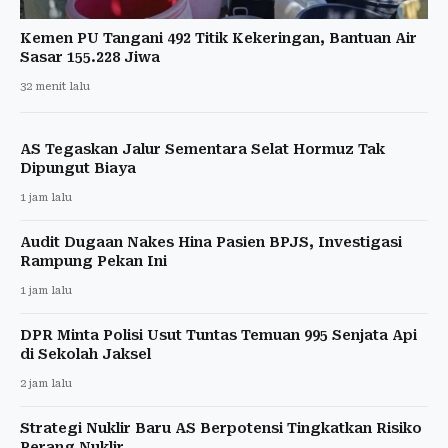
Kemen PU Tangani 492 Titik Kekeringan, Bantuan Air
Sasar 155.228 Jiwa
32 menit lalu
AS Tegaskan Jalur Sementara Selat Hormuz Tak
Dipungut Biaya
1 jam lalu
Audit Dugaan Nakes Hina Pasien BPJS, Investigasi
Rampung Pekan Ini
1 jam lalu
DPR Minta Polisi Usut Tuntas Temuan 995 Senjata Api
di Sekolah Jaksel
2 jam lalu
Strategi Nuklir Baru AS Berpotensi Tingkatkan Risiko
Perang Nuklir