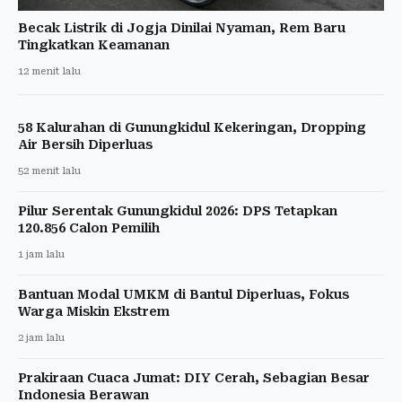
Becak Listrik di Jogja Dinilai Nyaman, Rem Baru
Tingkatkan Keamanan
12 menit lalu
58 Kalurahan di Gunungkidul Kekeringan, Dropping
Air Bersih Diperluas
52 menit lalu
Pilur Serentak Gunungkidul 2026: DPS Tetapkan
120.856 Calon Pemilih
1 jam lalu
Bantuan Modal UMKM di Bantul Diperluas, Fokus
Warga Miskin Ekstrem
2 jam lalu
Prakiraan Cuaca Jumat: DIY Cerah, Sebagian Besar
Indonesia Berawan