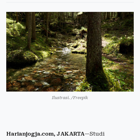
Ilustrasi. /Freepik
Harianjogja.com, JAKARTA
—Studi