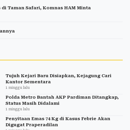
s di Taman Safari, Komnas HAM Minta
sannya
Tujuh Kejari Baru Disiapkan, Kejagung Cari
Kantor Sementara
1 minggu lalu
Polda Metro Bantah AKP Pardiman Ditangkap,
Status Masih Didalami
1 minggu lalu
Penyitaan Emas 74 Kg di Kasus Febrie Akan
Digugat Praperadilan