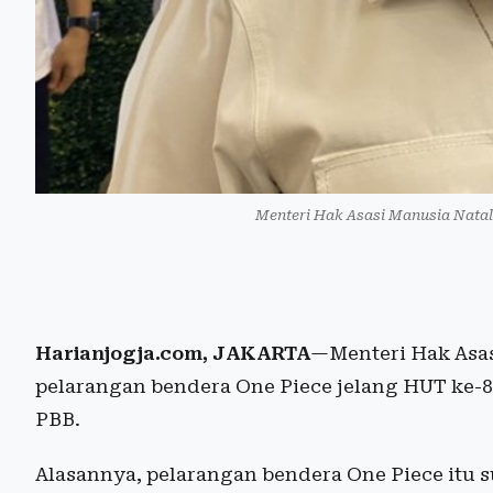
Menteri Hak Asasi Manusia Natal
Harianjogja.com, JAKARTA
—Menteri Hak Asas
pelarangan bendera One Piece jelang HUT ke-
PBB.
Alasannya, pelarangan bendera One Piece itu s