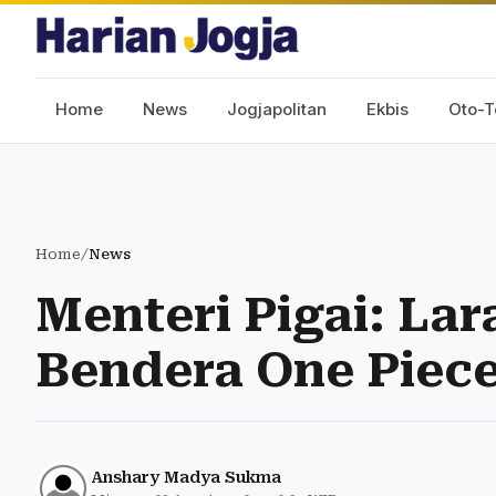
Home
News
Jogjapolitan
Ekbis
Oto-T
Home
/
News
Menteri Pigai: La
Bendera One Piec
Anshary Madya Sukma