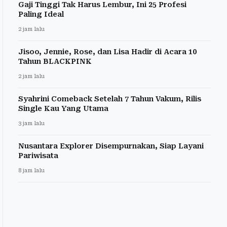
Gaji Tinggi Tak Harus Lembur, Ini 25 Profesi
Paling Ideal
2 jam lalu
Jisoo, Jennie, Rose, dan Lisa Hadir di Acara 10
Tahun BLACKPINK
2 jam lalu
Syahrini Comeback Setelah 7 Tahun Vakum, Rilis
Single Kau Yang Utama
3 jam lalu
Nusantara Explorer Disempurnakan, Siap Layani
Pariwisata
8 jam lalu