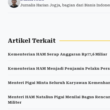
Jurnalis Harian Jogja, bagian dari Bisnis Indon
Artikel Terkait
Kementerian HAM Serap Anggaran Rp77,6 Miliar
Kementerian HAM Menjadi Penjamin Pelaku Perse
Menteri Pigai Minta Seluruh Karyawan Kemenha
Menteri HAM Natalius Pigai Menilai Bagus Renca
Militer