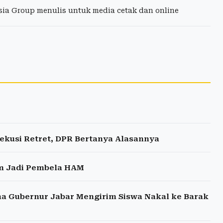
esia Group menulis untuk media cetak dan online
kusi Retret, DPR Bertanya Alasannya
m Jadi Pembela HAM
na Gubernur Jabar Mengirim Siswa Nakal ke Barak