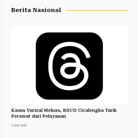
Berita Nasional
Kasus Yurizal Meluas, RSUD Cicalengka Tarik
Perawat dari Pelayanan
1 jam lalu