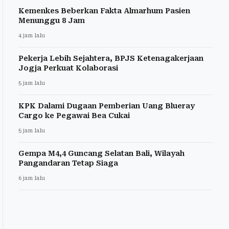
Kemenkes Beberkan Fakta Almarhum Pasien
Menunggu 8 Jam
4 jam lalu
Pekerja Lebih Sejahtera, BPJS Ketenagakerjaan
Jogja Perkuat Kolaborasi
5 jam lalu
KPK Dalami Dugaan Pemberian Uang Blueray
Cargo ke Pegawai Bea Cukai
5 jam lalu
Gempa M4,4 Guncang Selatan Bali, Wilayah
Pangandaran Tetap Siaga
6 jam lalu