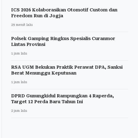
ICS 2026 Kolaborasikan Otomotif Custom dan
Freedom Run di Jogja
29 menit lalu
Polsek Gamping Ringkus Spesialis Curanmor
Lintas Provinsi
1 jam lalu
RSA UGM Bekukan Praktik Perawat DPA, Sanksi
Berat Menunggu Keputusan
1 jam lalu
DPRD Gunungkidul Rampungkan 4 Raperda,
Target 12 Perda Baru Tahun Ini
2 jam lalu