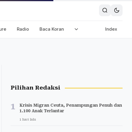
ure
Radio
Baca Koran
Index
Pilihan Redaksi
1
Krisis Migran Ceuta, Penampungan Penuh dan
1.100 Anak Terlantar
1 hari lalu