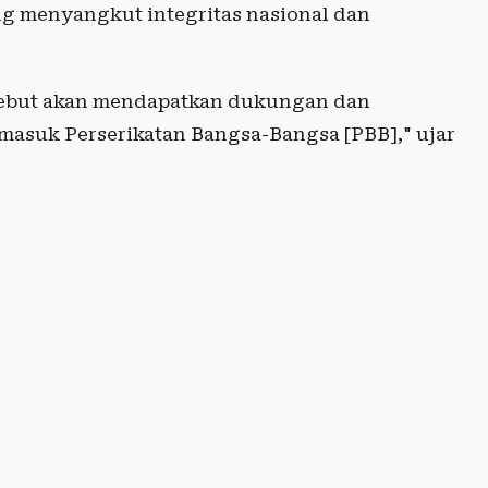
ng menyangkut integritas nasional dan
sebut akan mendapatkan dukungan dan
rmasuk Perserikatan Bangsa-Bangsa [PBB]," ujar