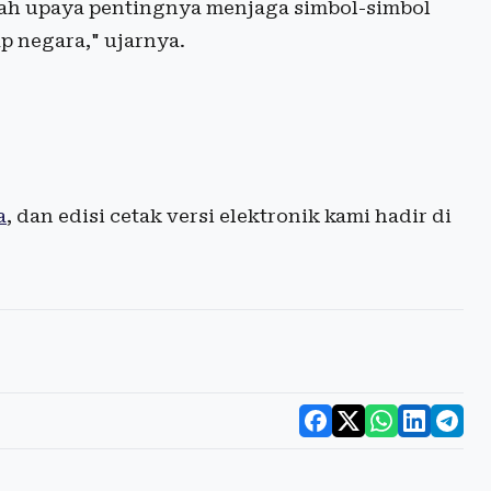
lah upaya pentingnya menjaga simbol-simbol
 negara," ujarnya.
a
, dan edisi cetak versi elektronik kami hadir di