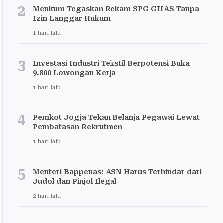
2
Menkum Tegaskan Rekam SPG GIIAS Tanpa
Izin Langgar Hukum
1 hari lalu
3
Investasi Industri Tekstil Berpotensi Buka
9.800 Lowongan Kerja
1 hari lalu
4
Pemkot Jogja Tekan Belanja Pegawai Lewat
Pembatasan Rekrutmen
1 hari lalu
5
Menteri Bappenas: ASN Harus Terhindar dari
Judol dan Pinjol Ilegal
2 hari lalu