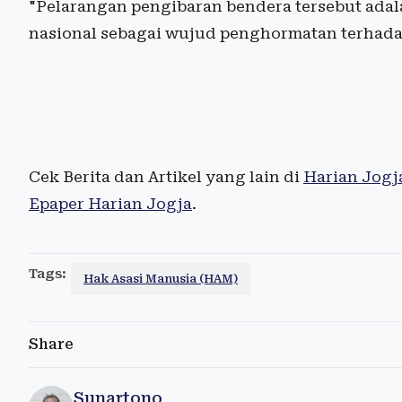
"Pelarangan pengibaran bendera tersebut ada
nasional sebagai wujud penghormatan terhadap
Cek Berita dan Artikel yang lain di
Harian Jogj
Epaper Harian Jogja
.
Tags:
Hak Asasi Manusia (HAM)
Share
Sunartono