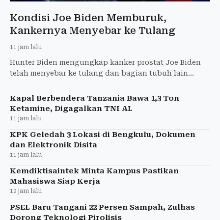
Kondisi Joe Biden Memburuk,
Kankernya Menyebar ke Tulang
11 jam lalu
Hunter Biden mengungkap kanker prostat Joe Biden
telah menyebar ke tulang dan bagian tubuh lain
hingga menyebabkan rasa sakit.
Kapal Berbendera Tanzania Bawa 1,3 Ton
Ketamine, Digagalkan TNI AL
11 jam lalu
KPK Geledah 3 Lokasi di Bengkulu, Dokumen
dan Elektronik Disita
11 jam lalu
Kemdiktisaintek Minta Kampus Pastikan
Mahasiswa Siap Kerja
12 jam lalu
PSEL Baru Tangani 22 Persen Sampah, Zulhas
Dorong Teknologi Pirolisis