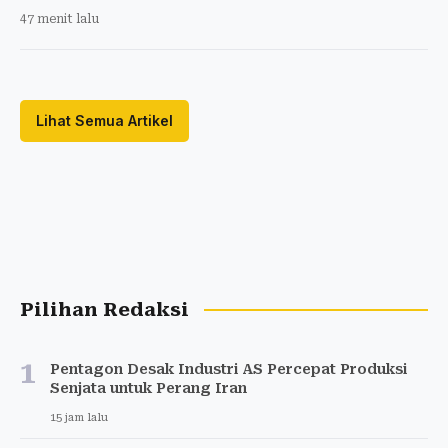
47 menit lalu
Lihat Semua Artikel
Pilihan Redaksi
1
Pentagon Desak Industri AS Percepat Produksi
Senjata untuk Perang Iran
15 jam lalu