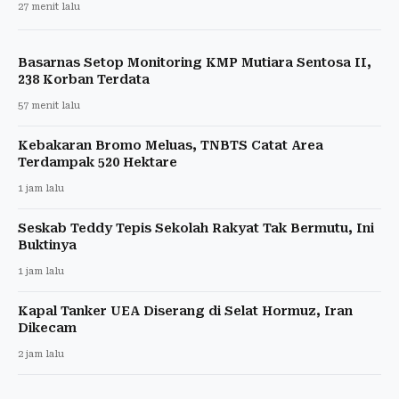
27 menit lalu
Basarnas Setop Monitoring KMP Mutiara Sentosa II,
238 Korban Terdata
57 menit lalu
Kebakaran Bromo Meluas, TNBTS Catat Area
Terdampak 520 Hektare
1 jam lalu
Seskab Teddy Tepis Sekolah Rakyat Tak Bermutu, Ini
Buktinya
1 jam lalu
Kapal Tanker UEA Diserang di Selat Hormuz, Iran
Dikecam
2 jam lalu