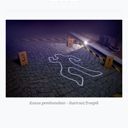
Kasus pembunuhan - ilustrasi/freepik