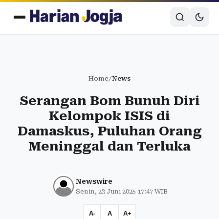
Home
/
News
Serangan Bom Bunuh Diri
Kelompok ISIS di
Damaskus, Puluhan Orang
Meninggal dan Terluka
Newswire
Senin, 23 Juni 2025 17:47 WIB
A-
A
A+