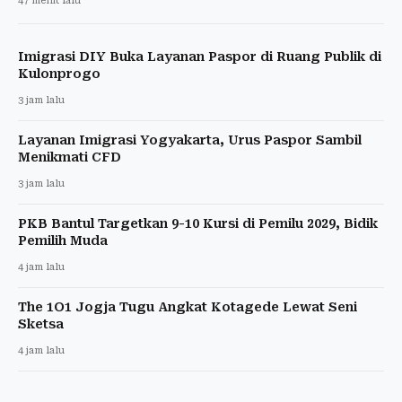
47 menit lalu
Imigrasi DIY Buka Layanan Paspor di Ruang Publik di
Kulonprogo
3 jam lalu
Layanan Imigrasi Yogyakarta, Urus Paspor Sambil
Menikmati CFD
3 jam lalu
PKB Bantul Targetkan 9-10 Kursi di Pemilu 2029, Bidik
Pemilih Muda
4 jam lalu
The 1O1 Jogja Tugu Angkat Kotagede Lewat Seni
Sketsa
4 jam lalu