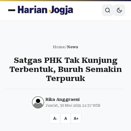
Home
/
News
Satgas PHK Tak Kunjung
Terbentuk, Buruh Semakin
Terpuruk
Rika Anggraeni
Jum'at, 30 Mei 2025 21:37 WIB
A-
A
A+