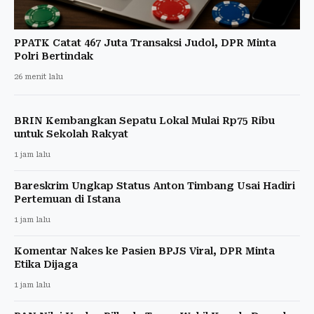
PPATK Catat 467 Juta Transaksi Judol, DPR Minta
Polri Bertindak
26 menit lalu
BRIN Kembangkan Sepatu Lokal Mulai Rp75 Ribu
untuk Sekolah Rakyat
1 jam lalu
Bareskrim Ungkap Status Anton Timbang Usai Hadiri
Pertemuan di Istana
1 jam lalu
Komentar Nakes ke Pasien BPJS Viral, DPR Minta
Etika Dijaga
1 jam lalu