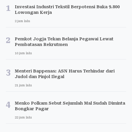
1
Investasi Industri Tekstil Berpotensi Buka 9.800
Lowongan Kerja
2 jam lalu
2
Pemkot Jogja Tekan Belanja Pegawai Lewat
Pembatasan Rekrutmen
10 jam lalu
3
Menteri Bappenas: ASN Harus Terhindar dari
Judol dan Pinjol Ilegal
21 jam lalu
4
Menko Polkam Sebut Sejumlah Mal Sudah Diminta
Bongkar Pagar
22 jam lalu