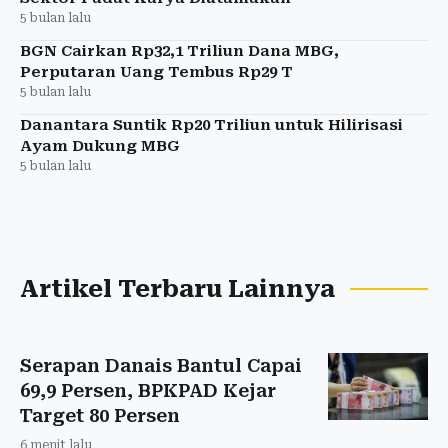
5 bulan lalu
BGN Cairkan Rp32,1 Triliun Dana MBG,
Perputaran Uang Tembus Rp29 T
5 bulan lalu
Danantara Suntik Rp20 Triliun untuk Hilirisasi
Ayam Dukung MBG
5 bulan lalu
Artikel Terbaru Lainnya
Serapan Danais Bantul Capai
69,9 Persen, BPKPAD Kejar
Target 80 Persen
6 menit lalu