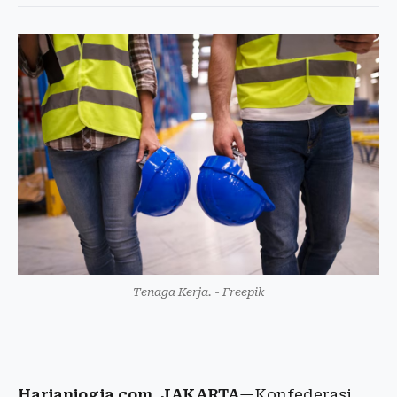
Tenaga Kerja. - Freepik
Harianjogja.com, JAKARTA
—Konfederasi