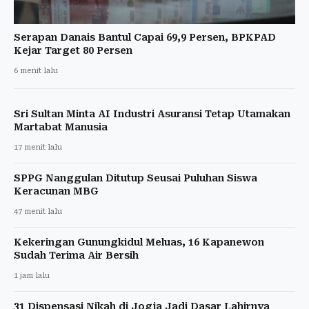
Serapan Danais Bantul Capai 69,9 Persen, BPKPAD
Kejar Target 80 Persen
6 menit lalu
Sri Sultan Minta AI Industri Asuransi Tetap Utamakan
Martabat Manusia
17 menit lalu
SPPG Nanggulan Ditutup Seusai Puluhan Siswa
Keracunan MBG
47 menit lalu
Kekeringan Gunungkidul Meluas, 16 Kapanewon
Sudah Terima Air Bersih
1 jam lalu
31 Dispensasi Nikah di Jogja Jadi Dasar Lahirnya