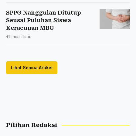
SPPG Nanggulan Ditutup
Seusai Puluhan Siswa
Keracunan MBG
47 menit lalu
Lihat Semua Artikel
Pilihan Redaksi