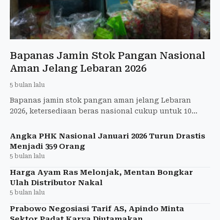
Bapanas Jamin Stok Pangan Nasional
Aman Jelang Lebaran 2026
5 bulan lalu
Bapanas jamin stok pangan aman jelang Lebaran
2026, ketersediaan beras nasional cukup untuk 10
bulan sehingga warga tak perlu panic buying.
Angka PHK Nasional Januari 2026 Turun Drastis
Menjadi 359 Orang
5 bulan lalu
Harga Ayam Ras Melonjak, Mentan Bongkar
Ulah Distributor Nakal
5 bulan lalu
Prabowo Negosiasi Tarif AS, Apindo Minta
Sektor Padat Karya Diutamakan