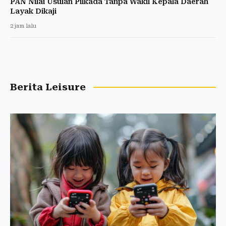
PAN Nilai Usulan Pilkada Tanpa Wakil Kepala Daerah
Layak Dikaji
2 jam lalu
Berita Leisure