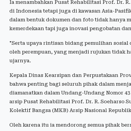
Ia menambahkan Pusat Rehabilitasi Prof. Dr. R.
di Indonesia tetapi juga di kawasan Asia-Pasifik
dalam bentuk dokumen dan foto tidak hanya me
kemerdekaan tapi juga inovasi pengobatan dan r
"Serta upaya rintisan bidang pemulihan sosia
oleh perempuan, yang menjadi rujukan tidak han
ujarnya.
Kepala Dinas Kearsipan dan Perpustakaan Pro
bahwa penting bagi seluruh pihak dalam menj
diamanatkan dalam Undang-Undang Nomor 43 Ta
arsip Pusat Rehabilitasi Prof. Dr. R. Soeharso 
Kolektif Bangsa (MKB) Arsip Nasional Republik
Oleh karena itu ia mendorong semua pihak 