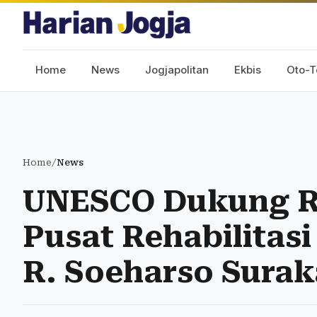
Home
News
Jogjapolitan
Ekbis
Oto-T
Home
/
News
UNESCO Dukung Re
Pusat Rehabilitasi 
R. Soeharso Surak