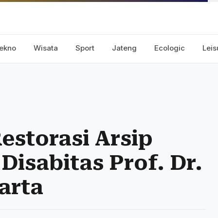
ekno
Wisata
Sport
Jateng
Ecologic
Leis
storasi Arsip
Disabitas Prof. Dr.
arta