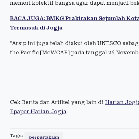
memori kolektif bangsa agar dapat menjadi be
BACA JUGA: BMKG Prakirakan Sejumlah Kota 
Termasuk di Jogja
“Arsip ini juga telah diakui oleh UNESCO seba
the Pacific [MoWCAP] pada tanggal 26 November
Cek Berita dan Artikel yang lain di
Harian Jogj
Epaper Harian Jogja
.
Tags:
perpustakaan