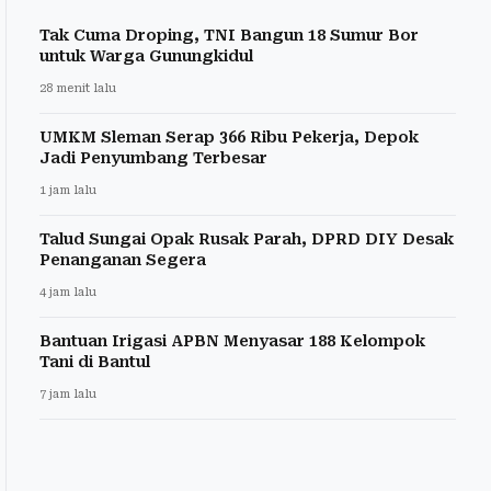
Tak Cuma Droping, TNI Bangun 18 Sumur Bor
untuk Warga Gunungkidul
28 menit lalu
UMKM Sleman Serap 366 Ribu Pekerja, Depok
Jadi Penyumbang Terbesar
1 jam lalu
Talud Sungai Opak Rusak Parah, DPRD DIY Desak
Penanganan Segera
4 jam lalu
Bantuan Irigasi APBN Menyasar 188 Kelompok
Tani di Bantul
7 jam lalu