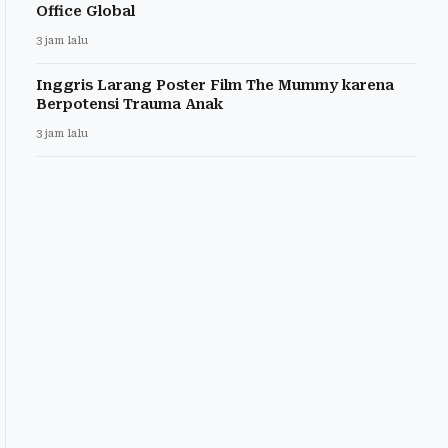
Office Global
3 jam lalu
Inggris Larang Poster Film The Mummy karena
Berpotensi Trauma Anak
3 jam lalu