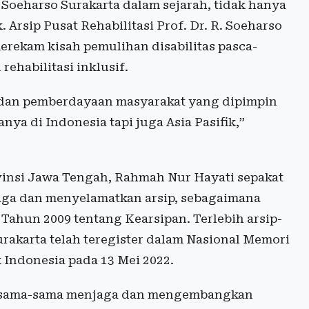
 Soeharso Surakarta dalam sejarah, tidak hanya
. Arsip Pusat Rehabilitasi Prof. Dr. R. Soeharso
rekam kisah pemulihan disabilitas pasca-
ehabilitasi inklusif.
l dan pemberdayaan masyarakat yang dipimpin
ya di Indonesia tapi juga Asia Pasifik,”
vinsi Jawa Tengah, Rahmah Nur Hayati sepakat
aga dan menyelamatkan arsip, sebagaimana
hun 2009 tentang Kearsipan. Terlebih arsip-
Surakarta telah teregister dalam Nasional Memori
 Indonesia pada 13 Mei 2022.
bersama-sama menjaga dan mengembangkan