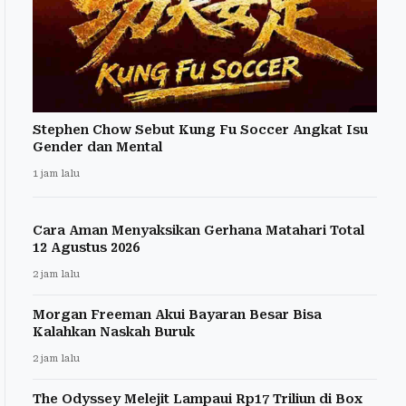
Stephen Chow Sebut Kung Fu Soccer Angkat Isu
Gender dan Mental
1 jam lalu
Cara Aman Menyaksikan Gerhana Matahari Total
12 Agustus 2026
2 jam lalu
Morgan Freeman Akui Bayaran Besar Bisa
Kalahkan Naskah Buruk
2 jam lalu
The Odyssey Melejit Lampaui Rp17 Triliun di Box