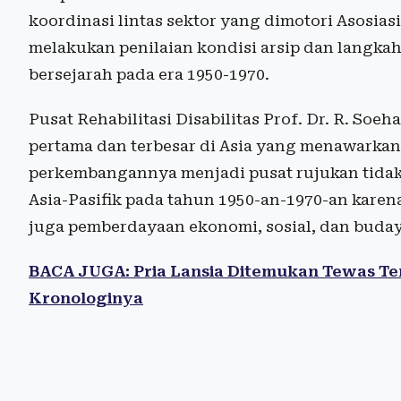
koordinasi lintas sektor yang dimotori Asosias
melakukan penilaian kondisi arsip dan langkah st
bersejarah pada era 1950-1970.
Pusat Rehabilitasi Disabilitas Prof. Dr. R. Soe
pertama dan terbesar di Asia yang menawarkan
perkembangannya menjadi pusat rujukan tidak 
Asia-Pasifik pada tahun 1950-an-1970-an karen
juga pemberdayaan ekonomi, sosial, dan budaya
BACA JUGA: Pria Lansia Ditemukan Tewas Ten
Kronologinya