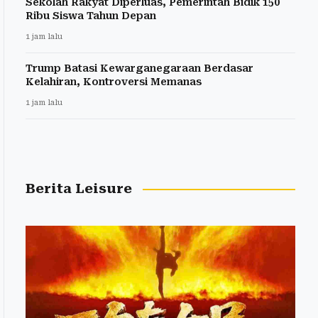
Sekolah Rakyat Diperluas, Pemerintah Bidik 150
Ribu Siswa Tahun Depan
1 jam lalu
Trump Batasi Kewarganegaraan Berdasar
Kelahiran, Kontroversi Memanas
1 jam lalu
Berita Leisure