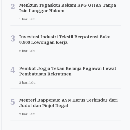
2
Menkum Tegaskan Rekam SPG GIIAS Tanpa
Izin Langgar Hukum
1 hari lalu
3
Investasi Industri Tekstil Berpotensi Buka
9.800 Lowongan Kerja
2 hari lalu
4
Pemkot Jogja Tekan Belanja Pegawai Lewat
Pembatasan Rekrutmen
2 hari lalu
5
Menteri Bappenas: ASN Harus Terhindar dari
Judol dan Pinjol Ilegal
2 hari lalu