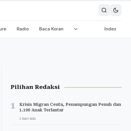
ure
Radio
Baca Koran
Index
Pilihan Redaksi
1
Krisis Migran Ceuta, Penampungan Penuh dan
1.100 Anak Terlantar
1 hari lalu