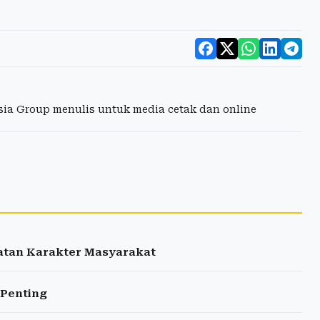
esia Group menulis untuk media cetak dan online
atan Karakter Masyarakat
 Penting