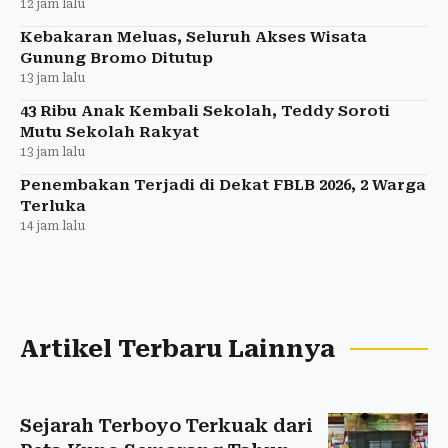
12 jam lalu
Kebakaran Meluas, Seluruh Akses Wisata
Gunung Bromo Ditutup
13 jam lalu
43 Ribu Anak Kembali Sekolah, Teddy Soroti
Mutu Sekolah Rakyat
13 jam lalu
Penembakan Terjadi di Dekat FBLB 2026, 2 Warga
Terluka
14 jam lalu
Artikel Terbaru Lainnya
Sejarah Terboyo Terkuak dari