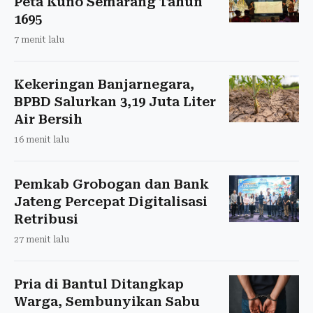
Peta Kuno Semarang Tahun
1695
7 menit lalu
Kekeringan Banjarnegara,
BPBD Salurkan 3,19 Juta Liter
Air Bersih
16 menit lalu
Pemkab Grobogan dan Bank
Jateng Percepat Digitalisasi
Retribusi
27 menit lalu
Pria di Bantul Ditangkap
Warga, Sembunyikan Sabu