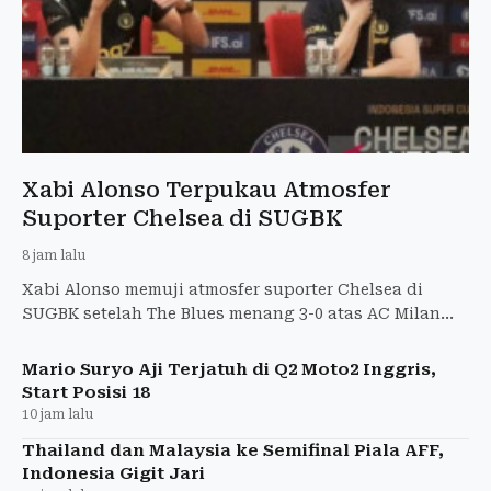
Xabi Alonso Terpukau Atmosfer
Suporter Chelsea di SUGBK
8 jam lalu
Xabi Alonso memuji atmosfer suporter Chelsea di
SUGBK setelah The Blues menang 3-0 atas AC Milan
pada Indonesia Super Cup 2026.
Mario Suryo Aji Terjatuh di Q2 Moto2 Inggris,
Start Posisi 18
10 jam lalu
Thailand dan Malaysia ke Semifinal Piala AFF,
Indonesia Gigit Jari