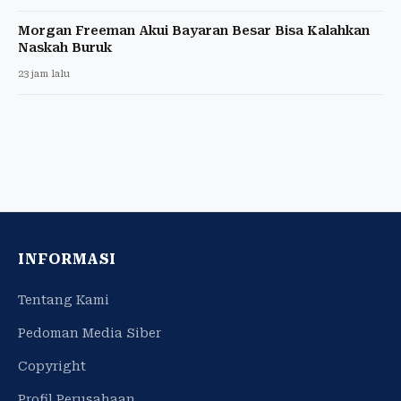
Morgan Freeman Akui Bayaran Besar Bisa Kalahkan
Naskah Buruk
23 jam lalu
INFORMASI
Tentang Kami
Pedoman Media Siber
Copyright
Profil Perusahaan