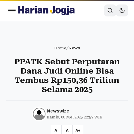
Home
/
News
PPATK Sebut Perputaran
Dana Judi Online Bisa
Tembus Rp150,36 Triliun
Selama 2025
Newswire
Kamis, 08 Mei 2025 22:57 WIB
A-
A
A+