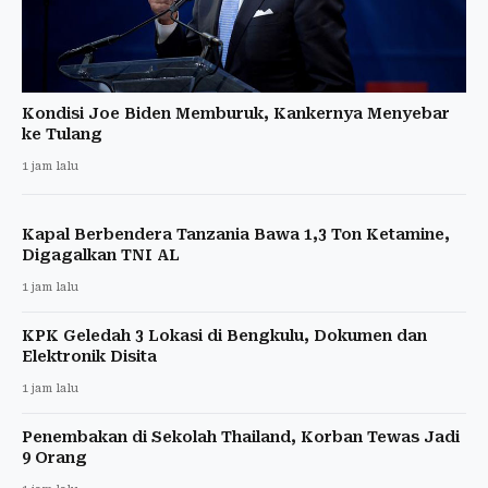
Kondisi Joe Biden Memburuk, Kankernya Menyebar
ke Tulang
1 jam lalu
Kapal Berbendera Tanzania Bawa 1,3 Ton Ketamine,
Digagalkan TNI AL
1 jam lalu
KPK Geledah 3 Lokasi di Bengkulu, Dokumen dan
Elektronik Disita
1 jam lalu
Penembakan di Sekolah Thailand, Korban Tewas Jadi
9 Orang