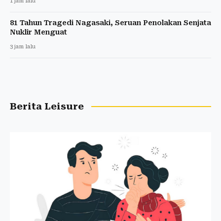
1 jam lalu
81 Tahun Tragedi Nagasaki, Seruan Penolakan Senjata
Nuklir Menguat
3 jam lalu
Berita Leisure