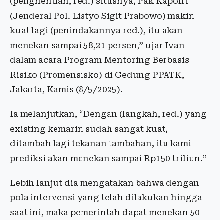
(penghentian, red.) situsnya, Pak Kapolri
(Jenderal Pol. Listyo Sigit Prabowo) makin
kuat lagi (penindakannya red.), itu akan
menekan sampai 58,21 persen,” ujar Ivan
dalam acara Program Mentoring Berbasis
Risiko (Promensisko) di Gedung PPATK,
Jakarta, Kamis (8/5/2025).
Ia melanjutkan, “Dengan (langkah, red.) yang
existing kemarin sudah sangat kuat,
ditambah lagi tekanan tambahan, itu kami
prediksi akan menekan sampai Rp150 triliun.”
Lebih lanjut dia mengatakan bahwa dengan
pola intervensi yang telah dilakukan hingga
saat ini, maka pemerintah dapat menekan 50