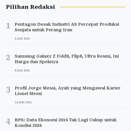
Pilihan Redaksi
1
Pentagon Desak Industri AS Percepat Produksi
Senjata untuk Perang Iran
5 jam lalu
2
Samsung Galaxy Z Fold8, Flip8, Ultra Resmi, Ini
Harga dan Speknya
6 jam lalu
3
Profil Jorge Messi, Ayah yang Mengawal Karier
Lionel Messi
14 jam lalu
4
BPS: Data Ekonomi 2016 Tak Lagi Cukup untuk
Kondisi 2026