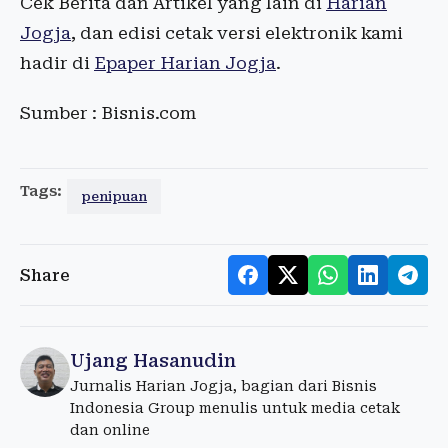
Cek Berita dan Artikel yang lain di
Harian
Jogja
, dan edisi cetak versi elektronik kami
hadir di
Epaper Harian Jogja
.
Sumber : Bisnis.com
Tags:
penipuan
Share
Ujang Hasanudin
Jurnalis Harian Jogja, bagian dari Bisnis
Indonesia Group menulis untuk media cetak
dan online