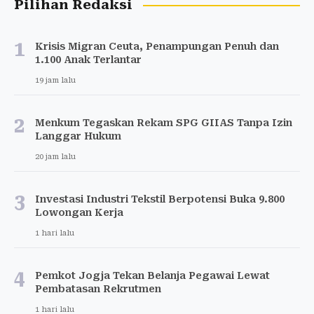
Pilihan Redaksi
1
Krisis Migran Ceuta, Penampungan Penuh dan
1.100 Anak Terlantar
19 jam lalu
2
Menkum Tegaskan Rekam SPG GIIAS Tanpa Izin
Langgar Hukum
20 jam lalu
3
Investasi Industri Tekstil Berpotensi Buka 9.800
Lowongan Kerja
1 hari lalu
4
Pemkot Jogja Tekan Belanja Pegawai Lewat
Pembatasan Rekrutmen
1 hari lalu