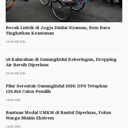
Becak Listrik di Jogja Dinilai Nyaman, Rem Baru
Tingkatkan Keamanan
19 menit lalu
58 Kalurahan di Gunungkidul Kekeringan, Dropping
Air Bersih Diperluas
59 menit lalu
Pilur Serentak Gunungkidul 2026: DPS Tetapkan
120.856 Calon Pemilih
1 jam lalu
Bantuan Modal UMKM di Bantul Diperluas, Fokus
Warga Miskin Ekstrem
2 jam lalu