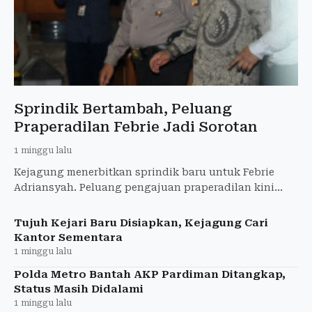
Sprindik Bertambah, Peluang
Praperadilan Febrie Jadi Sorotan
1 minggu lalu
Kejagung menerbitkan sprindik baru untuk Febrie
Adriansyah. Peluang pengajuan praperadilan kini
menjadi sorotan dalam kasus tersebut.
Tujuh Kejari Baru Disiapkan, Kejagung Cari
Kantor Sementara
1 minggu lalu
Polda Metro Bantah AKP Pardiman Ditangkap,
Status Masih Didalami
1 minggu lalu