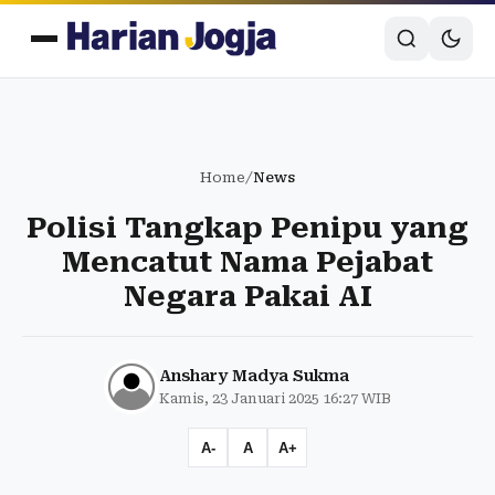
Home
/
News
Polisi Tangkap Penipu yang
Mencatut Nama Pejabat
Negara Pakai AI
Anshary Madya Sukma
Kamis, 23 Januari 2025 16:27 WIB
A-
A
A+