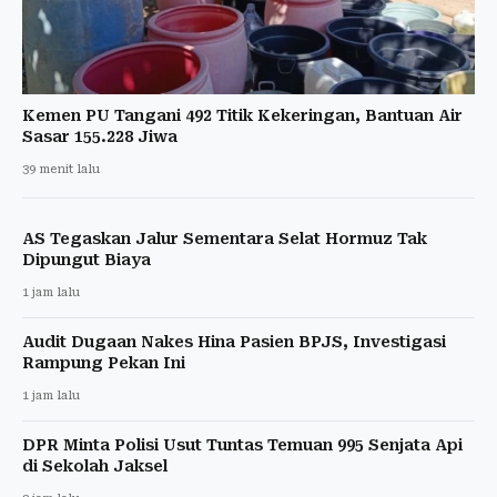
Kemen PU Tangani 492 Titik Kekeringan, Bantuan Air
Sasar 155.228 Jiwa
39 menit lalu
AS Tegaskan Jalur Sementara Selat Hormuz Tak
Dipungut Biaya
1 jam lalu
Audit Dugaan Nakes Hina Pasien BPJS, Investigasi
Rampung Pekan Ini
1 jam lalu
DPR Minta Polisi Usut Tuntas Temuan 995 Senjata Api
di Sekolah Jaksel