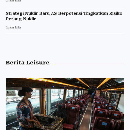
2 jam lalu
Strategi Nuklir Baru AS Berpotensi Tingkatkan Risiko
Perang Nuklir
2 jam lalu
Berita Leisure