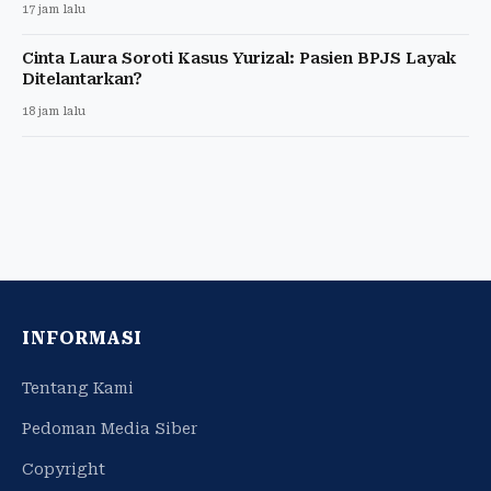
17 jam lalu
Cinta Laura Soroti Kasus Yurizal: Pasien BPJS Layak
Ditelantarkan?
18 jam lalu
INFORMASI
Tentang Kami
Pedoman Media Siber
Copyright