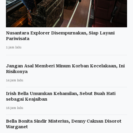
Nusantara Explorer Disempurnakan, Siap Layani
Pariwisata
1 jam lalu
Jangan Asal Memberi Minum Korban Kecelakaan, Ini
Risikonya
14 jam lalu
Irish Bella Umumkan Kehamilan, Sebut Buah Hati
sebagai Keajaiban
16 jam lalu
Bella Bonita Sindir Misterius, Denny Caknan Disorot
Warganet