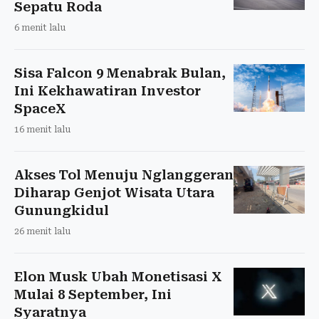
Sepatu Roda
6 menit lalu
Sisa Falcon 9 Menabrak Bulan,
Ini Kekhawatiran Investor
SpaceX
16 menit lalu
Akses Tol Menuju Nglanggeran
Diharap Genjot Wisata Utara
Gunungkidul
26 menit lalu
Elon Musk Ubah Monetisasi X
Mulai 8 September, Ini
Syaratnya