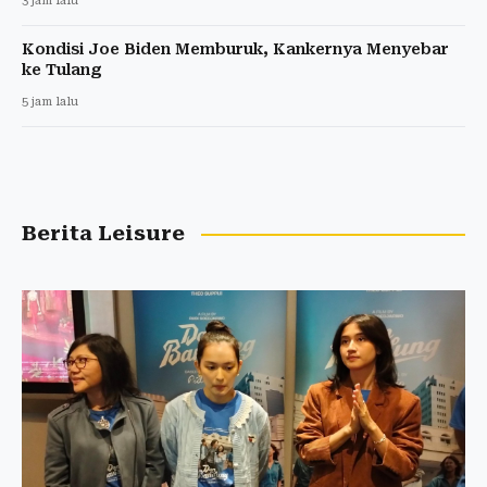
3 jam lalu
Kondisi Joe Biden Memburuk, Kankernya Menyebar
ke Tulang
5 jam lalu
Berita Leisure