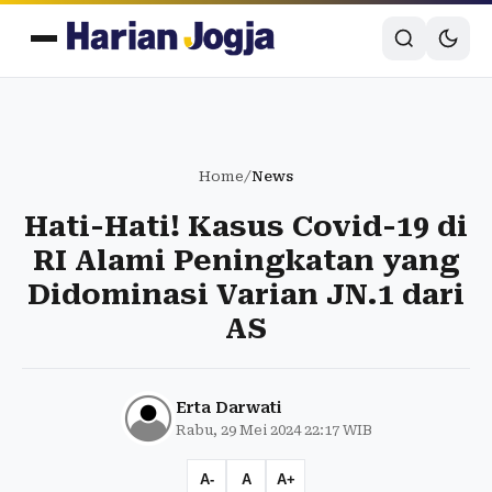
Home
/
News
Hati-Hati! Kasus Covid-19 di
RI Alami Peningkatan yang
Didominasi Varian JN.1 dari
AS
Erta Darwati
Rabu, 29 Mei 2024 22:17 WIB
A-
A
A+