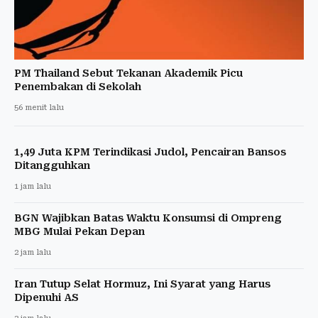
PM Thailand Sebut Tekanan Akademik Picu
Penembakan di Sekolah
56 menit lalu
1,49 Juta KPM Terindikasi Judol, Pencairan Bansos
Ditangguhkan
1 jam lalu
BGN Wajibkan Batas Waktu Konsumsi di Ompreng
MBG Mulai Pekan Depan
2 jam lalu
Iran Tutup Selat Hormuz, Ini Syarat yang Harus
Dipenuhi AS