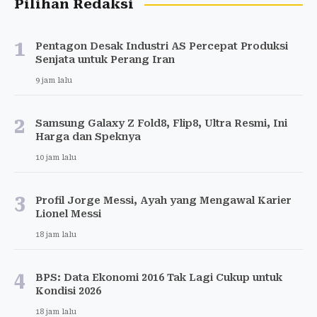
Pilihan Redaksi
1
Pentagon Desak Industri AS Percepat Produksi
Senjata untuk Perang Iran
9 jam lalu
2
Samsung Galaxy Z Fold8, Flip8, Ultra Resmi, Ini
Harga dan Speknya
10 jam lalu
3
Profil Jorge Messi, Ayah yang Mengawal Karier
Lionel Messi
18 jam lalu
4
BPS: Data Ekonomi 2016 Tak Lagi Cukup untuk
Kondisi 2026
18 jam lalu