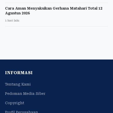
Cara Aman Menyaksikan Gerhana Matahari Total 12
Agustus 2026
1 hari lalu
INFORMASI
Tentang Kami
Pedoman Media Siber
Copyright
Profil Perusahaan