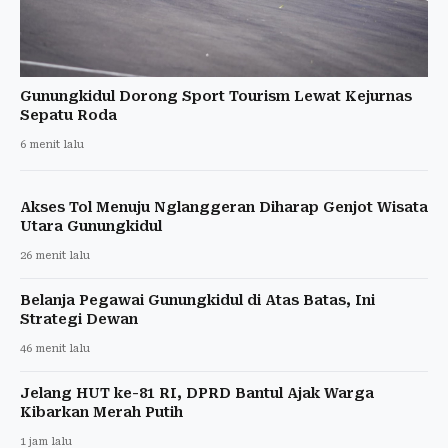
Gunungkidul Dorong Sport Tourism Lewat Kejurnas
Sepatu Roda
6 menit lalu
Akses Tol Menuju Nglanggeran Diharap Genjot Wisata
Utara Gunungkidul
26 menit lalu
Belanja Pegawai Gunungkidul di Atas Batas, Ini
Strategi Dewan
46 menit lalu
Jelang HUT ke-81 RI, DPRD Bantul Ajak Warga
Kibarkan Merah Putih
1 jam lalu