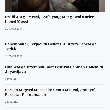
Profil Jorge Messi, Ayah yang Mengawal Karier
Lionel Messi
11 menit lalu
Penembakan Terjadi di Dekat FBLB 2026, 2 Warga
Terluka
31 menit lalu
Dua Warga Ditembak Saat Festival Lembah Baliem di
Jayawijaya
2 jam lalu
Seruan Migrasi Massal ke Ceuta Muncul, Spanyol
Perketat Pengamanan
2 jam lalu