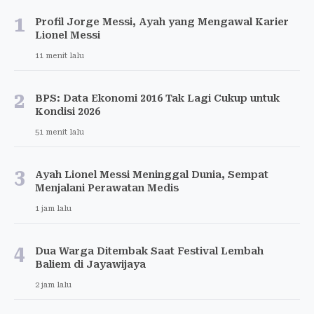
1
Profil Jorge Messi, Ayah yang Mengawal Karier
Lionel Messi
11 menit lalu
2
BPS: Data Ekonomi 2016 Tak Lagi Cukup untuk
Kondisi 2026
51 menit lalu
3
Ayah Lionel Messi Meninggal Dunia, Sempat
Menjalani Perawatan Medis
1 jam lalu
4
Dua Warga Ditembak Saat Festival Lembah
Baliem di Jayawijaya
2 jam lalu