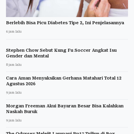
Berlebih Bisa Picu Diabetes Tipe 2, Ini Penjelasannya
6 jam lalu
Stephen Chow Sebut Kung Fu Soccer Angkat Isu
Gender dan Mental
8 jam lalu
Cara Aman Menyaksikan Gerhana Matahari Total 12
Agustus 2026
9 jam lalu
Morgan Freeman Akui Bayaran Besar Bisa Kalahkan
Naskah Buruk
9 jam lalu
The Odyssey Melejit Lampaui Rp17 Triliun di Box