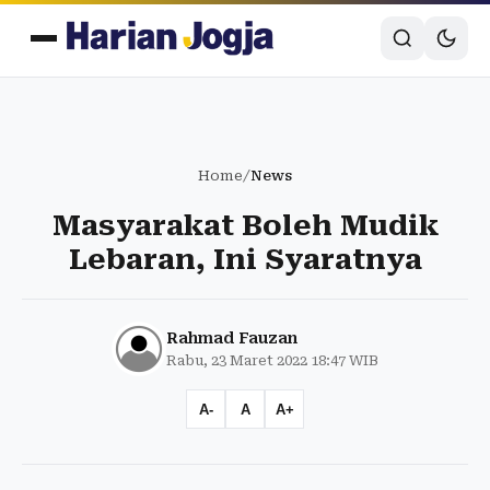
Home
/
News
Masyarakat Boleh Mudik
Lebaran, Ini Syaratnya
Rahmad Fauzan
Rabu, 23 Maret 2022 18:47 WIB
A-
A
A+