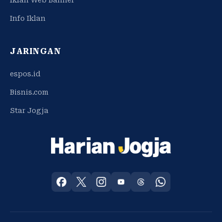
Iklan Web Banner
Info Iklan
JARINGAN
espos.id
Bisnis.com
Star Jogja