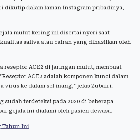
iri dikutip dalam laman Instagram pribadinya,
ala mulut kering ini disertai nyeri saat
litas saliva atau cairan yang dihasilkan oleh
a reseptor ACE2 di jaringan mulut, membuat
a. "Reseptor ACE2 adalah komponen kunci dalam
virus ke dalam sel inang," jelas Zubairi.
g sudah terdeteksi pada 2020 di beberapa
ar gejala ini dialami oleh pasien dewasa.
g Tahun Ini