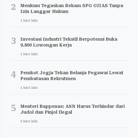
2
Menkum Tegaskan Rekam SPG GIIAS Tanpa
Izin Langgar Hukum
1 hari lalu
3
Investasi Industri Tekstil Berpotensi Buka
9.800 Lowongan Kerja
1 hari lalu
4
Pemkot Jogja Tekan Belanja Pegawai Lewat
Pembatasan Rekrutmen
1 hari lalu
5
Menteri Bappenas: ASN Harus Terhindar dari
Judol dan Pinjol Ilegal
2 hari lalu