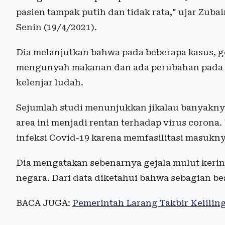
pasien tampak putih dan tidak rata," ujar Zuba
Senin (19/4/2021).
Dia melanjutkan bahwa pada beberapa kasus, gej
mengunyah makanan dan ada perubahan pada kua
kelenjar ludah.
Sejumlah studi menunjukkan jikalau banyakny
area ini menjadi rentan terhadap virus coron
infeksi Covid-19 karena memfasilitasi masuknya 
Dia mengatakan sebenarnya gejala mulut kerin
negara. Dari data diketahui bahwa sebagian bes
BACA JUGA:
Pemerintah Larang Takbir Kelilin