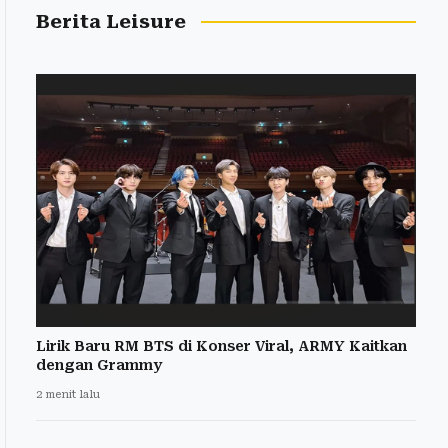
Berita Leisure
Lirik Baru RM BTS di Konser Viral, ARMY Kaitkan
dengan Grammy
2 menit lalu