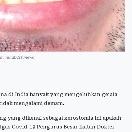
dan mulut/Istimewa
rona di India banyak yang mengeluhkan gejala
a tidak mengalami demam.
ing yang dikenal sebagai xerostomia ini apakah
atgas Covid-19 Pengurus Besar Ikatan Dokter