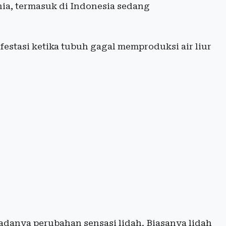
unia, termasuk di Indonesia sedang
estasi ketika tubuh gagal memproduksi air liur
adanya perubahan sensasi lidah. Biasanya lidah