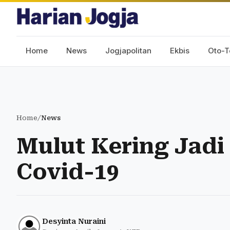
Home
News
Jogjapolitan
Ekbis
Oto-T
Home
/
News
Mulut Kering Jadi
Covid-19
Desyinta Nuraini