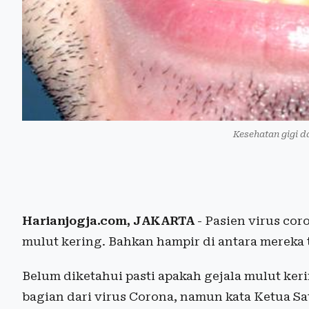
Kesehatan gigi 
Harianjogja.com,
JAKARTA
- Pasien virus co
mulut kering. Bahkan hampir di antara merek
Belum diketahui pasti apakah gejala mulut ker
bagian dari virus Corona, namun kata Ketua S