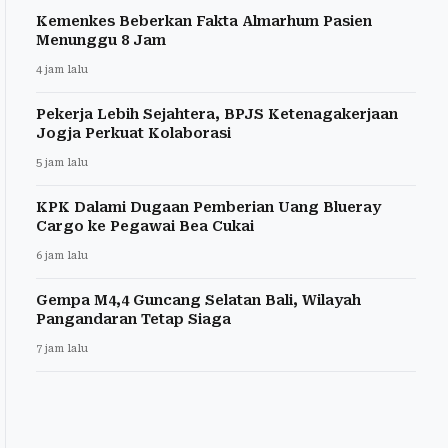
Kemenkes Beberkan Fakta Almarhum Pasien
Menunggu 8 Jam
4 jam lalu
Pekerja Lebih Sejahtera, BPJS Ketenagakerjaan
Jogja Perkuat Kolaborasi
5 jam lalu
KPK Dalami Dugaan Pemberian Uang Blueray
Cargo ke Pegawai Bea Cukai
6 jam lalu
Gempa M4,4 Guncang Selatan Bali, Wilayah
Pangandaran Tetap Siaga
7 jam lalu