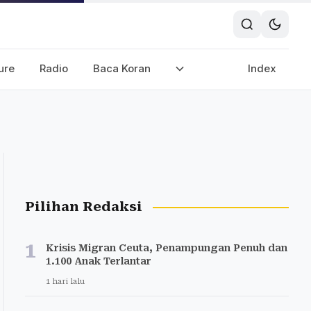
ure
Radio
Baca Koran
Index
Pilihan Redaksi
1
Krisis Migran Ceuta, Penampungan Penuh dan
1.100 Anak Terlantar
1 hari lalu