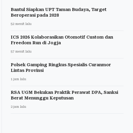
Bantul Siapkan UPT Taman Budaya, Target
Beroperasi pada 2028
52 menit lalu
ICS 2026 Kolaborasikan Otomotif Custom dan
Freedom Run di Jogja
57 menit lalu
Polsek Gamping Ringkus Spesialis Curanmor
Lintas Provinsi
1 jam lalu
RSA UGM Bekukan Praktik Perawat DPA, Sanksi
Berat Menunggu Keputusan
2 jam lalu