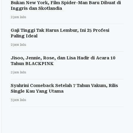
Bukan New York, Film Spider-Man Baru Dibuat di
Inggris dan Skotlandia
2 jam lalu
Gaji Tinggi Tak Harus Lembur, Ini 25 Profesi
Paling Ideal
2 jam lalu
Jisoo, Jennie, Rose, dan Lisa Hadir di Acara 10
Tahun BLACKPINK
2 jam lalu
Syahrini Comeback Setelah 7 Tahun Vakum, Rilis
Single Kau Yang Utama
3 jam lalu