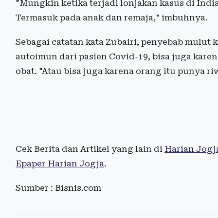
"Mungkin ketika terjadi lonjakan kasus di India
Termasuk pada anak dan remaja," imbuhnya.
Sebagai catatan kata Zubairi, penyebab mulut k
autoimun dari pasien Covid-19, bisa juga k
obat. "Atau bisa juga karena orang itu punya r
Cek Berita dan Artikel yang lain di
Harian Jogj
Epaper Harian Jogja
.
Sumber : Bisnis.com