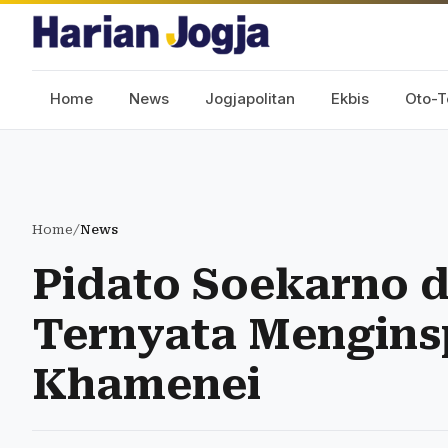
Home
News
Jogjapolitan
Ekbis
Oto-T
Home
/
News
Pidato Soekarno 
Ternyata Menginsp
Khamenei