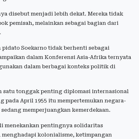
ya disebut menjadi lebih dekat. Mereka tidak
bok pemisah, melainkan sebagai bagian dari
.
pidato Soekarno tidak berhenti sebagai
mpaikan dalam Konferensi Asia-Afrika ternyata
igunakan dalam berbagai konteks politik di
h satu tonggak penting diplomasi internasional
g pada April 1955 itu mempertemukan negara-
au sedang memperjuangkan kemerdekaan.
li menekankan pentingnya solidaritas
a menghadapi kolonialisme, ketimpangan