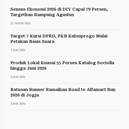
Sensus Ekonomi 2026 di DIY Capai 79 Persen,
Targetkan Rampung Agustus
37 menit lalu
Target 7 Kursi DPRD, PKB Kulonprogo Mulai
Petakan Basis Suara
1 jam lalu
Produk Lokal Kuasai 55 Persen Katalog Sociolla
hingga Juni 2026
2 jam lalu
Ratusan Runner Ramaikan Road to Alfamart Run
2026 di Jogja
3 jam lalu