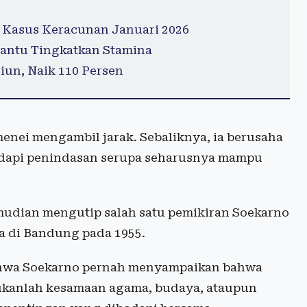
 Kasus Keracunan Januari 2026
antu Tingkatkan Stamina
iun, Naik 110 Persen
nei mengambil jarak. Sebaliknya, ia berusaha
api penindasan serupa seharusnya mampu
udian mengutip salah satu pemikiran Soekarno
a di Bandung pada 1955.
ahwa Soekarno pernah menyampaikan bahwa
ukanlah kesamaan agama, budaya, ataupun