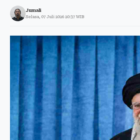
Jumali
Selasa, 07 Juli 2026 20:37 WIB