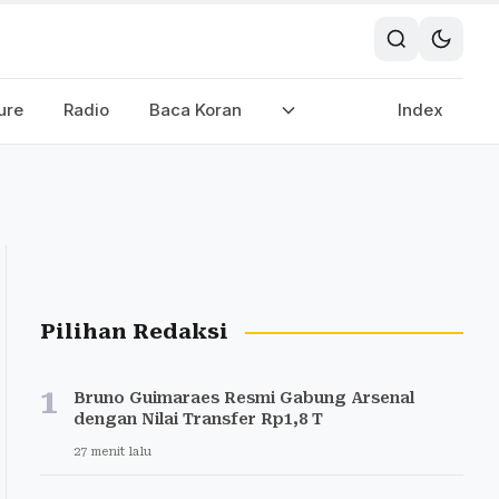
ure
Radio
Baca Koran
Index
Pilihan Redaksi
1
Bruno Guimaraes Resmi Gabung Arsenal
dengan Nilai Transfer Rp1,8 T
27 menit lalu