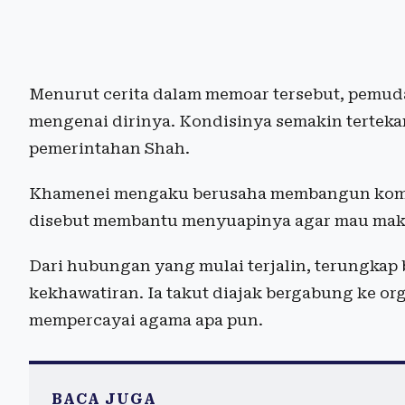
Menurut cerita dalam memoar tersebut, pemuda 
mengenai dirinya. Kondisinya semakin terteka
pemerintahan Shah.
Khamenei mengaku berusaha membangun komun
disebut membantu menyuapinya agar mau mak
Dari hubungan yang mulai terjalin, terungka
kekhawatiran. Ia takut diajak bergabung ke or
mempercayai agama apa pun.
BACA JUGA