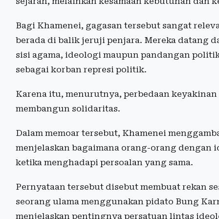
sejarah, melainkan kesamaan kebutuhan dan k
Bagi Khamenei, gagasan tersebut sangat relev
berada di balik jeruji penjara. Mereka datang d
sisi agama, ideologi maupun pandangan politi
sebagai korban represi politik.
Karena itu, menurutnya, perbedaan keyakinan
membangun solidaritas.
Dalam memoar tersebut, Khamenei menggamb
menjelaskan bagaimana orang-orang dengan ide
ketika menghadapi persoalan yang sama.
Pernyataan tersebut disebut membuat rekan se
seorang ulama menggunakan pidato Bung Karn
menjelaskan pentingnya persatuan lintas ideol