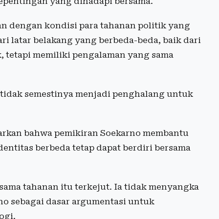
epentingan yang dihadapi bersama.
an dengan kondisi para tahanan politik yang
ari latar belakang yang berbeda-beda, baik dari
k, tetapi memiliki pengalaman yang sama
 tidak semestinya menjadi penghalang untuk
arkan bahwa pemikiran Soekarno membantu
ntitas berbeda tetap dapat berdiri bersama
sama tahanan itu terkejut. Ia tidak menyangka
o sebagai dasar argumentasi untuk
ogi.