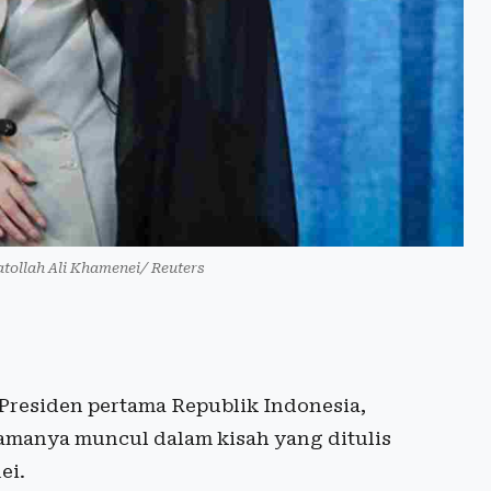
atollah Ali Khamenei/ Reuters
Presiden pertama Republik Indonesia,
namanya muncul dalam kisah yang ditulis
ei.