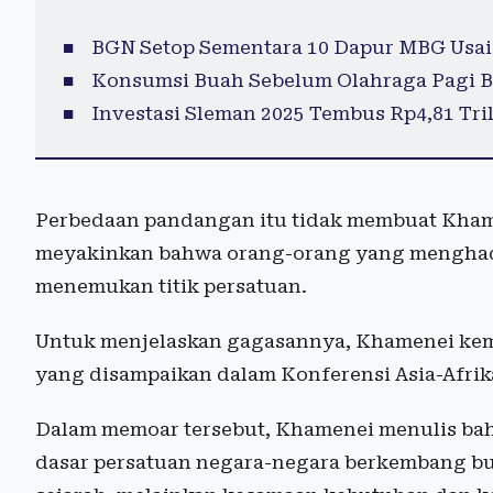
BGN Setop Sementara 10 Dapur MBG Usai
Konsumsi Buah Sebelum Olahraga Pagi B
Investasi Sleman 2025 Tembus Rp4,81 Tril
Perbedaan pandangan itu tidak membuat Khame
meyakinkan bahwa orang-orang yang menghad
menemukan titik persatuan.
Untuk menjelaskan gagasannya, Khamenei kem
yang disampaikan dalam Konferensi Asia-Afrik
Dalam memoar tersebut, Khamenei menulis b
dasar persatuan negara-negara berkembang b