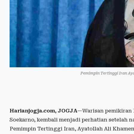
Pemimpin Tertinggi Iran Ay
Harianjogja.com, JOGJA
—Warisan pemikiran 
Soekarno, kembali menjadi perhatian setelah 
Pemimpin Tertinggi Iran, Ayatollah Ali Khamen