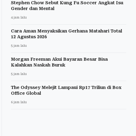
Stephen Chow Sebut Kung Fu Soccer Angkat Isu
Gender dan Mental
4 jam lalu
Cara Aman Menyaksikan Gerhana Matahari Total
12 Agustus 2026
5 jam lalu
Morgan Freeman Akui Bayaran Besar Bisa
Kalahkan Naskah Buruk
5 jam lalu
The Odyssey Melejit Lampaui Rp17 Triliun di Box
Office Global
6 jam lalu