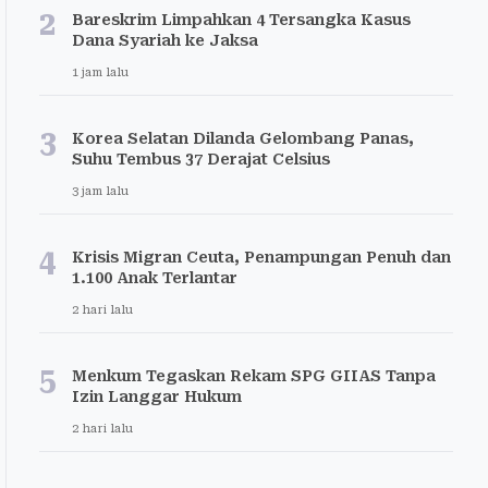
2
Bareskrim Limpahkan 4 Tersangka Kasus
Dana Syariah ke Jaksa
1 jam lalu
3
Korea Selatan Dilanda Gelombang Panas,
Suhu Tembus 37 Derajat Celsius
3 jam lalu
4
Krisis Migran Ceuta, Penampungan Penuh dan
1.100 Anak Terlantar
2 hari lalu
5
Menkum Tegaskan Rekam SPG GIIAS Tanpa
Izin Langgar Hukum
2 hari lalu