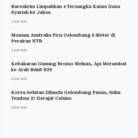
Bareskrim Limpahkan 4 Tersangka Kasus Dana
Syariah ke Jaksa
1 jam lalu
Monsun Australia Picu Gelombang 6 Meter di
Perairan NTB
2 jam lalu
Kebakaran Gunung Bromo Meluas, Api Merambat
ke Arah Bukit B29
2 jam lalu
Korea Selatan Dilanda Gelombang Panas, Suhu
Tembus 37 Derajat Celsius
3 jam lalu