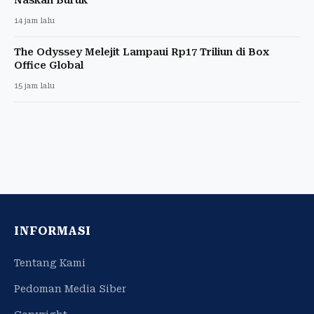
14 jam lalu
The Odyssey Melejit Lampaui Rp17 Triliun di Box
Office Global
15 jam lalu
INFORMASI
Tentang Kami
Pedoman Media Siber