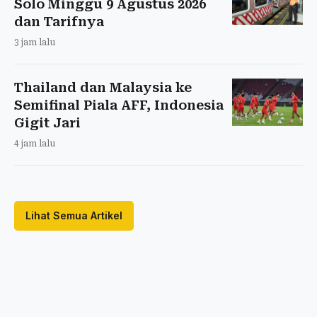
Solo Minggu 9 Agustus 2026
dan Tarifnya
3 jam lalu
Thailand dan Malaysia ke
Semifinal Piala AFF, Indonesia
Gigit Jari
4 jam lalu
Lihat Semua Artikel