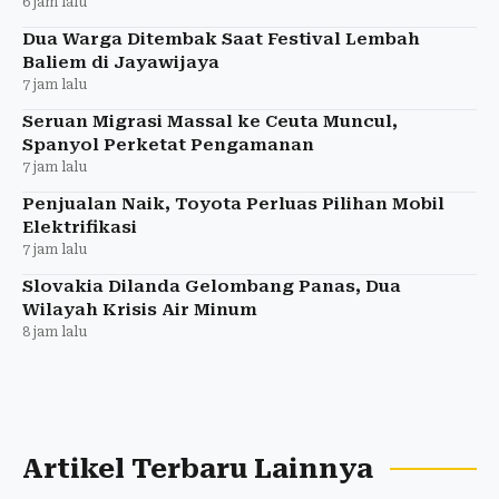
6 jam lalu
Dua Warga Ditembak Saat Festival Lembah
Baliem di Jayawijaya
7 jam lalu
Seruan Migrasi Massal ke Ceuta Muncul,
Spanyol Perketat Pengamanan
7 jam lalu
Penjualan Naik, Toyota Perluas Pilihan Mobil
Elektrifikasi
7 jam lalu
Slovakia Dilanda Gelombang Panas, Dua
Wilayah Krisis Air Minum
8 jam lalu
Artikel Terbaru Lainnya