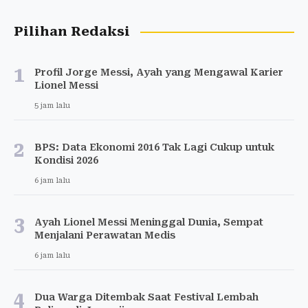
Pilihan Redaksi
1
Profil Jorge Messi, Ayah yang Mengawal Karier
Lionel Messi
5 jam lalu
2
BPS: Data Ekonomi 2016 Tak Lagi Cukup untuk
Kondisi 2026
6 jam lalu
3
Ayah Lionel Messi Meninggal Dunia, Sempat
Menjalani Perawatan Medis
6 jam lalu
4
Dua Warga Ditembak Saat Festival Lembah