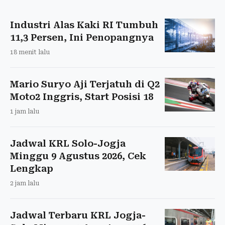
Industri Alas Kaki RI Tumbuh
11,3 Persen, Ini Penopangnya
18 menit lalu
Mario Suryo Aji Terjatuh di Q2
Moto2 Inggris, Start Posisi 18
1 jam lalu
Jadwal KRL Solo-Jogja
Minggu 9 Agustus 2026, Cek
Lengkap
2 jam lalu
Jadwal Terbaru KRL Jogja-