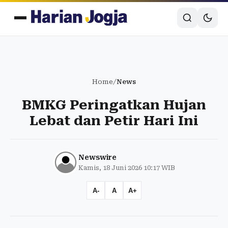
Home
/
News
BMKG Peringatkan Hujan
Lebat dan Petir Hari Ini
Newswire
Kamis, 18 Juni 2026 10:17 WIB
A-
A
A+