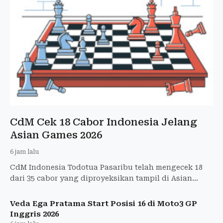
CdM Cek 18 Cabor Indonesia Jelang
Asian Games 2026
6 jam lalu
CdM Indonesia Todotua Pasaribu telah mengecek 18
dari 35 cabor yang diproyeksikan tampil di Asian
Games Aichi-Nagoya 2026.
Veda Ega Pratama Start Posisi 16 di Moto3 GP
Inggris 2026