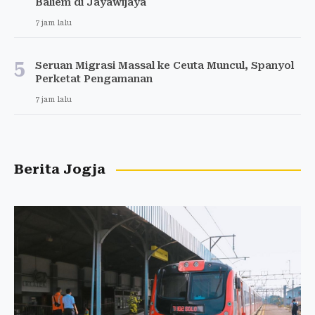
Baliem di Jayawijaya
7 jam lalu
5
Seruan Migrasi Massal ke Ceuta Muncul, Spanyol
Perketat Pengamanan
7 jam lalu
Berita Jogja