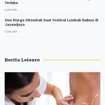
Terluka
5 jam lalu
Dua Warga Ditembak Saat Festival Lembah Baliem di
Jayawijaya
7 jam lalu
Berita Leisure