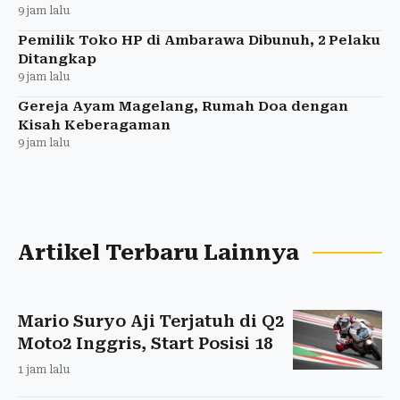
9 jam lalu
Pemilik Toko HP di Ambarawa Dibunuh, 2 Pelaku
Ditangkap
9 jam lalu
Gereja Ayam Magelang, Rumah Doa dengan
Kisah Keberagaman
9 jam lalu
Artikel Terbaru Lainnya
Mario Suryo Aji Terjatuh di Q2
Moto2 Inggris, Start Posisi 18
1 jam lalu