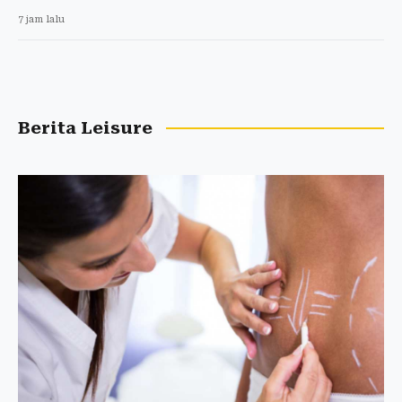
7 jam lalu
Berita Leisure