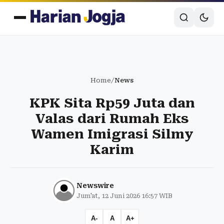
Home
/
News
KPK Sita Rp59 Juta dan
Valas dari Rumah Eks
Wamen Imigrasi Silmy
Karim
Newswire
Jum'at, 12 Juni 2026 16:57 WIB
A-
A
A+