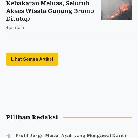
Kebakaran Meluas, Seluruh
Akses Wisata Gunung Bromo
Ditutup
4 jam lalu
Lihat Semua Artikel
Pilihan Redaksi
1
Profil Jorge Messi, Ayah yang Mengawal Karier