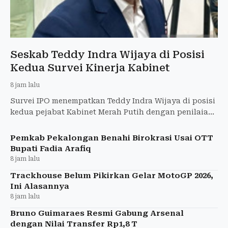
Seskab Teddy Indra Wijaya di Posisi
Kedua Survei Kinerja Kabinet
8 jam lalu
Survei IPO menempatkan Teddy Indra Wijaya di posisi
kedua pejabat Kabinet Merah Putih dengan penilaian
positif 33,5 persen.
Pemkab Pekalongan Benahi Birokrasi Usai OTT
Bupati Fadia Arafiq
8 jam lalu
Trackhouse Belum Pikirkan Gelar MotoGP 2026,
Ini Alasannya
8 jam lalu
Bruno Guimaraes Resmi Gabung Arsenal
dengan Nilai Transfer Rp1,8 T