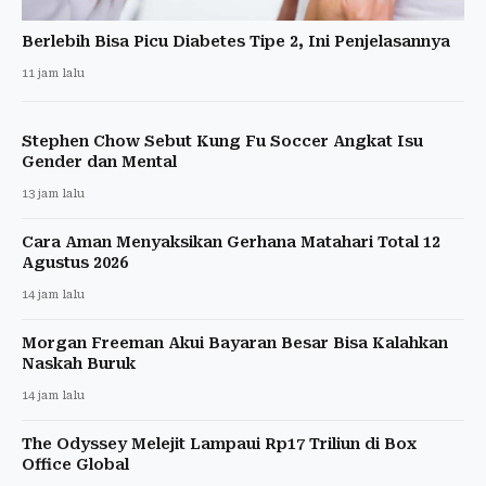
Berlebih Bisa Picu Diabetes Tipe 2, Ini Penjelasannya
11 jam lalu
Stephen Chow Sebut Kung Fu Soccer Angkat Isu
Gender dan Mental
13 jam lalu
Cara Aman Menyaksikan Gerhana Matahari Total 12
Agustus 2026
14 jam lalu
Morgan Freeman Akui Bayaran Besar Bisa Kalahkan
Naskah Buruk
14 jam lalu
The Odyssey Melejit Lampaui Rp17 Triliun di Box
Office Global