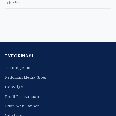
15 jam lalu
INFORMASI
Tentang Kami
Pedoman Media Siber
Copyright
Profil Perusahaan
Iklan Web Banner
Info Iklan