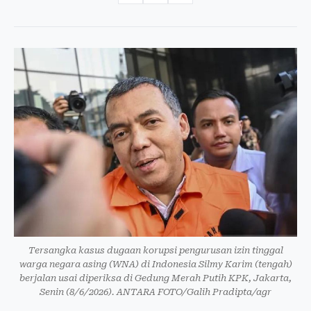
Tersangka kasus dugaan korupsi pengurusan izin tinggal
warga negara asing (WNA) di Indonesia Silmy Karim (tengah)
berjalan usai diperiksa di Gedung Merah Putih KPK, Jakarta,
Senin (8/6/2026). ANTARA FOTO/Galih Pradipta/agr