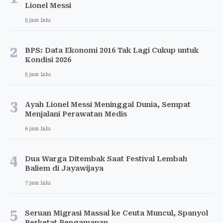
Lionel Messi
5 jam lalu
2
BPS: Data Ekonomi 2016 Tak Lagi Cukup untuk
Kondisi 2026
5 jam lalu
3
Ayah Lionel Messi Meninggal Dunia, Sempat
Menjalani Perawatan Medis
6 jam lalu
4
Dua Warga Ditembak Saat Festival Lembah
Baliem di Jayawijaya
7 jam lalu
5
Seruan Migrasi Massal ke Ceuta Muncul, Spanyol
Perketat Pengamanan