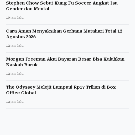
Stephen Chow Sebut Kung Fu Soccer Angkat Isu
Gender dan Mental
10 jam lalu
Cara Aman Menyaksikan Gerhana Matahari Total 12
Agustus 2026
12 jam lalu
Morgan Freeman Akui Bayaran Besar Bisa Kalahkan
Naskah Buruk
12 jam lalu
The Odyssey Melejit Lampaui Rp17 Triliun di Box
Office Global
12 jam lalu