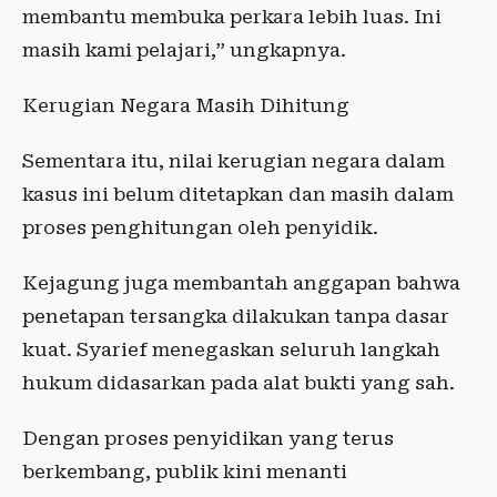
membantu membuka perkara lebih luas. Ini
masih kami pelajari,” ungkapnya.
Kerugian Negara Masih Dihitung
Sementara itu, nilai kerugian negara dalam
kasus ini belum ditetapkan dan masih dalam
proses penghitungan oleh penyidik.
Kejagung juga membantah anggapan bahwa
penetapan tersangka dilakukan tanpa dasar
kuat. Syarief menegaskan seluruh langkah
hukum didasarkan pada alat bukti yang sah.
Dengan proses penyidikan yang terus
berkembang, publik kini menanti