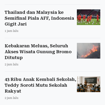
Thailand dan Malaysia ke
Semifinal Piala AFF, Indonesia
Gigit Jari
1 jam lalu
Kebakaran Meluas, Seluruh
Akses Wisata Gunung Bromo
Ditutup
2 jam lalu
43 Ribu Anak Kembali Sekolah,
Teddy Soroti Mutu Sekolah
Rakyat
2 jam lalu