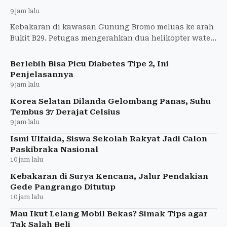
9 jam lalu
Kebakaran di kawasan Gunung Bromo meluas ke arah
Bukit B29. Petugas mengerahkan dua helikopter water
bombing untuk memadamkan api.
Berlebih Bisa Picu Diabetes Tipe 2, Ini
Penjelasannya
9 jam lalu
Korea Selatan Dilanda Gelombang Panas, Suhu
Tembus 37 Derajat Celsius
9 jam lalu
Ismi Ulfaida, Siswa Sekolah Rakyat Jadi Calon
Paskibraka Nasional
10 jam lalu
Kebakaran di Surya Kencana, Jalur Pendakian
Gede Pangrango Ditutup
10 jam lalu
Mau Ikut Lelang Mobil Bekas? Simak Tips agar
Tak Salah Beli