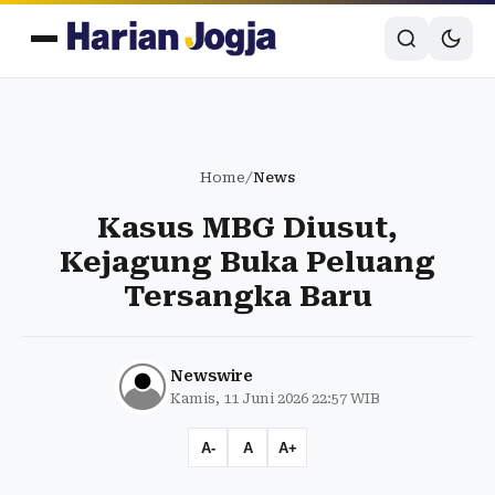
Home
/
News
Kasus MBG Diusut,
Kejagung Buka Peluang
Tersangka Baru
Newswire
Kamis, 11 Juni 2026 22:57 WIB
A-
A
A+