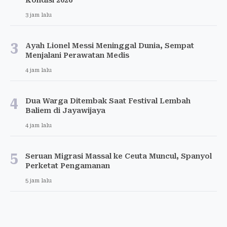
Kondisi 2026
3 jam lalu
3
Ayah Lionel Messi Meninggal Dunia, Sempat
Menjalani Perawatan Medis
4 jam lalu
4
Dua Warga Ditembak Saat Festival Lembah
Baliem di Jayawijaya
4 jam lalu
5
Seruan Migrasi Massal ke Ceuta Muncul, Spanyol
Perketat Pengamanan
5 jam lalu