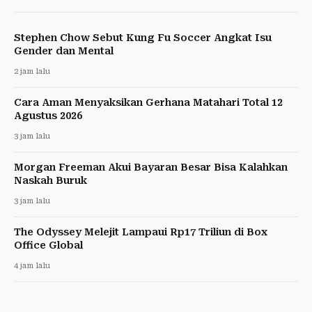
Stephen Chow Sebut Kung Fu Soccer Angkat Isu
Gender dan Mental
2 jam lalu
Cara Aman Menyaksikan Gerhana Matahari Total 12
Agustus 2026
3 jam lalu
Morgan Freeman Akui Bayaran Besar Bisa Kalahkan
Naskah Buruk
3 jam lalu
The Odyssey Melejit Lampaui Rp17 Triliun di Box
Office Global
4 jam lalu