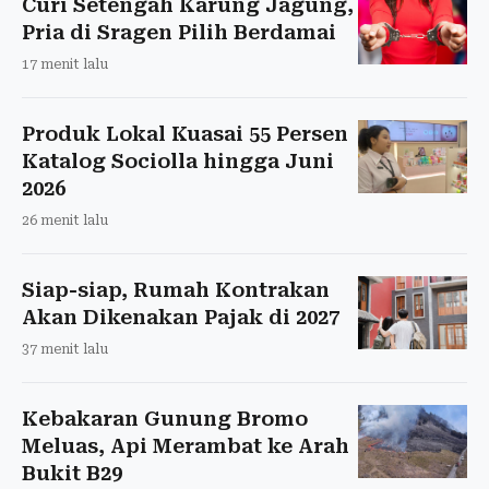
Curi Setengah Karung Jagung,
Pria di Sragen Pilih Berdamai
17 menit lalu
Produk Lokal Kuasai 55 Persen
Katalog Sociolla hingga Juni
2026
26 menit lalu
Siap-siap, Rumah Kontrakan
Akan Dikenakan Pajak di 2027
37 menit lalu
Kebakaran Gunung Bromo
Meluas, Api Merambat ke Arah
Bukit B29