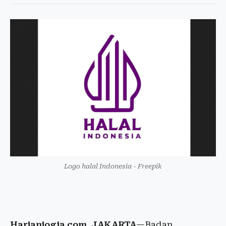
Logo halal Indonesia - Freepik
Harianjogja.com, JAKARTA
—Badan