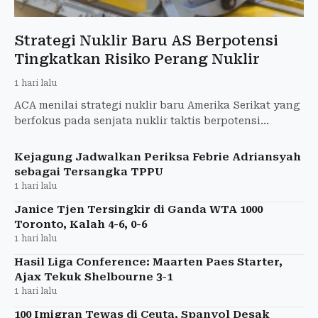
Strategi Nuklir Baru AS Berpotensi
Tingkatkan Risiko Perang Nuklir
1 hari lalu
ACA menilai strategi nuklir baru Amerika Serikat yang
berfokus pada senjata nuklir taktis berpotensi
meningkatkan risiko perang nuklir.
Kejagung Jadwalkan Periksa Febrie Adriansyah
sebagai Tersangka TPPU
1 hari lalu
Janice Tjen Tersingkir di Ganda WTA 1000
Toronto, Kalah 4-6, 0-6
1 hari lalu
Hasil Liga Conference: Maarten Paes Starter,
Ajax Tekuk Shelbourne 3-1
1 hari lalu
100 Imigran Tewas di Ceuta, Spanyol Desak