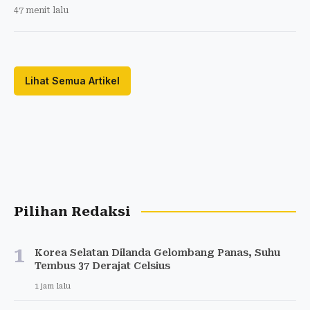
47 menit lalu
Lihat Semua Artikel
Pilihan Redaksi
1
Korea Selatan Dilanda Gelombang Panas, Suhu
Tembus 37 Derajat Celsius
1 jam lalu