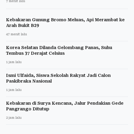
7 menit lalu
Kebakaran Gunung Bromo Meluas, Api Merambat ke
Arah Bukit B29
47 menit lalu
Korea Selatan Dilanda Gelombang Panas, Suhu
Tembus 37 Derajat Celsius
1 jam lalu
Ismi Ulfaida, Siswa Sekolah Rakyat Jadi Calon
Paskibraka Nasional
1 jam lalu
Kebakaran di Surya Kencana, Jalur Pendakian Gede
Pangrango Ditutup
2 jam lalu