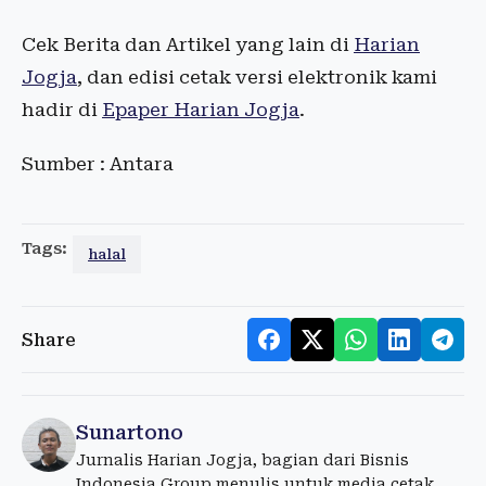
Cek Berita dan Artikel yang lain di
Harian
Jogja
, dan edisi cetak versi elektronik kami
hadir di
Epaper Harian Jogja
.
Sumber : Antara
Tags:
halal
Share
Sunartono
Jurnalis Harian Jogja, bagian dari Bisnis
Indonesia Group menulis untuk media cetak