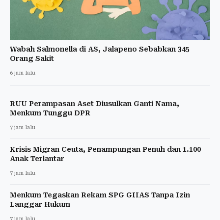
Wabah Salmonella di AS, Jalapeno Sebabkan 345
Orang Sakit
6 jam lalu
RUU Perampasan Aset Diusulkan Ganti Nama,
Menkum Tunggu DPR
7 jam lalu
Krisis Migran Ceuta, Penampungan Penuh dan 1.100
Anak Terlantar
7 jam lalu
Menkum Tegaskan Rekam SPG GIIAS Tanpa Izin
Langgar Hukum
7 jam lalu