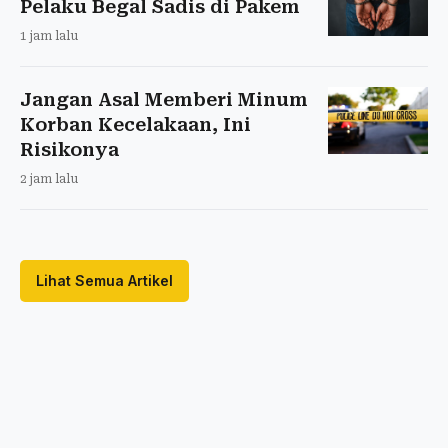
Pelaku Begal Sadis di Pakem
1 jam lalu
Jangan Asal Memberi Minum
Korban Kecelakaan, Ini
Risikonya
2 jam lalu
Lihat Semua Artikel