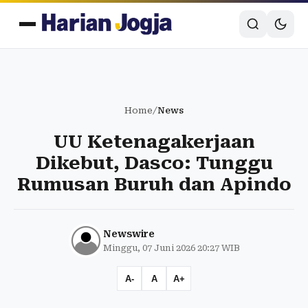
Home
/
News
UU Ketenagakerjaan
Dikebut, Dasco: Tunggu
Rumusan Buruh dan Apindo
Newswire
Minggu, 07 Juni 2026 20:27 WIB
A-
A
A+