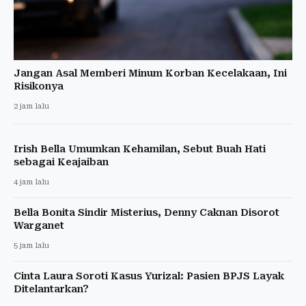
Jangan Asal Memberi Minum Korban Kecelakaan, Ini
Risikonya
2 jam lalu
Irish Bella Umumkan Kehamilan, Sebut Buah Hati
sebagai Keajaiban
4 jam lalu
Bella Bonita Sindir Misterius, Denny Caknan Disorot
Warganet
5 jam lalu
Cinta Laura Soroti Kasus Yurizal: Pasien BPJS Layak
Ditelantarkan?