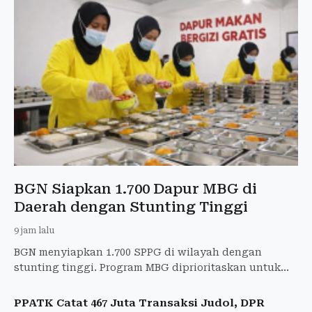
BGN Siapkan 1.700 Dapur MBG di
Daerah dengan Stunting Tinggi
9 jam lalu
BGN menyiapkan 1.700 SPPG di wilayah dengan
stunting tinggi. Program MBG diprioritaskan untuk
ibu hamil, ibu menyusui, dan balita.
PPATK Catat 467 Juta Transaksi Judol, DPR