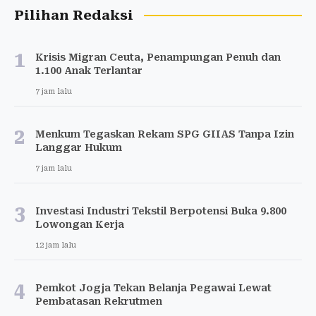
Pilihan Redaksi
1
Krisis Migran Ceuta, Penampungan Penuh dan
1.100 Anak Terlantar
7 jam lalu
2
Menkum Tegaskan Rekam SPG GIIAS Tanpa Izin
Langgar Hukum
7 jam lalu
3
Investasi Industri Tekstil Berpotensi Buka 9.800
Lowongan Kerja
12 jam lalu
4
Pemkot Jogja Tekan Belanja Pegawai Lewat
Pembatasan Rekrutmen