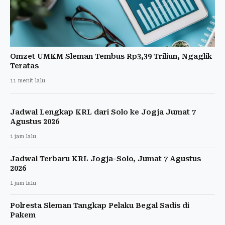
Omzet UMKM Sleman Tembus Rp3,39 Triliun, Ngaglik
Teratas
11 menit lalu
Jadwal Lengkap KRL dari Solo ke Jogja Jumat 7
Agustus 2026
1 jam lalu
Jadwal Terbaru KRL Jogja-Solo, Jumat 7 Agustus
2026
1 jam lalu
Polresta Sleman Tangkap Pelaku Begal Sadis di
Pakem