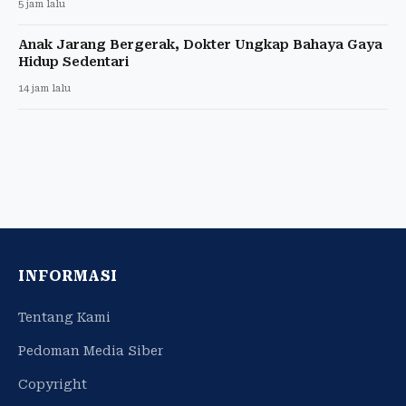
5 jam lalu
Anak Jarang Bergerak, Dokter Ungkap Bahaya Gaya
Hidup Sedentari
14 jam lalu
INFORMASI
Tentang Kami
Pedoman Media Siber
Copyright