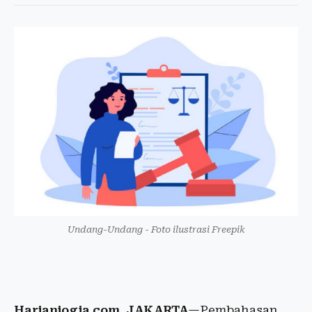
Undang-Undang - Foto ilustrasi Freepik
Harianjogja.com, JAKARTA
—Pembahasan