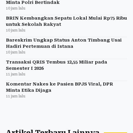
Minta Polri Bertindak
10 jam lalu
BRIN Kembangkan Sepatu Lokal Mulai Rp75 Ribu
untuk Sekolah Rakyat
10 jam lalu
Bareskrim Ungkap Status Anton Timbang Usai
Hadiri Pertemuan di Istana
10 jam lalu
Transaksi QRIS Tembus 12,55 Miliar pada
Semester I 2026
11 jam lalu
Komentar Nakes ke Pasien BPJS Viral, DPR
Minta Etika Dijaga
11 jam lalu
Artikel Terbaru Lainnya