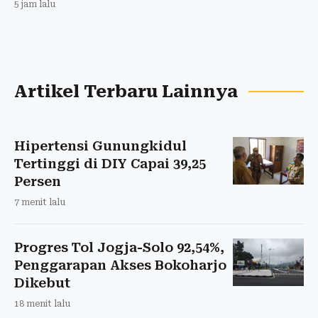
5 jam lalu
Artikel Terbaru Lainnya
Hipertensi Gunungkidul
Tertinggi di DIY Capai 39,25
Persen
7 menit lalu
Progres Tol Jogja-Solo 92,54%,
Penggarapan Akses Bokoharjo
Dikebut
18 menit lalu