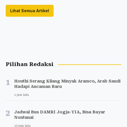
Lihat Semua Artikel
Pilihan Redaksi
1
Houthi Serang Kilang Minyak Aramco, Arab Saudi
Hadapi Ancaman Baru
1 jam lalu
2
Jadwal Bus DAMRI Jogja-YIA, Bisa Bayar
Nontunai
12 jam lalu