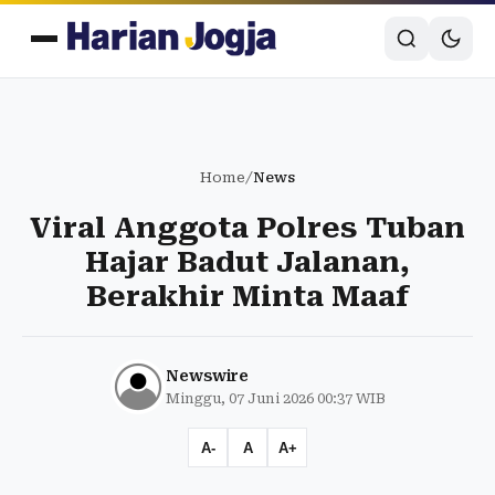
Home
/
News
Viral Anggota Polres Tuban
Hajar Badut Jalanan,
Berakhir Minta Maaf
Newswire
Minggu, 07 Juni 2026 00:37 WIB
A-
A
A+