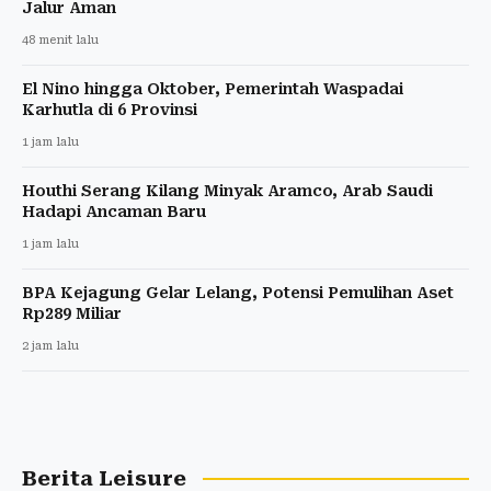
Jalur Aman
48 menit lalu
El Nino hingga Oktober, Pemerintah Waspadai
Karhutla di 6 Provinsi
1 jam lalu
Houthi Serang Kilang Minyak Aramco, Arab Saudi
Hadapi Ancaman Baru
1 jam lalu
BPA Kejagung Gelar Lelang, Potensi Pemulihan Aset
Rp289 Miliar
2 jam lalu
Berita Leisure