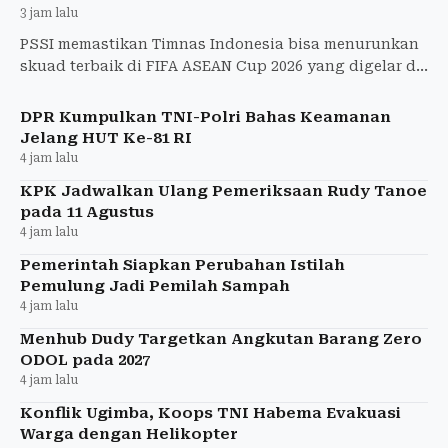
3 jam lalu
PSSI memastikan Timnas Indonesia bisa menurunkan
skuad terbaik di FIFA ASEAN Cup 2026 yang digelar di
Indonesia pada 23 September.
DPR Kumpulkan TNI-Polri Bahas Keamanan
Jelang HUT Ke-81 RI
4 jam lalu
KPK Jadwalkan Ulang Pemeriksaan Rudy Tanoe
pada 11 Agustus
4 jam lalu
Pemerintah Siapkan Perubahan Istilah
Pemulung Jadi Pemilah Sampah
4 jam lalu
Menhub Dudy Targetkan Angkutan Barang Zero
ODOL pada 2027
4 jam lalu
Konflik Ugimba, Koops TNI Habema Evakuasi
Warga dengan Helikopter