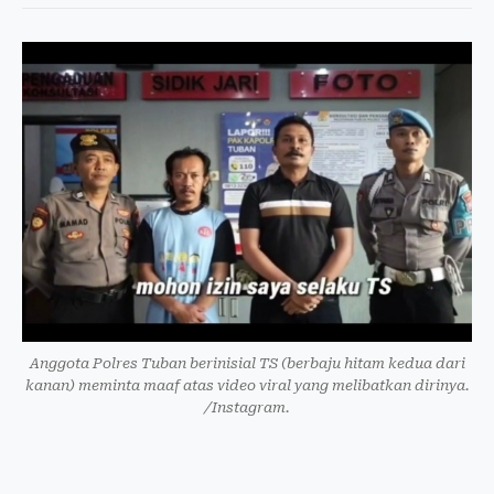
Anggota Polres Tuban berinisial TS (berbaju hitam kedua dari
kanan) meminta maaf atas video viral yang melibatkan dirinya.
/Instagram.