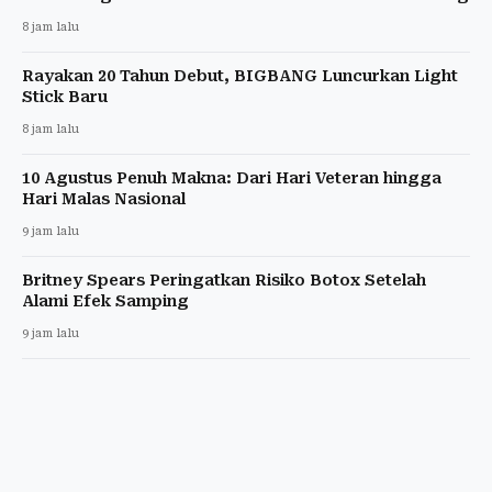
8 jam lalu
Rayakan 20 Tahun Debut, BIGBANG Luncurkan Light
Stick Baru
8 jam lalu
10 Agustus Penuh Makna: Dari Hari Veteran hingga
Hari Malas Nasional
9 jam lalu
Britney Spears Peringatkan Risiko Botox Setelah
Alami Efek Samping
9 jam lalu