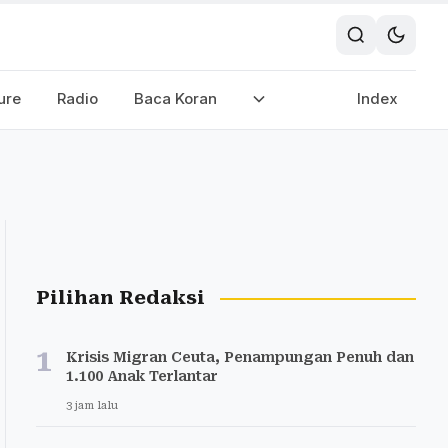
ure
Radio
Baca Koran
Index
Pilihan Redaksi
1
Krisis Migran Ceuta, Penampungan Penuh dan
1.100 Anak Terlantar
3 jam lalu