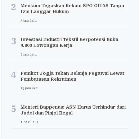
2
Menkum Tegaskan Rekam SPG GIIAS Tanpa
Izin Langgar Hukum
3 jam lalu
3
Investasi Industri Tekstil Berpotensi Buka
9.800 Lowongan Kerja
7 jam lalu
4
Pemkot Jogja Tekan Belanja Pegawai Lewat
Pembatasan Rekrutmen
15 jam lalu
5
Menteri Bappenas: ASN Harus Terhindar dari
Judol dan Pinjol Ilegal
1 hari lalu