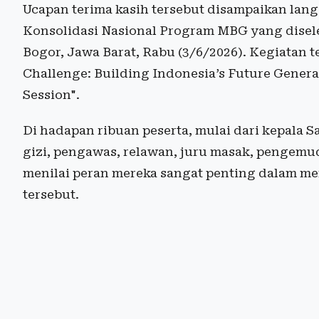
Ucapan terima kasih tersebut disampaikan lan
Konsolidasi Nasional Program MBG yang disele
Bogor, Jawa Barat, Rabu (3/6/2026). Kegiatan 
Challenge: Building Indonesia’s Future Genera
Session".
Di hadapan ribuan peserta, mulai dari kepala 
gizi, pengawas, relawan, juru masak, pengemu
menilai peran mereka sangat penting dalam me
tersebut.