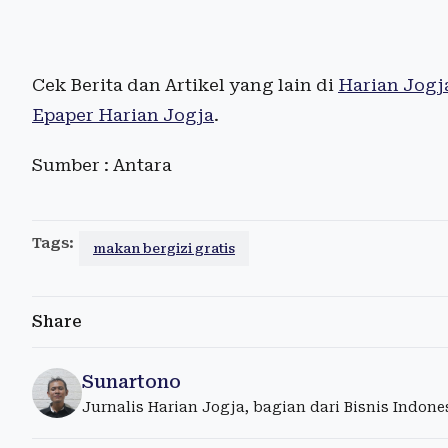
Cek Berita dan Artikel yang lain di
Harian Jogj
Epaper Harian Jogja
.
Sumber : Antara
Tags:
makan bergizi gratis
Share
Sunartono
Jurnalis Harian Jogja, bagian dari Bisnis Indon