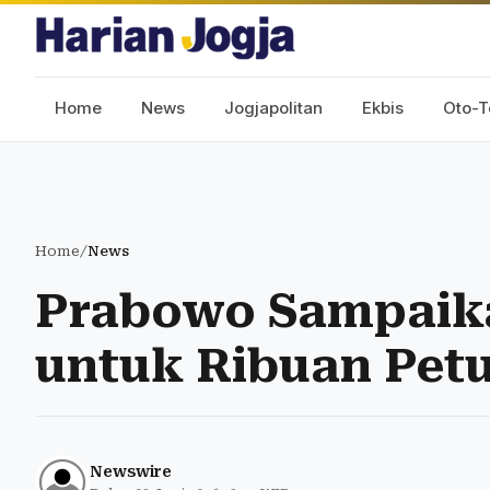
Home
News
Jogjapolitan
Ekbis
Oto-T
Home
/
News
Prabowo Sampaika
untuk Ribuan Pet
Newswire