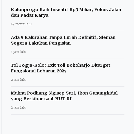
Kulonprogo Raih Insentif Rp3 Miliar, Fokus Jalan
dan Padat Karya
47 menit lalu
Ada 5 Kalurahan Tanpa Lurah Definitif, Sleman
Segera Lakukan Pengisian
1 jam lalu
Tol Jogja-Solo: Exit Toll Bokoharjo Ditarget
Fungsional Lebaran 2027
2 jam lalu
Makna Podhang Ngisep Sari, Ikon Gunungkidul
yang Berkibar saat HUT RI
2 jam lalu