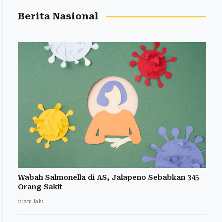
Berita Nasional
Wabah Salmonella di AS, Jalapeno Sebabkan 345
Orang Sakit
2 jam lalu