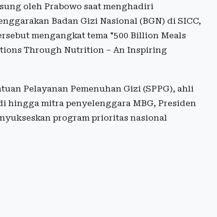
gsung oleh Prabowo saat menghadiri
nggarakan Badan Gizi Nasional (BGN) di SICC,
tersebut mengangkat tema "500 Billion Meals
tions Through Nutrition – An Inspiring
Satuan Pelayanan Pemenuhan Gizi (SPPG), ahli
di hingga mitra penyelenggara MBG, Presiden
nyukseskan program prioritas nasional