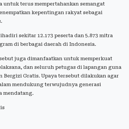
ra untuk terus mempertahankan semangat
menempatkan kepentingan rakyat sebagai
.
adiri sekitar 12.173 peserta dan 5.873 mitra
gram di berbagai daerah di Indonesia.
ersebut juga dimanfaatkan untuk memperkuat
pelaksana, dan seluruh petugas di lapangan guna
ergizi Gratis. Upaya tersebut dilakukan agar
 dalam mendukung terwujudnya generasi
sa mendatang.
is