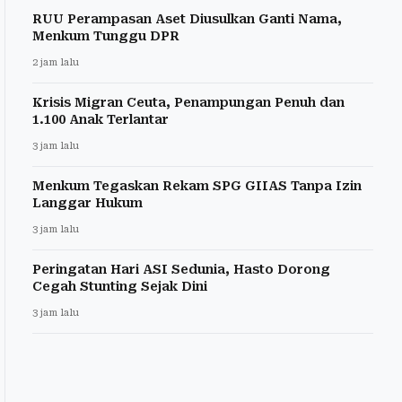
RUU Perampasan Aset Diusulkan Ganti Nama,
Menkum Tunggu DPR
2 jam lalu
Krisis Migran Ceuta, Penampungan Penuh dan
1.100 Anak Terlantar
3 jam lalu
Menkum Tegaskan Rekam SPG GIIAS Tanpa Izin
Langgar Hukum
3 jam lalu
Peringatan Hari ASI Sedunia, Hasto Dorong
Cegah Stunting Sejak Dini
3 jam lalu