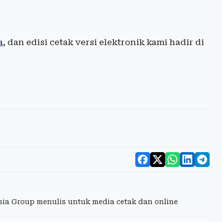
a
, dan edisi cetak versi elektronik kami hadir di
esia Group menulis untuk media cetak dan online