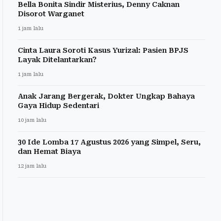
Bella Bonita Sindir Misterius, Denny Caknan
Disorot Warganet
1 jam lalu
Cinta Laura Soroti Kasus Yurizal: Pasien BPJS
Layak Ditelantarkan?
1 jam lalu
Anak Jarang Bergerak, Dokter Ungkap Bahaya
Gaya Hidup Sedentari
10 jam lalu
30 Ide Lomba 17 Agustus 2026 yang Simpel, Seru,
dan Hemat Biaya
12 jam lalu