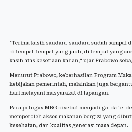
"Terima kasih saudara-saudara sudah sampai di 
di tempat-tempat yang jauh, di tempat yang susa
kasih atas kesetiaan kalian," ujar Prabowo se
Menurut Prabowo, keberhasilan Program Makan 
kebijakan pemerintah, melainkan juga bergantu
hari melayani masyarakat di lapangan.
Para petugas MBG disebut menjadi garda terd
memperoleh akses makanan bergizi yang dib
kesehatan, dan kualitas generasi masa depan.