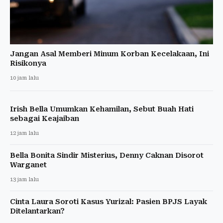
Jangan Asal Memberi Minum Korban Kecelakaan, Ini
Risikonya
10 jam lalu
Irish Bella Umumkan Kehamilan, Sebut Buah Hati
sebagai Keajaiban
12 jam lalu
Bella Bonita Sindir Misterius, Denny Caknan Disorot
Warganet
13 jam lalu
Cinta Laura Soroti Kasus Yurizal: Pasien BPJS Layak
Ditelantarkan?