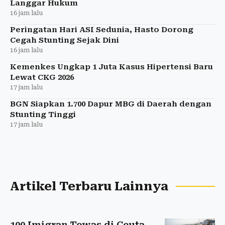
Langgar Hukum
16 jam lalu
Peringatan Hari ASI Sedunia, Hasto Dorong
Cegah Stunting Sejak Dini
16 jam lalu
Kemenkes Ungkap 1 Juta Kasus Hipertensi Baru
Lewat CKG 2026
17 jam lalu
BGN Siapkan 1.700 Dapur MBG di Daerah dengan
Stunting Tinggi
17 jam lalu
Artikel Terbaru Lainnya
100 Imigran Tewas di Ceuta,