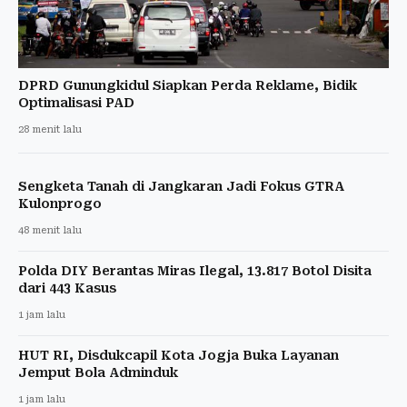
DPRD Gunungkidul Siapkan Perda Reklame, Bidik
Optimalisasi PAD
28 menit lalu
Sengketa Tanah di Jangkaran Jadi Fokus GTRA
Kulonprogo
48 menit lalu
Polda DIY Berantas Miras Ilegal, 13.817 Botol Disita
dari 443 Kasus
1 jam lalu
HUT RI, Disdukcapil Kota Jogja Buka Layanan
Jemput Bola Adminduk
1 jam lalu