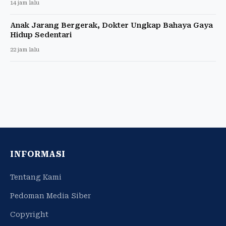
14 jam lalu
Anak Jarang Bergerak, Dokter Ungkap Bahaya Gaya
Hidup Sedentari
22 jam lalu
INFORMASI
Tentang Kami
Pedoman Media Siber
Copyright