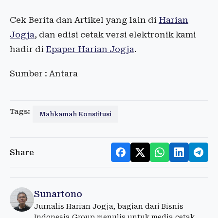
Cek Berita dan Artikel yang lain di
Harian
Jogja
, dan edisi cetak versi elektronik kami
hadir di
Epaper Harian Jogja
.
Sumber : Antara
Tags:
Mahkamah Konstitusi
Share
Sunartono
Jurnalis Harian Jogja, bagian dari Bisnis
Indonesia Group menulis untuk media cetak