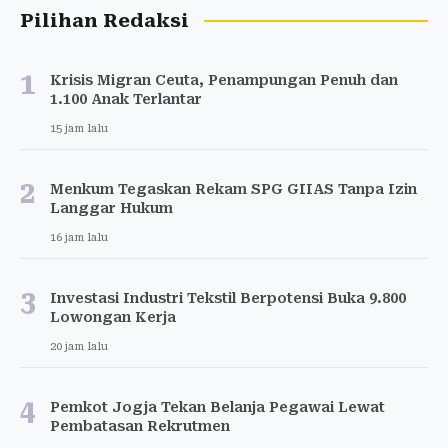
Pilihan Redaksi
1
Krisis Migran Ceuta, Penampungan Penuh dan
1.100 Anak Terlantar
15 jam lalu
2
Menkum Tegaskan Rekam SPG GIIAS Tanpa Izin
Langgar Hukum
16 jam lalu
3
Investasi Industri Tekstil Berpotensi Buka 9.800
Lowongan Kerja
20 jam lalu
4
Pemkot Jogja Tekan Belanja Pegawai Lewat
Pembatasan Rekrutmen