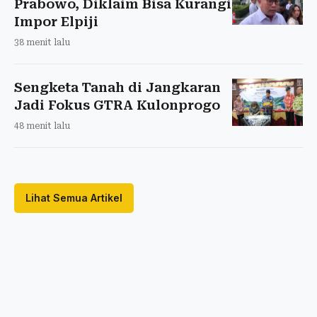
Prabowo, Diklaim Bisa Kurangi
Impor Elpiji
38 menit lalu
Sengketa Tanah di Jangkaran
Jadi Fokus GTRA Kulonprogo
48 menit lalu
Lihat Semua Artikel