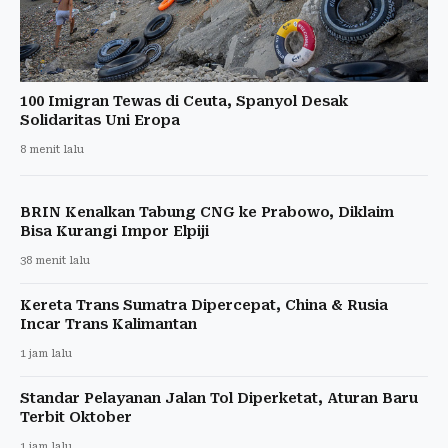
100 Imigran Tewas di Ceuta, Spanyol Desak
Solidaritas Uni Eropa
8 menit lalu
BRIN Kenalkan Tabung CNG ke Prabowo, Diklaim
Bisa Kurangi Impor Elpiji
38 menit lalu
Kereta Trans Sumatra Dipercepat, China & Rusia
Incar Trans Kalimantan
1 jam lalu
Standar Pelayanan Jalan Tol Diperketat, Aturan Baru
Terbit Oktober
1 jam lalu