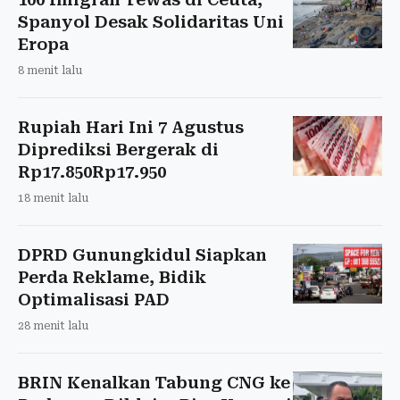
Spanyol Desak Solidaritas Uni
Eropa
8 menit lalu
Rupiah Hari Ini 7 Agustus
Diprediksi Bergerak di
Rp17.850Rp17.950
18 menit lalu
DPRD Gunungkidul Siapkan
Perda Reklame, Bidik
Optimalisasi PAD
28 menit lalu
BRIN Kenalkan Tabung CNG ke