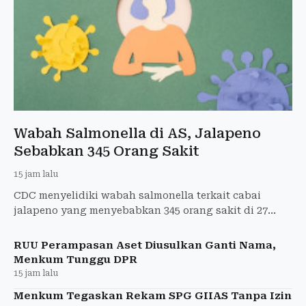
Wabah Salmonella di AS, Jalapeno
Sebabkan 345 Orang Sakit
15 jam lalu
CDC menyelidiki wabah salmonella terkait cabai
jalapeno yang menyebabkan 345 orang sakit di 27
negara bagian AS dan 36 dirawat di rumah sakit.
RUU Perampasan Aset Diusulkan Ganti Nama,
Menkum Tunggu DPR
15 jam lalu
Menkum Tegaskan Rekam SPG GIIAS Tanpa Izin