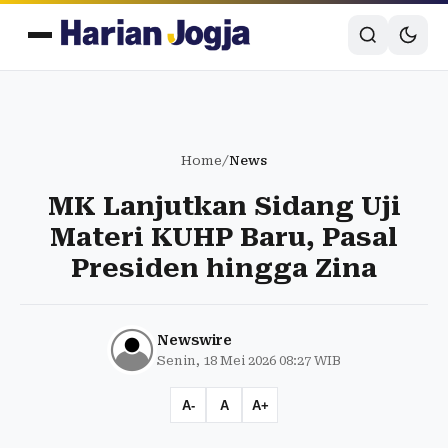
Home
/
News
MK Lanjutkan Sidang Uji
Materi KUHP Baru, Pasal
Presiden hingga Zina
Newswire
Senin, 18 Mei 2026 08:27 WIB
A-
A
A+