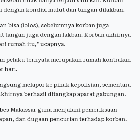
rsebut tidak hanya terjadi satu kali. Korban
u dengan kondisi mulut dan tangan dilakban.
an bisa (lolos), sebelumnya korban juga
kat tangan juga dengan lakban. Korban akhirnya
ari rumah itu," ucapnya.
an pelaku ternyata merupakan rumah kontrakan
r hari.
angsung melapor ke pihak kepolisian, sementara
 akhirnya berhasil ditangkap aparat gabungan.
stabes Makassar guna menjalani pemeriksaan
kapan, dan dugaan pencurian terhadap korban.