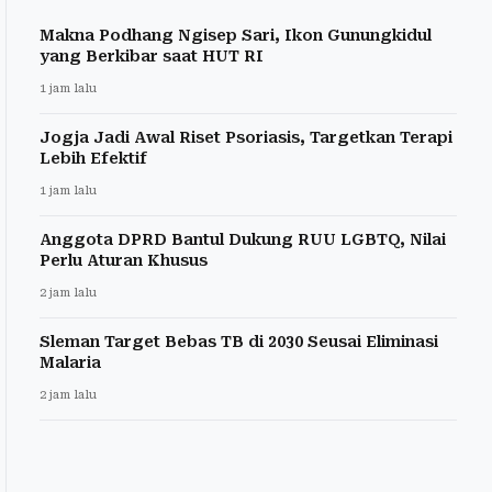
Makna Podhang Ngisep Sari, Ikon Gunungkidul
yang Berkibar saat HUT RI
1 jam lalu
Jogja Jadi Awal Riset Psoriasis, Targetkan Terapi
Lebih Efektif
1 jam lalu
Anggota DPRD Bantul Dukung RUU LGBTQ, Nilai
Perlu Aturan Khusus
2 jam lalu
Sleman Target Bebas TB di 2030 Seusai Eliminasi
Malaria
2 jam lalu