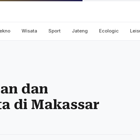
ekno
Wisata
Sport
Jateng
Ecologic
Leis
an dan
a di Makassar