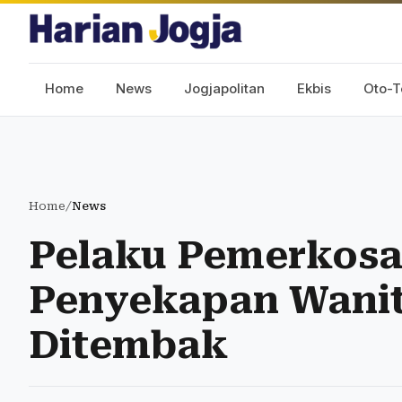
Home
News
Jogjapolitan
Ekbis
Oto-T
Home
/
News
Pelaku Pemerkosa
Penyekapan Wanit
Ditembak