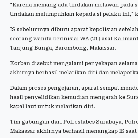
"Karena memang ada tindakan melawan pada saa
tindakan melumpuhkan kepada si pelaku ini," 
IS sebelumnya diburu aparat kepolisian setel
seorang wanita berinisial WA (21) asal Kalima
Tanjung Bunga, Barombong, Makassar.
Korban disebut mengalami penyekapan selama t
akhirnya berhasil melarikan diri dan melaporka
Dalam proses pengejaran, aparat sempat mend
hasil penyelidikan kemudian mengarah ke Sur
kapal laut untuk melarikan diri.
Tim gabungan dari Polrestabes Surabaya, Polr
Makassar akhirnya berhasil menangkap IS saat 