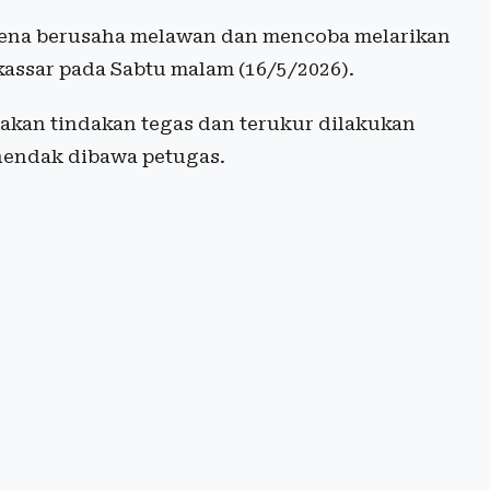
arena berusaha melawan dan mencoba melarikan
kassar pada Sabtu malam (16/5/2026).
akan tindakan tegas dan terukur dilakukan
hendak dibawa petugas.