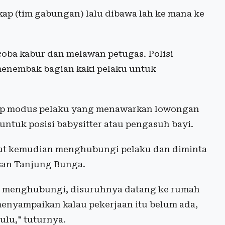
gkap (tim gabungan) lalu dibawa lah ke mana ke
oba kabur dan melawan petugas. Polisi
enembak bagian kaki pelaku untuk
gkap modus pelaku yang menawarkan lowongan
untuk posisi babysitter atau pengasuh bayi.
but kemudian menghubungi pelaku dan diminta
san Tanjung Bunga.
an menghubungi, disuruhnya datang ke rumah
 menyampaikan kalau pekerjaan itu belum ada,
ulu," tuturnya.