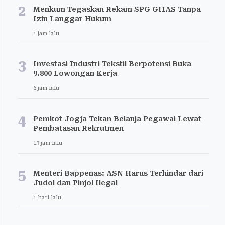
2
Menkum Tegaskan Rekam SPG GIIAS Tanpa
Izin Langgar Hukum
1 jam lalu
3
Investasi Industri Tekstil Berpotensi Buka
9.800 Lowongan Kerja
6 jam lalu
4
Pemkot Jogja Tekan Belanja Pegawai Lewat
Pembatasan Rekrutmen
13 jam lalu
5
Menteri Bappenas: ASN Harus Terhindar dari
Judol dan Pinjol Ilegal
1 hari lalu