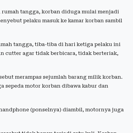
en rumah tangga, korban diduga mulai menjadi
 menyebut pelaku masuk ke kamar korban sambil
mah tangga, tiba-tiba di hari ketiga pelaku ini
utter agar tidak berbicara, tidak berteriak,
sebut merampas sejumlah barang milik korban.
ga sepeda motor korban dibawa kabur dan
, handphone (ponselnya) diambil, motornya juga