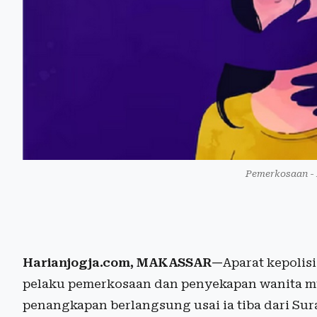
Pemerkosaan - 
Harianjogja.com, MAKASSAR—
Aparat kepolis
pelaku pemerkosaan dan penyekapan wanita mud
penangkapan berlangsung usai ia tiba dari Sur