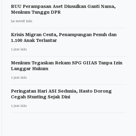
RUU Perampasan Aset Diusulkan Ganti Nama,
Menkum Tunggu DPR
54 menit lalu
Krisis Migran Ceuta, Penampungan Penuh dan
1.100 Anak Terlantar
1 jam lalu
Menkum Tegaskan Rekam SPG GIIAS Tanpa Izin
Langgar Hukum
1 jam lalu
Peringatan Hari ASI Sedunia, Hasto Dorong
Cegah Stunting Sejak Dini
1 jam lalu