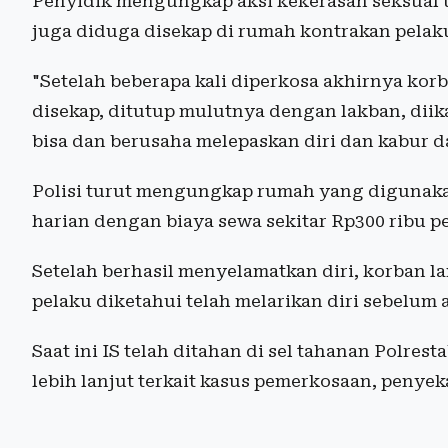
Penyidik mengungkap aksi kekerasan seksual te
juga diduga disekap di rumah kontrakan pelak
"Setelah beberapa kali diperkosa akhirnya korb
disekap, ditutup mulutnya dengan lakban, dii
bisa dan berusaha melepaskan diri dan kabur d
Polisi turut mengungkap rumah yang digunak
harian dengan biaya sewa sekitar Rp300 ribu pe
Setelah berhasil menyelamatkan diri, korban l
pelaku diketahui telah melarikan diri sebelum
Saat ini IS telah ditahan di sel tahanan Polre
lebih lanjut terkait kasus pemerkosaan, penye