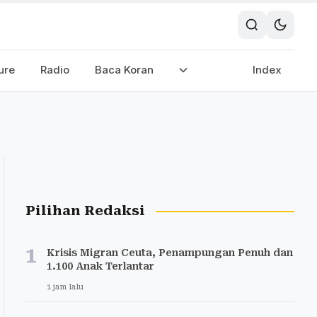
ure
Radio
Baca Koran
Index
Pilihan Redaksi
1
Krisis Migran Ceuta, Penampungan Penuh dan
1.100 Anak Terlantar
1 jam lalu