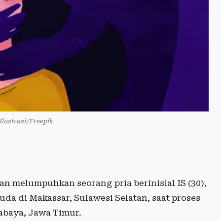
Ilustrasi/Freepik
ian melumpuhkan seorang pria berinisial IS (30),
a di Makassar, Sulawesi Selatan, saat proses
abaya, Jawa Timur.