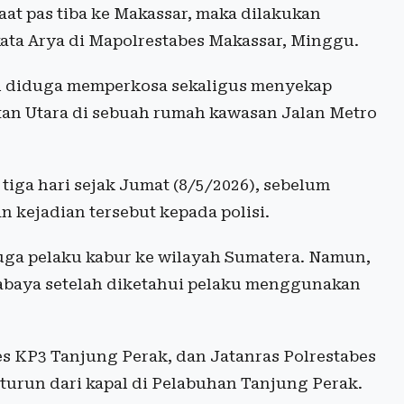
t pas tiba ke Makassar, maka dilakukan
kata Arya di Mapolrestabes Makassar, Minggu.
ah diduga memperkosa sekaligus menyekap
ntan Utara di sebuah rumah kawasan Jalan Metro
iga hari sejak Jumat (8/5/2026), sebelum
n kejadian tersebut kepada polisi.
uga pelaku kabur ke wilayah Sumatera. Namun,
abaya setelah diketahui pelaku menggunakan
es KP3 Tanjung Perak, dan Jatanras Polrestabes
turun dari kapal di Pelabuhan Tanjung Perak.