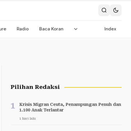
ure
Radio
Baca Koran
Index
Pilihan Redaksi
1
Krisis Migran Ceuta, Penampungan Penuh dan
1.100 Anak Terlantar
1 hari lalu