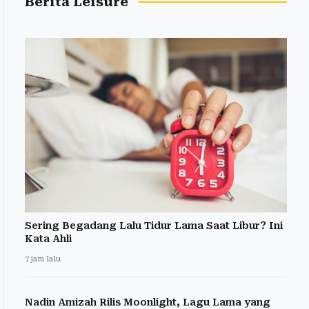
Berita Leisure
Sering Begadang Lalu Tidur Lama Saat Libur? Ini
Kata Ahli
7 jam lalu
Nadin Amizah Rilis Moonlight, Lagu Lama yang