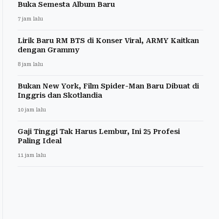
Buka Semesta Album Baru
7 jam lalu
Lirik Baru RM BTS di Konser Viral, ARMY Kaitkan
dengan Grammy
8 jam lalu
Bukan New York, Film Spider-Man Baru Dibuat di
Inggris dan Skotlandia
10 jam lalu
Gaji Tinggi Tak Harus Lembur, Ini 25 Profesi
Paling Ideal
11 jam lalu