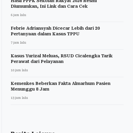
Hasil PPPK Sekolah Rakyat 2026 Resmi
Diumumkan, Ini Link dan Cara Cek
6 jam lalu
Febrie Adriansyah Dicecar Lebih dari 20
Pertanyaan dalam Kasus TPPU
7 jam lalu
Kasus Yurizal Meluas, RSUD Cicalengka Tarik
Perawat dari Pelayanan
10 jam lalu
Kemenkes Beberkan Fakta Almarhum Pasien
Menunggu 8 Jam
13 jam lalu