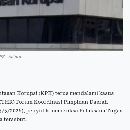
K - Antara
tasan Korupsi (KPK) terus mendalami kasus
a (THR) Forum Koordinasi Pimpinan Daerah
(5/5/2026), penyidik memeriksa Pelaksana Tugas
a tersebut.