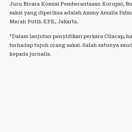
Juru Bicara Komisi Pemberantasan Korupsi, B
saksi yang diperiksa adalah Ammy Amalia Fat
Merah Putih KPK, Jakarta.
"Dalam lanjutan penyidikan perkara Cilacap, h
terhadap tujuh orang saksi. Salah satunya sauda
kepada jurnalis.