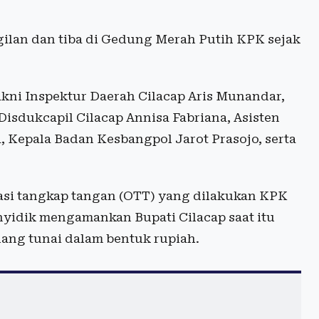
lan dan tiba di Gedung Merah Putih KPK sejak
yakni Inspektur Daerah Cilacap Aris Munandar,
isdukcapil Cilacap Annisa Fabriana, Asisten
 Kepala Badan Kesbangpol Jarot Prasojo, serta
si tangkap tangan (OTT) yang dilakukan KPK
enyidik mengamankan Bupati Cilacap saat itu
uang tunai dalam bentuk rupiah.