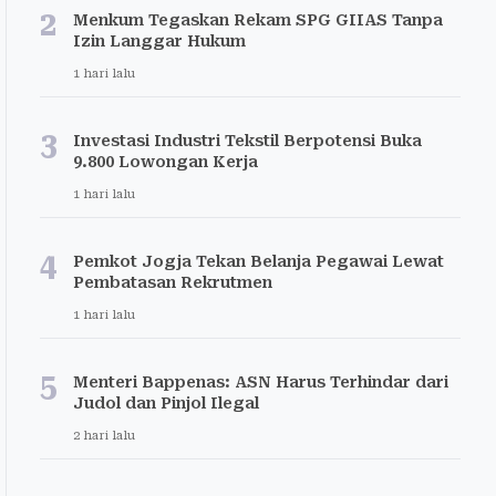
2
Menkum Tegaskan Rekam SPG GIIAS Tanpa
Izin Langgar Hukum
1 hari lalu
3
Investasi Industri Tekstil Berpotensi Buka
9.800 Lowongan Kerja
1 hari lalu
4
Pemkot Jogja Tekan Belanja Pegawai Lewat
Pembatasan Rekrutmen
1 hari lalu
5
Menteri Bappenas: ASN Harus Terhindar dari
Judol dan Pinjol Ilegal
2 hari lalu