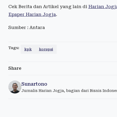
Cek Berita dan Artikel yang lain di
Harian Jogj
Epaper Harian Jogja
.
Sumber : Antara
Tags:
kpk
korupsi
Share
Sunartono
Jurnalis Harian Jogja, bagian dari Bisnis Indon