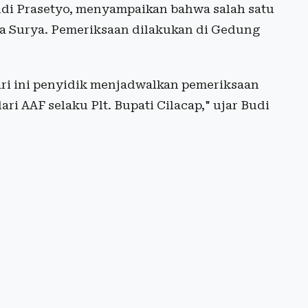
udi Prasetyo, menyampaikan bahwa salah satu
ma Surya. Pemeriksaan dilakukan di Gedung
ari ini penyidik menjadwalkan pemeriksaan
ri AAF selaku Plt. Bupati Cilacap," ujar Budi