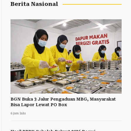
Berita Nasional
BGN Buka 3 Jalur Pengaduan MBG, Masyarakat
Bisa Lapor Lewat PO Box
6 jam lalu