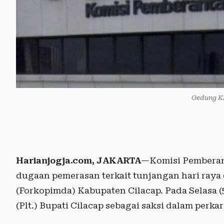
Gedung KP
Harianjogja.com, JAKARTA
—Komisi Pemberan
dugaan pemerasan terkait tunjangan hari ray
(Forkopimda) Kabupaten Cilacap. Pada Selasa 
(Plt.) Bupati Cilacap sebagai saksi dalam perkar