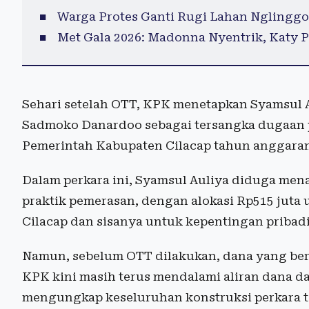
Warga Protes Ganti Rugi Lahan Nglinggo 
Met Gala 2026: Madonna Nyentrik, Katy P
Sehari setelah OTT, KPK menetapkan Syamsul 
Sadmoko Danardoo sebagai tersangka dugaan 
Pemerintah Kabupaten Cilacap tahun anggaran
Dalam perkara ini, Syamsul Auliya diduga mena
praktik pemerasan, dengan alokasi Rp515 jut
Cilacap dan sisanya untuk kepentingan pribadi
Namun, sebelum OTT dilakukan, dana yang ber
KPK kini masih terus mendalami aliran dana da
mengungkap keseluruhan konstruksi perkara t