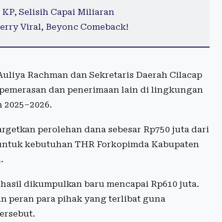
KP, Selisih Capai Miliaran
erry Viral, Beyonc Comeback!
Auliya Rachman dan Sekretaris Daerah Cilacap
pemerasan dan penerimaan lain di lingkungan
 2025–2026.
rgetkan perolehan dana sebesar Rp750 juta dari
a untuk kebutuhan THR Forkopimda Kabupaten
.
hasil dikumpulkan baru mencapai Rp610 juta.
n peran para pihak yang terlibat guna
ersebut.