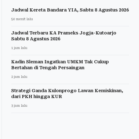
Jadwal Kereta Bandara YIA, Sabtu 8 Agustus 2026
50 menit lalu
Jadwal Terbaru KA Prameks Jogja-Kutoarjo
Sabtu 8 Agustus 2026
1 jam lalu
Kadin Sleman Ingatkan UMKM Tak Cukup
Bertahan di Tengah Persaingan
2 jam lalu
Strategi Ganda Kulonprogo Lawan Kemiskinan,
dari PKH hingga KUR
3 jam lalu