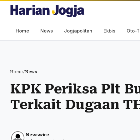
Home
News
Jogjapolitan
Ekbis
Oto-T
Home
/
News
KPK Periksa Plt B
Terkait Dugaan T
Newswire