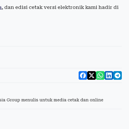
a
, dan edisi cetak versi elektronik kami hadir di
esia Group menulis untuk media cetak dan online