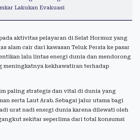
amkar Lakukan Evakuasi
pada aktivitas pelayaran di Selat Hormuz yang
s alam cair dari kawasan Teluk Persia ke pasar
entikan lalu lintas energi dunia dan mendorong
ng meningkatnya kekhawatiran terhadap
m paling strategis dan vital di dunia yang
 serta Laut Arab. Sebagai jalur utama bagi
adi urat nadi energi dunia karena dilewati oleh
angkut sekitar seperlima dari total konsumsi