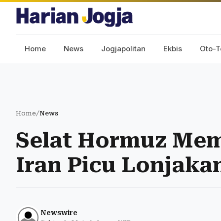
Home
News
Jogjapolitan
Ekbis
Oto-T
Home
/
News
Selat Hormuz Mem
Iran Picu Lonjak
Newswire