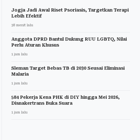
Jogja Jadi Awal Riset Psoriasis, Targetkan Terapi
Lebih Efektif
38 menit lalu
Anggota DPRD Bantul Dukung RUU LGBTQ, Nilai
Perlu Aturan Khusus
1 jam lalu
Sleman Target Bebas TB di 2030 Seusai Eliminasi
Malaria
1 jam lalu
584 Pekerja Kena PHK di DIY hingga Mei 2026,
Disnakertrans Buka Suara
1 jam lalu