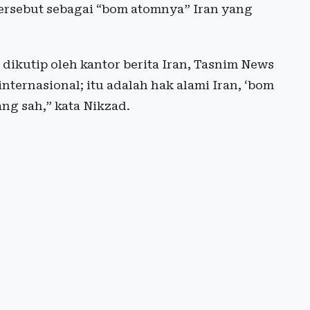
tersebut sebagai “bom atomnya” Iran yang
ikutip oleh kantor berita Iran, Tasnim News
nternasional; itu adalah hak alami Iran, ‘bom
ng sah,” kata Nikzad.