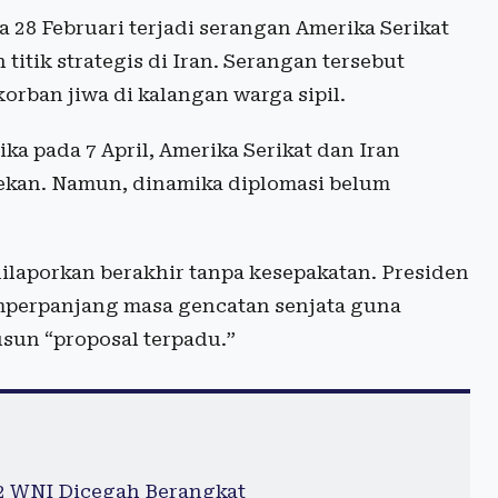
28 Februari terjadi serangan Amerika Serikat
titik strategis di Iran. Serangan tersebut
rban jiwa di kalangan warga sipil.
a pada 7 April, Amerika Serikat dan Iran
kan. Namun, dinamika diplomasi belum
laporkan berakhir tanpa kesepakatan. Presiden
perpanjang masa gencatan senjata guna
un “proposal terpadu.”
42 WNI Dicegah Berangkat