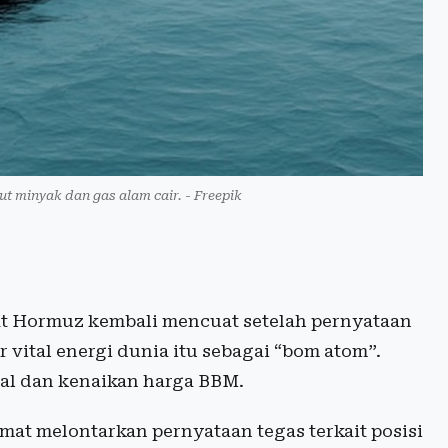
ut minyak dan gas alam cair. - Freepik
t Hormuz kembali mencuat setelah pernyataan
 vital energi dunia itu sebagai “bom atom”.
obal dan kenaikan harga BBM.
mat melontarkan pernyataan tegas terkait posisi