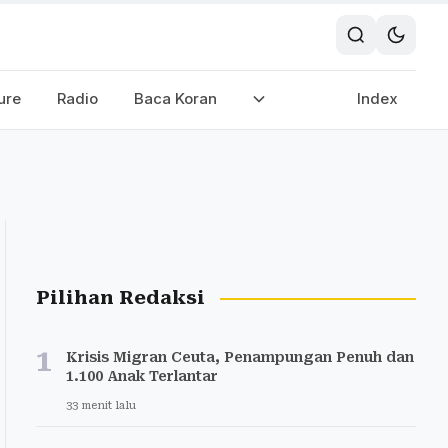
ure
Radio
Baca Koran
Index
Pilihan Redaksi
1
Krisis Migran Ceuta, Penampungan Penuh dan
1.100 Anak Terlantar
33 menit lalu