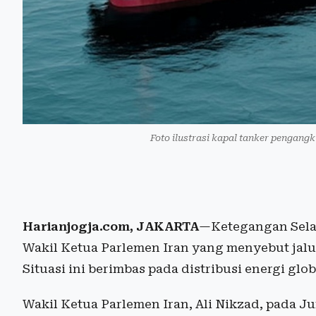
Foto ilustrasi kapal tanker pengangk
Harianjogja.com, JAKARTA
—Ketegangan Sela
Wakil Ketua Parlemen Iran yang menyebut jalur
Situasi ini berimbas pada distribusi energi gl
Wakil Ketua Parlemen Iran, Ali Nikzad, pada Ju