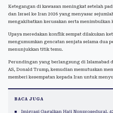
Ketegangan di kawasan meningkat setelah pada 
dan Israel ke Iran 2026 yang menyasar sejumlah 
mengakibatkan kerusakan serta menimbulkan ko
Upaya meredakan konflik sempat dilakukan ketik
mengumumkan gencatan senjata selama dua pe
menunjukkan titik temu.
Perundingan yang berlangsung di Islamabad di
AS, Donald Trump, kemudian memutuskan mem
memberi kesempatan kepada Iran untuk menyus
BACA JUGA
Imigrasi Gagalkan Haji Nonprosedural, 