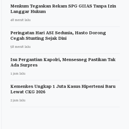
Menkum Tegaskan Rekam SPG GIIAS Tanpa Izin
Langgar Hukum
48 menit lalu
Peringatan Hari ASI Sedunia, Hasto Dorong
Cegah Stunting Sejak Dini
58 menit lalu
Isu Pergantian Kapolri, Mensesneg Pastikan Tak
Ada Surpres
1 jam lalu
Kemenkes Ungkap 1 Juta Kasus Hipertensi Baru
Lewat CKG 2026
2 jam lalu