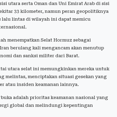
 sisi utara serta Oman dan Uni Emirat Arab di sisi
ekitar 33 kilometer, namun peran geopolitiknya
lalu lintas di wilayah ini dapat memicu
ternasional.
elah menempatkan Selat Hormuz sebagai
na Iran berulang kali mengancam akan menutup
nomi dan sanksi militer dari Barat.
ntai utara selat ini memungkinkan mereka untuk
g melintas, menciptakan situasi gesekan yang
ker atau insiden keamanan lainnya.
terbuka adalah prioritas keamanan nasional yang
nergi global dan melindungi kepentingan