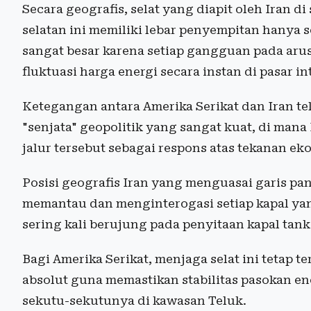
Secara geografis, selat yang diapit oleh Iran di
selatan ini memiliki lebar penyempitan hanya s
sangat besar karena setiap gangguan pada arus 
fluktuasi harga energi secara instan di pasar in
Ketegangan antara Amerika Serikat dan Iran t
"senjata" geopolitik yang sangat kuat, di ma
jalur tersebut sebagai respons atas tekanan eko
Posisi geografis Iran yang menguasai garis pa
memantau dan menginterogasi setiap kapal yan
sering kali berujung pada penyitaan kapal tan
Bagi Amerika Serikat, menjaga selat ini tetap 
absolut guna memastikan stabilitas pasokan e
sekutu-sekutunya di kawasan Teluk.