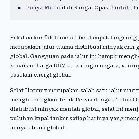
Buaya Muncul di Sungai Opak Bantul, D
Eskalasi konflik tersebut berdampak langsung 
merupakan jalur utama distribusi minyak dan ga
global. Gangguan pada jalur ini hampir mengh
kenaikan harga BBM di berbagai negara, seiri
pasokan energi global.
Selat Hormuz merupakan salah satu jalur mariti
menghubungkan Teluk Persia dengan Teluk Oman
distribusi minyak mentah global, selat ini menj
puluhan kapal tanker setiap harinya yang meng
minyak bumi global.