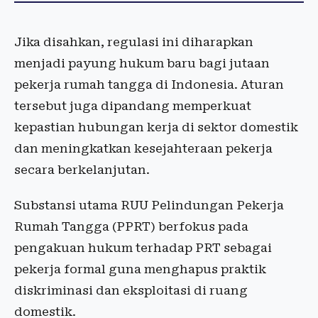
Jika disahkan, regulasi ini diharapkan
menjadi payung hukum baru bagi jutaan
pekerja rumah tangga di Indonesia. Aturan
tersebut juga dipandang memperkuat
kepastian hubungan kerja di sektor domestik
dan meningkatkan kesejahteraan pekerja
secara berkelanjutan.
Substansi utama RUU Pelindungan Pekerja
Rumah Tangga (PPRT) berfokus pada
pengakuan hukum terhadap PRT sebagai
pekerja formal guna menghapus praktik
diskriminasi dan eksploitasi di ruang
domestik.