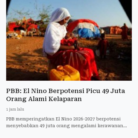
PBB: El Nino Berpotensi Picu 49 Juta
Orang Alami Kelaparan
1 jam lalu
PBB memperingatkan El Nino 2026-2027 berpotensi
menyebabkan 49 juta orang mengalami kerawanan
pangan akut hingga akhir 2027.