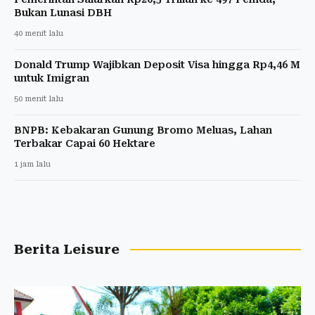
Bukan Lunasi DBH
40 menit lalu
Donald Trump Wajibkan Deposit Visa hingga Rp4,46 M
untuk Imigran
50 menit lalu
BNPB: Kebakaran Gunung Bromo Meluas, Lahan
Terbakar Capai 60 Hektare
1 jam lalu
Berita Leisure