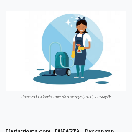
Ilustrasi Pekerja Rumah Tangga (PRT) - Freepik
Harianjogja.com, JAKARTA
—Rancangan