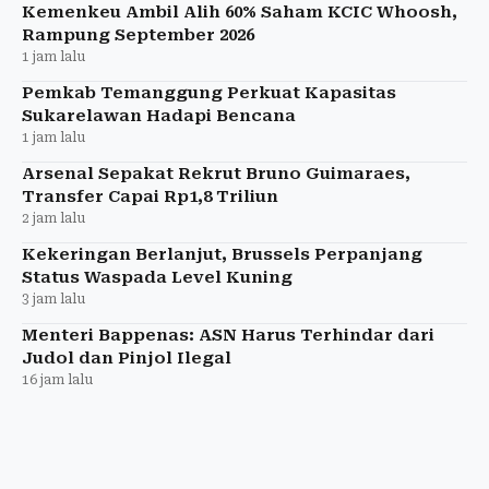
Kemenkeu Ambil Alih 60% Saham KCIC Whoosh,
Rampung September 2026
1 jam lalu
Pemkab Temanggung Perkuat Kapasitas
Sukarelawan Hadapi Bencana
1 jam lalu
Arsenal Sepakat Rekrut Bruno Guimaraes,
Transfer Capai Rp1,8 Triliun
2 jam lalu
Kekeringan Berlanjut, Brussels Perpanjang
Status Waspada Level Kuning
3 jam lalu
Menteri Bappenas: ASN Harus Terhindar dari
Judol dan Pinjol Ilegal
16 jam lalu