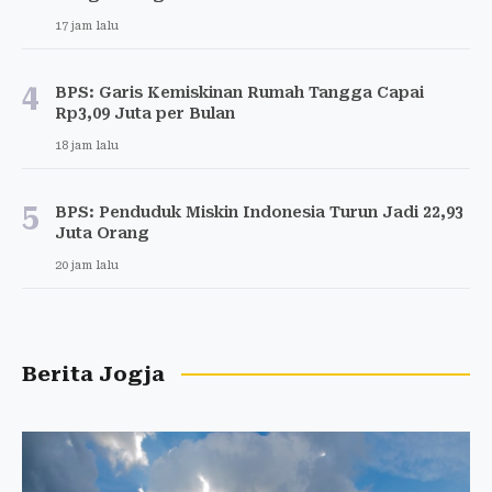
17 jam lalu
4
BPS: Garis Kemiskinan Rumah Tangga Capai
Rp3,09 Juta per Bulan
18 jam lalu
5
BPS: Penduduk Miskin Indonesia Turun Jadi 22,93
Juta Orang
20 jam lalu
Berita Jogja