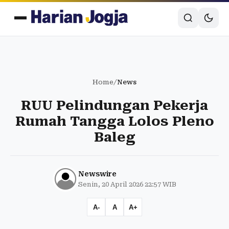
Home
/
News
RUU Pelindungan Pekerja
Rumah Tangga Lolos Pleno
Baleg
Newswire
Senin, 20 April 2026 22:57 WIB
A-
A
A+