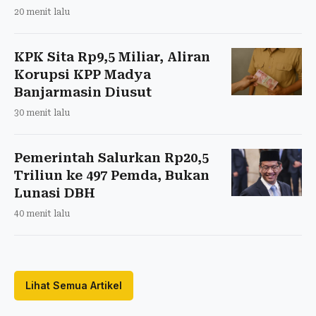
20 menit lalu
KPK Sita Rp9,5 Miliar, Aliran
Korupsi KPP Madya
Banjarmasin Diusut
30 menit lalu
Pemerintah Salurkan Rp20,5
Triliun ke 497 Pemda, Bukan
Lunasi DBH
40 menit lalu
Lihat Semua Artikel