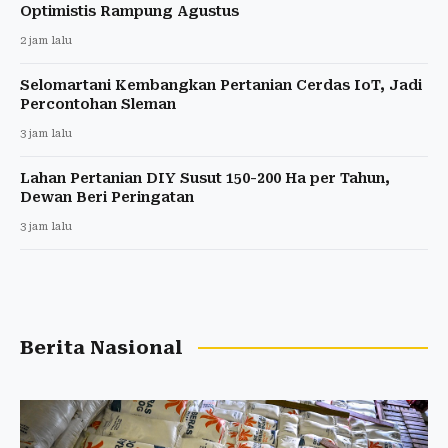
Optimistis Rampung Agustus
2 jam lalu
Selomartani Kembangkan Pertanian Cerdas IoT, Jadi
Percontohan Sleman
3 jam lalu
Lahan Pertanian DIY Susut 150-200 Ha per Tahun,
Dewan Beri Peringatan
3 jam lalu
Berita Nasional