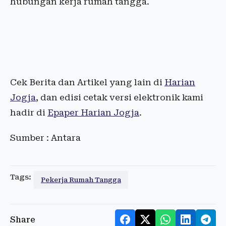
hubungan kerja rumah tangga.
Cek Berita dan Artikel yang lain di
Harian
Jogja
, dan edisi cetak versi elektronik kami
hadir di
Epaper Harian Jogja
.
Sumber : Antara
Tags:
Pekerja Rumah Tangga
Share