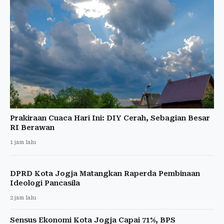
Prakiraan Cuaca Hari Ini: DIY Cerah, Sebagian Besar
RI Berawan
1 jam lalu
DPRD Kota Jogja Matangkan Raperda Pembinaan
Ideologi Pancasila
2 jam lalu
Sensus Ekonomi Kota Jogja Capai 71%, BPS