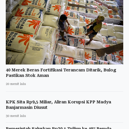
40 Merek Beras Fortifikasi Terancam Ditarik, Bulog
Pastikan Stok Aman
20 menit lalu
KPK Sita Rp9,5 Miliar, Aliran Korupsi KPP Madya
Banjarmasin Diusut
30 menit lalu
Pemerintah Salurkan Rp20,5 Triliun ke 497 Pemda,