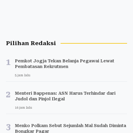
Pilihan Redaksi
1
Pemkot Jogja Tekan Belanja Pegawai Lewat
Pembatasan Rekrutmen
5 jam lalu
2
Menteri Bappenas: ASN Harus Terhindar dari
Judol dan Pinjol Ilegal
16 jam lalu
3
Menko Polkam Sebut Sejumlah Mal Sudah Diminta
Bongkar Pagar