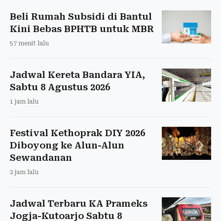
Beli Rumah Subsidi di Bantul
Kini Bebas BPHTB untuk MBR
57 menit lalu
Jadwal Kereta Bandara YIA,
Sabtu 8 Agustus 2026
1 jam lalu
Festival Kethoprak DIY 2026
Diboyong ke Alun-Alun
Sewandanan
2 jam lalu
Jadwal Terbaru KA Prameks
Jogja-Kutoarjo Sabtu 8