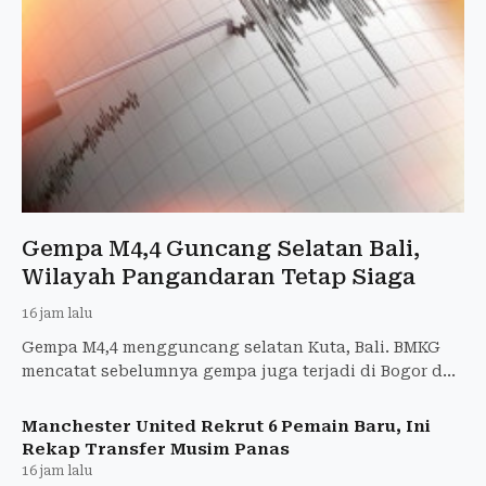
Gempa M4,4 Guncang Selatan Bali,
Wilayah Pangandaran Tetap Siaga
16 jam lalu
Gempa M4,4 mengguncang selatan Kuta, Bali. BMKG
mencatat sebelumnya gempa juga terjadi di Bogor dan
Pangandaran tanpa laporan kerusakan di Garut.
Manchester United Rekrut 6 Pemain Baru, Ini
Rekap Transfer Musim Panas
16 jam lalu