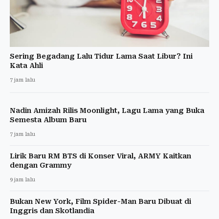
Sering Begadang Lalu Tidur Lama Saat Libur? Ini
Kata Ahli
7 jam lalu
Nadin Amizah Rilis Moonlight, Lagu Lama yang Buka
Semesta Album Baru
7 jam lalu
Lirik Baru RM BTS di Konser Viral, ARMY Kaitkan
dengan Grammy
9 jam lalu
Bukan New York, Film Spider-Man Baru Dibuat di
Inggris dan Skotlandia