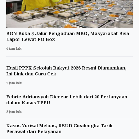
BGN Buka 3 Jalur Pengaduan MBG, Masyarakat Bisa
Lapor Lewat PO Box
6 jam lalu
Hasil PPPK Sekolah Rakyat 2026 Resmi Diumumkan,
Ini Link dan Cara Cek
7 jam lalu
Febrie Adriansyah Dicecar Lebih dari 20 Pertanyaan
dalam Kasus TPPU
8 jam lalu
Kasus Yurizal Meluas, RSUD Cicalengka Tarik
Perawat dari Pelayanan