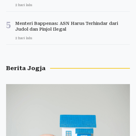
2 hari lalu
5
Menteri Bappenas: ASN Harus Terhindar dari
Judol dan Pinjol Ilegal
2 hari lalu
Berita Jogja