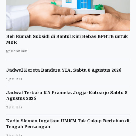
Beli Rumah Subsidi di Bantul Kini Bebas BPHTB untuk
MBR
57 menit lalu
Jadwal Kereta Bandara YIA, Sabtu 8 Agustus 2026
1 jam lalu
Jadwal Terbaru KA Prameks Jogja-Kutoarjo Sabtu 8
Agustus 2026
2 jam lalu
Kadin Sleman Ingatkan UMKM Tak Cukup Bertahan di
Tengah Persaingan
3 jam lalu