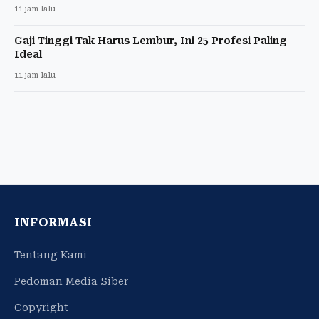
11 jam lalu
Gaji Tinggi Tak Harus Lembur, Ini 25 Profesi Paling
Ideal
11 jam lalu
INFORMASI
Tentang Kami
Pedoman Media Siber
Copyright