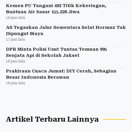
Kemen PU Tangani 492 Titik Kekeringan,
Bantuan Air Sasar 155.228 Jiwa
16 jam lalu
AS Tegaskan Jalur Sementara Selat Hormuz Tak
Dipungut Biaya
17 jam lalu
DPR Minta Polisi Usut Tuntas Temuan 995
Senjata Api di Sekolah Jaksel
18 jam lalu
Prakiraan Cuaca Jumat: DIY Cerah, Sebagian
Besar Indonesia Berawan
18 jam lalu
Artikel Terbaru Lainnya