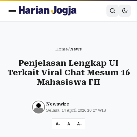
Home
/
News
Penjelasan Lengkap UI
Terkait Viral Chat Mesum 16
Mahasiswa FH
Newswire
Selasa, 14 April 2026 20:27 WIB
A-
A
A+