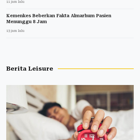
11 jam lalu
Kemenkes Beberkan Fakta Almarhum Pasien
Menunggu 8 Jam
13 jam lalu
Berita Leisure