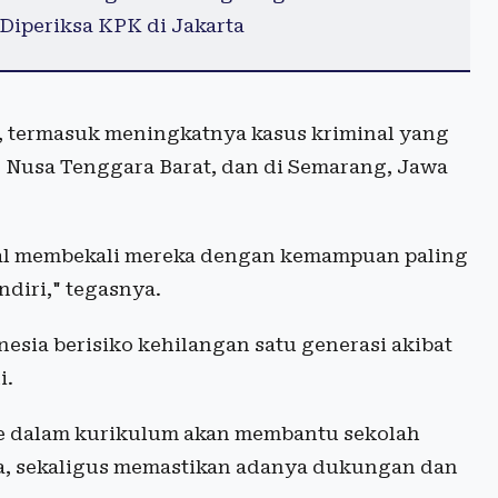
Diperiksa KPK di Jakarta
s, termasuk meningkatnya kasus kriminal yang
, Nusa Tenggara Barat, dan di Semarang, Jawa
gagal membekali mereka dengan kemampuan paling
ndiri," tegasnya.
nesia berisiko kehilangan satu generasi akibat
i.
e dalam kurikulum akan membantu sekolah
swa, sekaligus memastikan adanya dukungan dan