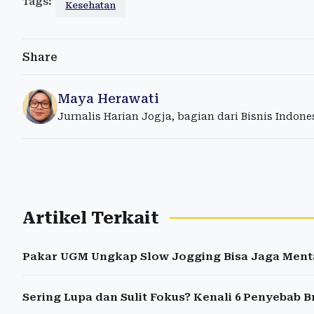
Tags:
Kesehatan
Share
Maya Herawati
Jurnalis Harian Jogja, bagian dari Bisnis Indon
Artikel Terkait
Pakar UGM Ungkap Slow Jogging Bisa Jaga Ment
Sering Lupa dan Sulit Fokus? Kenali 6 Penyebab B