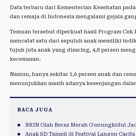
Data terbaru dari Kementerian Kesehatan pada
dan remaja di Indonesia mengalami gejala gan
Temuan tersebut diperkuat hasil Program Cek 
mencatat satu dari sepuluh anak memiliki indik
tujuh juta anak yang disaring, 4,8 persen men
kecemasan.
Namun, hanya sekitar 2,6 persen anak dan re
menunjukkan masih adanya kesenjangan dalam
BACA JUGA
BRIN Olah Beras Merah Gunungkidul Jadi
Anak SD Tampil di Festival Langen Carit