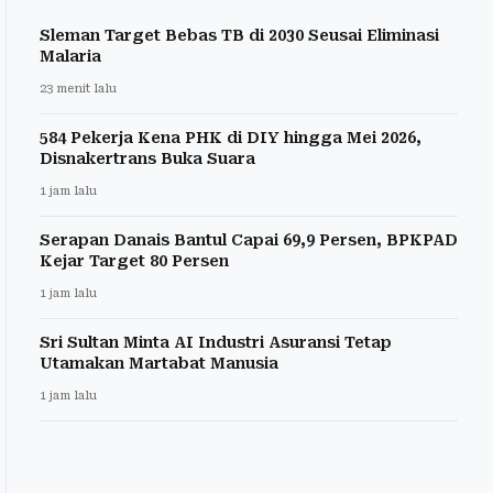
Sleman Target Bebas TB di 2030 Seusai Eliminasi
Malaria
23 menit lalu
584 Pekerja Kena PHK di DIY hingga Mei 2026,
Disnakertrans Buka Suara
1 jam lalu
Serapan Danais Bantul Capai 69,9 Persen, BPKPAD
Kejar Target 80 Persen
1 jam lalu
Sri Sultan Minta AI Industri Asuransi Tetap
Utamakan Martabat Manusia
1 jam lalu