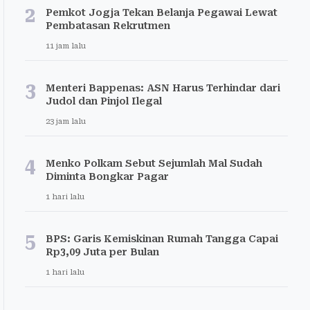
2
Pemkot Jogja Tekan Belanja Pegawai Lewat
Pembatasan Rekrutmen
11 jam lalu
3
Menteri Bappenas: ASN Harus Terhindar dari
Judol dan Pinjol Ilegal
23 jam lalu
4
Menko Polkam Sebut Sejumlah Mal Sudah
Diminta Bongkar Pagar
1 hari lalu
5
BPS: Garis Kemiskinan Rumah Tangga Capai
Rp3,09 Juta per Bulan
1 hari lalu