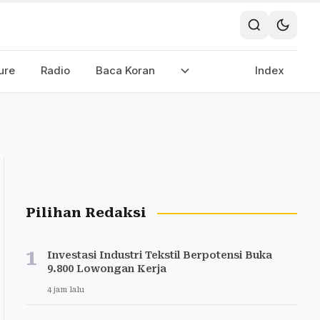
ure
Radio
Baca Koran
Index
Pilihan Redaksi
1
Investasi Industri Tekstil Berpotensi Buka
9.800 Lowongan Kerja
4 jam lalu