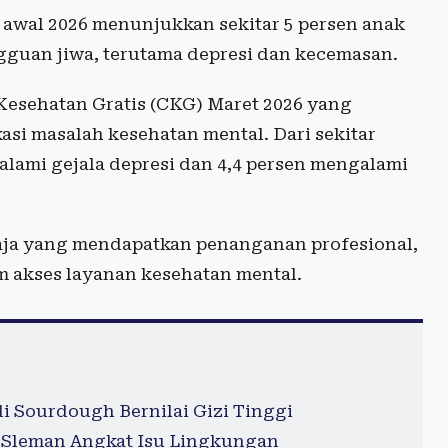
 awal 2026 menunjukkan sekitar 5 persen anak
gguan jiwa, terutama depresi dan kecemasan.
Kesehatan Gratis (CKG) Maret 2026 yang
asi masalah kesehatan mental. Dari sekitar
galami gejala depresi dan 4,4 persen mengalami
maja yang mendapatkan penanganan profesional,
 akses layanan kesehatan mental.
 Sourdough Bernilai Gizi Tinggi
a Sleman Angkat Isu Lingkungan