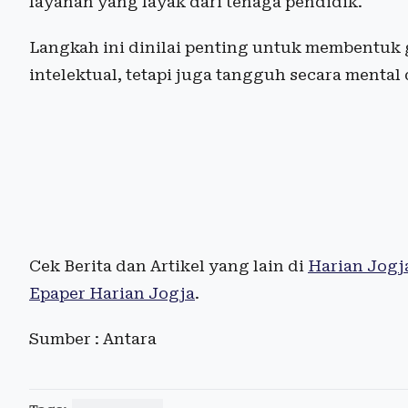
layanan yang layak dari tenaga pendidik.
Langkah ini dinilai penting untuk membentuk 
intelektual, tetapi juga tangguh secara ment
Cek Berita dan Artikel yang lain di
Harian Jogj
Epaper Harian Jogja
.
Sumber : Antara