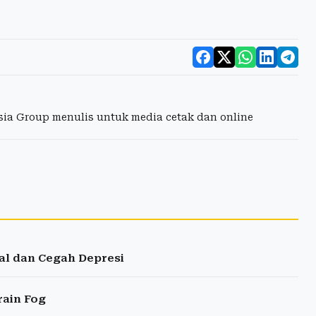
esia Group menulis untuk media cetak dan online
al dan Cegah Depresi
rain Fog