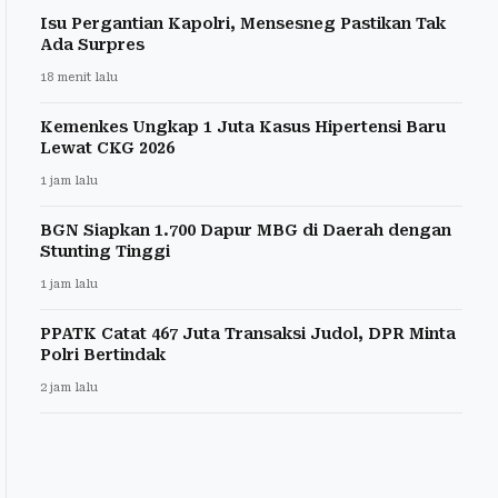
Isu Pergantian Kapolri, Mensesneg Pastikan Tak
Ada Surpres
18 menit lalu
Kemenkes Ungkap 1 Juta Kasus Hipertensi Baru
Lewat CKG 2026
1 jam lalu
BGN Siapkan 1.700 Dapur MBG di Daerah dengan
Stunting Tinggi
1 jam lalu
PPATK Catat 467 Juta Transaksi Judol, DPR Minta
Polri Bertindak
2 jam lalu