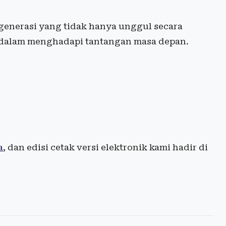
generasi yang tidak hanya unggul secara
al dalam menghadapi tantangan masa depan.
a
, dan edisi cetak versi elektronik kami hadir di