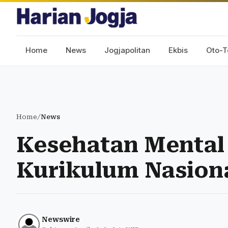
Home
News
Jogjapolitan
Ekbis
Oto-T
Home
/
News
Kesehatan Mental
Kurikulum Nasion
Newswire