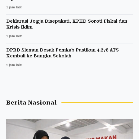
1 jam lalu
Deklarasi Jogja Disepakati, KPHD Soroti Fiskal dan
Krisis Iklim
1 jam lalu
DPRD Sleman Desak Pemkab Pastikan 4.278 ATS
Kembali ke Bangku Sekolah
2 jam lalu
Berita Nasional