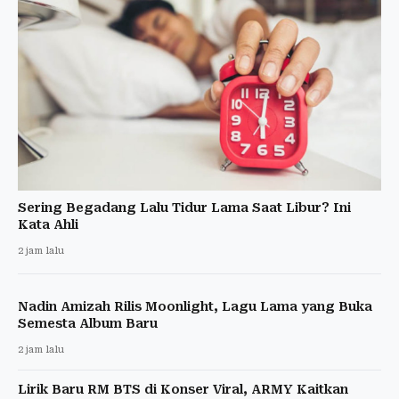
Sering Begadang Lalu Tidur Lama Saat Libur? Ini
Kata Ahli
2 jam lalu
Nadin Amizah Rilis Moonlight, Lagu Lama yang Buka
Semesta Album Baru
2 jam lalu
Lirik Baru RM BTS di Konser Viral, ARMY Kaitkan