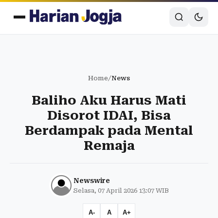
Home
/
News
Baliho Aku Harus Mati
Disorot IDAI, Bisa
Berdampak pada Mental
Remaja
Newswire
Selasa, 07 April 2026 13:07 WIB
A-
A
A+