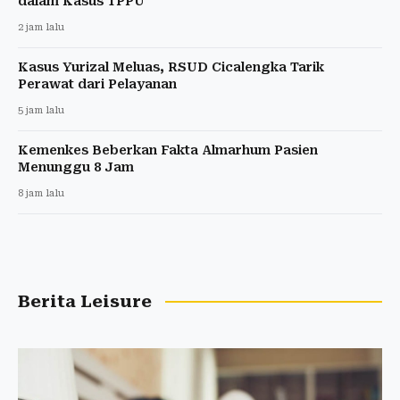
dalam Kasus TPPU
2 jam lalu
Kasus Yurizal Meluas, RSUD Cicalengka Tarik
Perawat dari Pelayanan
5 jam lalu
Kemenkes Beberkan Fakta Almarhum Pasien
Menunggu 8 Jam
8 jam lalu
Berita Leisure