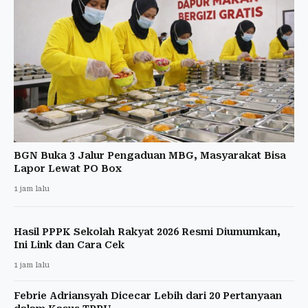
BGN Buka 3 Jalur Pengaduan MBG, Masyarakat Bisa
Lapor Lewat PO Box
1 jam lalu
Hasil PPPK Sekolah Rakyat 2026 Resmi Diumumkan,
Ini Link dan Cara Cek
1 jam lalu
Febrie Adriansyah Dicecar Lebih dari 20 Pertanyaan