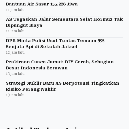
Bantuan Air Sasar 155.228 Jiwa
11 jam lalu
AS Tegaskan Jalur Sementara Selat Hormuz Tak
Dipungut Biaya
11 jam lalu
DPR Minta Polisi Usut Tuntas Temuan 995
Senjata Api di Sekolah Jaksel
12 jam lalu
Prakiraan Cuaca Jumat: DIY Cerah, Sebagian
Besar Indonesia Berawan
13 jam lalu
Strategi Nuklir Baru AS Berpotensi Tingkatkan
Risiko Perang Nuklir
13 jam lalu