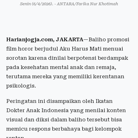
Senin (6/4/2026). - ANTARA/Farika Nur Khotimah
Harianjogja.com, JAKARTA
—Baliho promosi
film horor berjudul Aku Harus Mati menuai
sorotan karena dinilai berpotensi berdampak
pada kesehatan mental anak dan remaja,
terutama mereka yang memiliki kerentanan
psikologis.
Peringatan ini disampaikan oleh Ikatan
Dokter Anak Indonesia yang menilai konten
visual dan diksi dalam baliho tersebut bisa
memicu respons berbahaya bagi kelompok