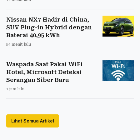
Nissan NX7 Hadir di China,
SUV Plug-in Hybrid dengan
Baterai 40,95 kWh
54 menit lalu
Waspada Saat Pakai WiFi
Hotel, Microsoft Deteksi
Serangan Siber Baru
1 jam lalu
Lihat Semua Artikel